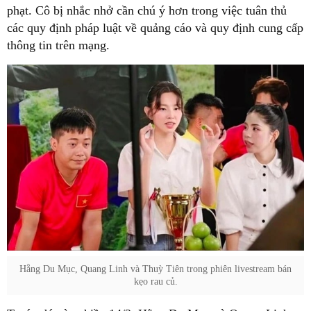
phạt. Cô bị nhắc nhở cần chú ý hơn trong việc tuân thủ
các quy định pháp luật về quảng cáo và quy định cung cấp
thông tin trên mạng.
Hằng Du Mục, Quang Linh và Thuỳ Tiên trong phiên livestream bán
kẹo rau củ.