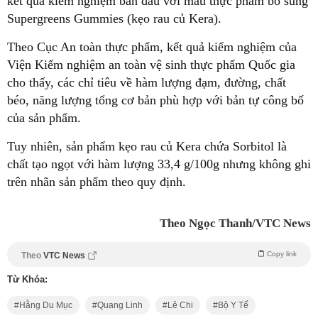
kết quả kiểm nghiệm ban đầu với mẫu thực phẩm bổ sung
Supergreens Gummies (kẹo rau củ Kera).
Theo Cục An toàn thực phẩm, kết quả kiểm nghiệm của
Viện Kiểm nghiệm an toàn vệ sinh thực phẩm Quốc gia
cho thấy, các chỉ tiêu về hàm lượng đạm, đường, chất
béo, năng lượng tổng cơ bản phù hợp với bản tự công bố
của sản phẩm.
Tuy nhiên, sản phẩm kẹo rau củ Kera chứa Sorbitol là
chất tạo ngọt với hàm lượng 33,4 g/100g nhưng không ghi
trên nhãn sản phẩm theo quy định.
Theo Ngọc Thanh/VTC News
Copy link
Theo
VTC News
Từ Khóa:
Hằng Du Mục
Quang Linh
Lê Chi
Bộ Y Tế