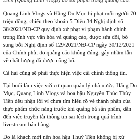
Linh (Quang Linh Vlogs) do sai phạm trong quảng cáo.
Quang Linh Vlogs và Hằng Du Mục bị phạt mỗi người 70
triệu đồng, chiếu theo khoản 5 Điều 34 Nghị định số
38/2021/NĐ-CP quy định xử phạt vi phạm hành chính
trong lĩnh vực văn hóa và quảng cáo, được sửa đổi, bổ
sung bởi Nghị định số 129/2021/NĐ-CP ngày 30/12/2021
của Chính phủ, do quảng cáo không đúng, gây nhầm lẫn
về chất lượng đã được công bố.
Cả hai cũng sẽ phải thực hiện việc cải chính thông tin.
Tại buổi làm việc với cơ quan quản lý nhà nước, Hằng Du
Mục, Quang Linh Vlogs và hoa hậu Nguyễn Thúc Thùy
Tiên đều nhận lỗi vì chưa tìm hiểu rõ về thành phần của
thực phẩm chức năng trước khi quảng bá sản phẩm, dẫn
đến việc truyền tải thông tin sai lệch trong quá trình
livestream bán hàng.
Do là khách mời nên hoa hậu Thuỳ Tiên không bị xử