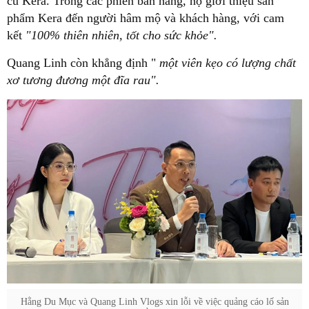
củ Kera. Trong các phiên bán hàng, họ giới thiệu sản
phẩm Kera đến người hâm mộ và khách hàng, với cam
kết
"100% thiên nhiên, tốt cho sức khỏe".
Quang Linh còn khẳng định "
một viên kẹo có lượng chất
xơ tương đương một đĩa rau".
Hằng Du Mục và Quang Linh Vlogs xin lỗi về việc quảng cáo lố sản