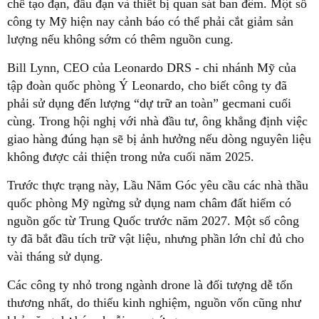
chế tạo đạn, đầu đạn và thiết bị quan sát ban đêm. Một số
công ty Mỹ hiện nay cảnh báo có thể phải cắt giảm sản
lượng nếu không sớm có thêm nguồn cung.
Bill Lynn, CEO của Leonardo DRS - chi nhánh Mỹ của
tập đoàn quốc phòng Ý Leonardo, cho biết công ty đã
phải sử dụng đến lượng “dự trữ an toàn” gecmani cuối
cùng. Trong hội nghị với nhà đầu tư, ông khẳng định việc
giao hàng đúng hạn sẽ bị ảnh hưởng nếu dòng nguyên liệu
không được cải thiện trong nửa cuối năm 2025.
Trước thực trạng này, Lầu Năm Góc yêu cầu các nhà thầu
quốc phòng Mỹ ngừng sử dụng nam châm đất hiếm có
nguồn gốc từ Trung Quốc trước năm 2027. Một số công
ty đã bắt đầu tích trữ vật liệu, nhưng phần lớn chỉ đủ cho
vài tháng sử dụng.
Các công ty nhỏ trong ngành drone là đối tượng dễ tổn
thương nhất, do thiếu kinh nghiệm, nguồn vốn cũng như