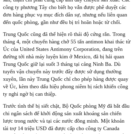
công ty phương Tây cho biết họ vẫn được phê duyệt các
đơn hàng phục vụ mục đích dân sự, nhưng nếu liên quan
đến quốc phòng, gần như đều bị trì hoãn hoặc từ chối.
Trung Quốc cũng đã thể hiện rõ thái độ cứng rắn. Trong
tháng 4, một chuyến hàng chở 55 tấn antimon khai thác từ
Úc của United States Antimony Corporation, đang trên
đường tới nhà máy luyện kim ở Mexico, đã bị hải quan
Trung Quốc giữ lại suốt 3 tháng tại cảng Ninh Ba. Dù
tuyến vận chuyển này trước đây được sử dụng thường
xuyên, lần này Trung Quốc chỉ cho phép hàng được quay
về Úc, kèm theo dấu hiệu phong niêm bị rách khiến công
ty nghi ngờ bị can thiệp.
Trước tình thế bị siết chặt, Bộ Quốc phòng Mỹ đã bắt đầu
chi ngân sách để khởi động sản xuất khoáng sản chiến
lược trong nước và tại các nước đồng minh. Một khoản
tài trợ 14 triệu USD đã được cấp cho công ty Canada