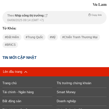
Vu Lam
Copy link
Theo
Nhịp sống thị trường
04/08/2025 09:14 (GMT +7)
Từ Khóa:
Đất Hiếm
Trung Quốc
Mỹ
Chiến Tranh Thương Mại
BRICS
TIN MỚI CẬP NHẬT
Lên đầu trang
Trang chủ
Thị trường chứng khoán
Tài chính - Ngân hàng
Smart Money
Bất động sản
Doanh nghiệp