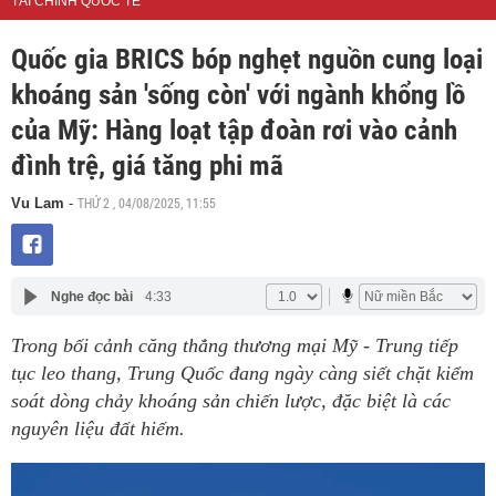
TÀI CHÍNH QUỐC TẾ
Quốc gia BRICS bóp nghẹt nguồn cung loại
khoáng sản 'sống còn' với ngành khổng lồ
của Mỹ: Hàng loạt tập đoàn rơi vào cảnh
đình trệ, giá tăng phi mã
THỨ 2 , 04/08/2025, 11:55
Vu Lam
-
Nghe đọc bài
4:33
Trong bối cảnh căng thẳng thương mại Mỹ - Trung tiếp
tục leo thang, Trung Quốc đang ngày càng siết chặt kiểm
soát dòng chảy khoáng sản chiến lược, đặc biệt là các
nguyên liệu đất hiếm.