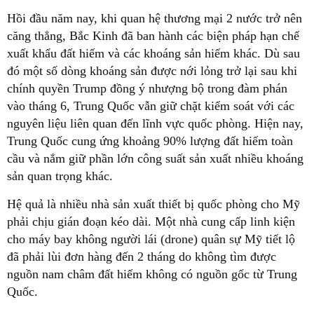
Hồi đầu năm nay, khi quan hệ thương mại 2 nước trở nên
căng thẳng, Bắc Kinh đã ban hành các biện pháp hạn chế
xuất khẩu đất hiếm và các khoáng sản hiếm khác. Dù sau
đó một số dòng khoáng sản được nới lỏng trở lại sau khi
chính quyền Trump đồng ý nhượng bộ trong đàm phán
vào tháng 6, Trung Quốc vẫn giữ chặt kiểm soát với các
nguyên liệu liên quan đến lĩnh vực quốc phòng. Hiện nay,
Trung Quốc cung ứng khoảng 90% lượng đất hiếm toàn
cầu và nắm giữ phần lớn công suất sản xuất nhiều khoáng
sản quan trọng khác.
Hệ quả là nhiều nhà sản xuất thiết bị quốc phòng cho Mỹ
phải chịu gián đoạn kéo dài. Một nhà cung cấp linh kiện
cho máy bay không người lái (drone) quân sự Mỹ tiết lộ
đã phải lùi đơn hàng đến 2 tháng do không tìm được
nguồn nam châm đất hiếm không có nguồn gốc từ Trung
Quốc.