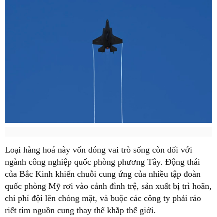
Loại hàng hoá này vốn đóng vai trò sống còn đối với
ngành công nghiệp quốc phòng phương Tây. Động thái
của Bắc Kinh khiến chuỗi cung ứng của nhiều tập đoàn
quốc phòng Mỹ rơi vào cảnh đình trệ, sản xuất bị trì hoãn,
chi phí đội lên chóng mặt, và buộc các công ty phải ráo
riết tìm nguồn cung thay thế khắp thế giới.