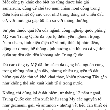
Một công ty khác cho biết họ từng được báo giá
samarium, dùng để chế tạo nam châm hoạt động trong
điều kiện nhiệt độ cực cao, như trong động cơ chiến đấu
cơ, với mức giá gấp 60 lần so với thông thường.
Sự phụ thuộc quá lớn của ngành công nghiệp quốc phòng
Mỹ vào Trung Quốc đã bộc lộ điểm yếu nghiêm trọng.
Nam châm, linh kiện điện tử vi mô, thiết bị nhìn đêm,
động cơ drone, hệ thống định hướng tên lửa và cả vệ tinh
quân sự đều cần đến khoáng sản Trung Quốc.
Dù các công ty Mỹ đã tìm cách đa dạng hóa nguồn cung
trong những năm gần đây, nhưng nhiều nguyên tố đất
hiếm quá đặc thù và khó khai thác, khiến phương Tây gần
như không thể sản xuất kinh tế ở trong nước.
Không chỉ dừng lại ở đất hiếm, từ tháng 12 năm ngoái,
Trung Quốc còn cấm xuất khẩu sang Mỹ các nguyên tố
như gecmani, gali và antimon - những vật liệu cần thiết để