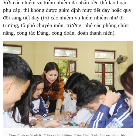
Với các nhiệm vụ kiêm nhiệm đã nhận tiền thù lao hoặc
phụ cấp, thì không được giảm định mức tiết dạy hoặc quy
đổi sang tiết dạy (trừ các nhiệm vụ kiêm nhiệm như tổ
trưởng, tổ phó chuyên môn, trưởng, phó các phòng chức
năng, công tác Đảng, công đoàn, đoàn thanh niên).
Quy định mới nhất: Giáo viên không được làm 2 nhiệm vụ cùng lúc.