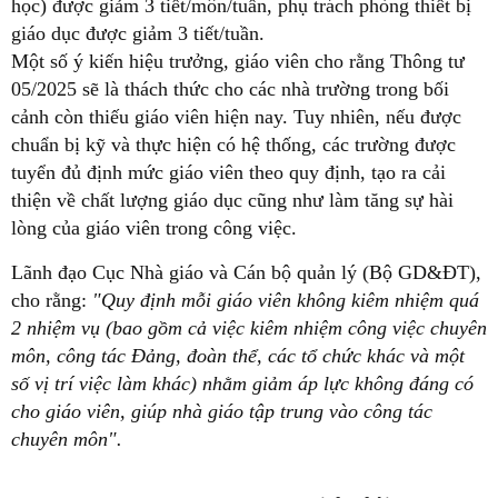
học) được giảm 3 tiết/môn/tuần, phụ trách phòng thiết bị
giáo dục được giảm 3 tiết/tuần.
Một số ý kiến hiệu trưởng, giáo viên cho rằng Thông tư
05/2025 sẽ là thách thức cho các nhà trường trong bối
cảnh còn thiếu giáo viên hiện nay. Tuy nhiên, nếu được
chuẩn bị kỹ và thực hiện có hệ thống, các trường được
tuyển đủ định mức giáo viên theo quy định, tạo ra cải
thiện về chất lượng giáo dục cũng như làm tăng sự hài
lòng của giáo viên trong công việc.
Lãnh đạo Cục Nhà giáo và Cán bộ quản lý (Bộ GD&ĐT),
cho rằng:
"Quy định mỗi giáo viên không kiêm nhiệm quá
2 nhiệm vụ (bao gồm cả việc kiêm nhiệm công việc chuyên
môn, công tác Đảng, đoàn thể, các tổ chức khác và một
số vị trí việc làm khác) nhằm giảm áp lực không đáng có
cho giáo viên, giúp nhà giáo tập trung vào công tác
chuyên môn".