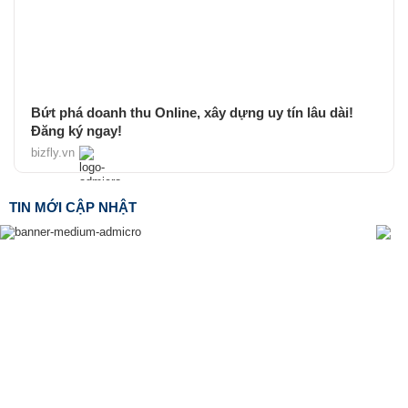
Bứt phá doanh thu Online, xây dựng uy tín lâu dài!
Đăng ký ngay!
bizfly.vn
TIN MỚI CẬP NHẬT