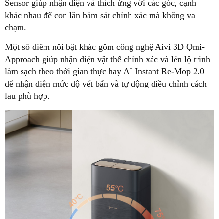
Sensor giúp nhận diện và thích ứng với các góc, cạnh
khác nhau để con lăn bám sát chính xác mà không va
chạm.
Một số điểm nổi bật khác gồm công nghệ Aivi 3D Ọmi-
Approach giúp nhận diện vật thể chính xác và lên lộ trình
làm sạch theo thời gian thực hay AI Instant Re-Mop 2.0
để nhận diện mức độ vết bẩn và tự động điều chỉnh cách
lau phù hợp.