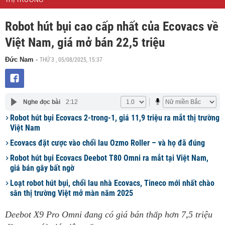
THỊ TRƯỜNG
Robot hút bụi cao cấp nhất của Ecovacs về
Việt Nam, giá mở bán 22,5 triệu
THỨ 3 , 05/08/2025, 15:37
Đức Nam
-
Nghe đọc bài
2:12
Robot hút bụi Ecovacs 2-trong-1, giá 11,9 triệu ra mắt thị trường
Việt Nam
Ecovacs đặt cược vào chổi lau Ozmo Roller – và họ đã đúng
Robot hút bụi Ecovacs Deebot T80 Omni ra mắt tại Việt Nam,
giá bán gây bất ngờ
Loạt robot hút bụi, chổi lau nhà Ecovacs, Tineco mới nhất chào
sân thị trường Việt mở màn năm 2025
Deebot X9 Pro Omni đang có giá bán thấp hơn 7,5 triệu