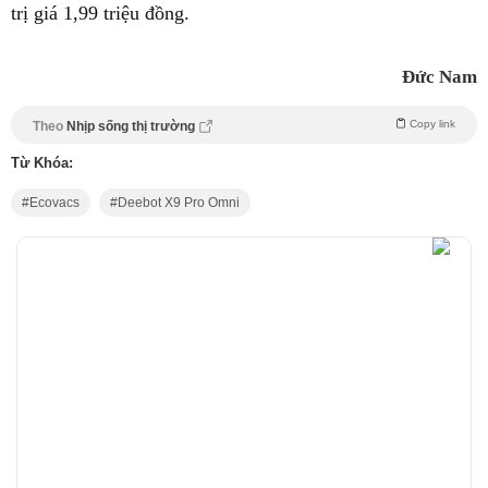
trị giá 1,99 triệu đồng.
Đức Nam
Copy link
Theo
Nhịp sống thị trường
Từ Khóa:
Ecovacs
Deebot X9 Pro Omni