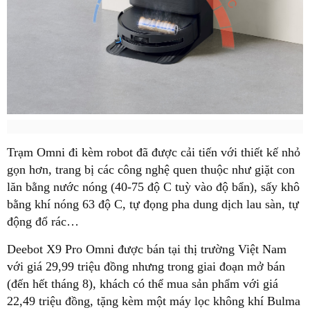
Trạm Omni đi kèm robot đã được cải tiến với thiết kế nhỏ
gọn hơn, trang bị các công nghệ quen thuộc như giặt con
lăn bằng nước nóng (40-75 độ C tuỳ vào độ bẩn), sấy khô
bằng khí nóng 63 độ C, tự đọng pha dung dịch lau sàn, tự
động đổ rác…
Deebot X9 Pro Omni được bán tại thị trường Việt Nam
với giá 29,99 triệu đồng nhưng trong giai đoạn mở bán
(đến hết tháng 8), khách có thể mua sản phẩm với giá
22,49 triệu đồng, tặng kèm một máy lọc không khí Bulma