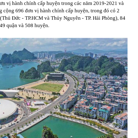
đơn vị hành chính cấp huyện trong các năm 2019-2021 và
g cộng 696 đơn vị hành chính cấp huyện, trong đó có 2
ố (Thủ Đức - TP.HCM và Thủy Nguyên - TP. Hải Phòng), 84
, 49 quận và 508 huyện.