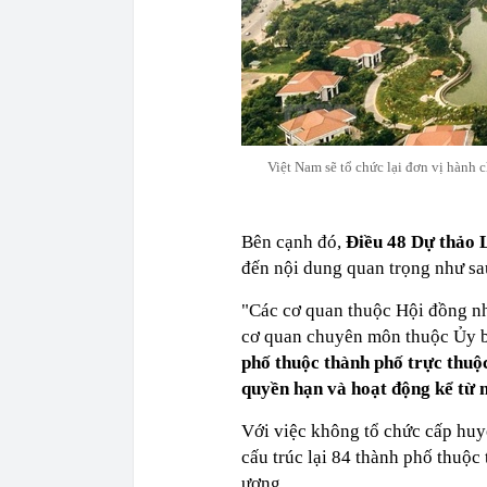
Việt Nam sẽ tổ chức lại đơn vị hành
Bên cạnh đó,
Điều 48 Dự thảo Lu
đến nội dung quan trọng như sa
"Các cơ quan thuộc Hội đồng nh
cơ quan chuyên môn thuộc Ủy 
phố thuộc thành phố trực thuộc
quyền hạn và hoạt động kể từ 
Với việc không tổ chức cấp huyệ
cấu trúc lại 84 thành phố thuộc
ương.