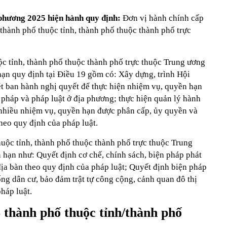
̣a phương 2025 hiện hành quy định:
Đơn vị hành chính cấp
thành phố thuộc tỉnh, thành phố thuộc thành phố trực
c tỉnh, thành phố thuộc thành phố trực thuộc Trung ương
hạn quy định tại Điều 19 gồm có: Xây dựng, trình Hội
 ban hành nghị quyết để thực hiện nhiệm vụ, quyền hạn
 pháp và pháp luật ở địa phương; thực hiện quản lý hành
 nhiều nhiệm vụ, quyền hạn được phân cấp, ủy quyền và
heo quy định của pháp luật.
uộc tỉnh, thành phố thuộc thành phố trực thuộc Trung
 hạn như: Quyết định cơ chế, chính sách, biện pháp phát
n địa bàn theo quy định của pháp luật; Quyết định biện pháp
ống dân cư, bảo đảm trật tự công cộng, cảnh quan đô thị
háp luật.
 thành phố thuộc tỉnh/thành phố