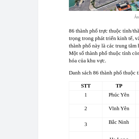
Ản
86 thành phố trực thuộc tỉnh/th
trọng trong phát triển kinh tế, 
thành phố này là các trung tâm 
Một số thành phố thuộc tỉnh còn
hóa của khu vực.
Danh sách 86 thành phố thuộc t
STT
TP
1
Phúc Yên
2
Vĩnh Yên
Bắc Ninh
3