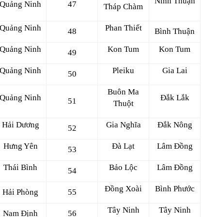
Ninh Thuận
Quảng Ninh
47
Tháp Chàm
Quảng Ninh
Phan Thiết
48
Bình Thuận
Quảng Ninh
Kon Tum
Kon Tum
49
Quảng Ninh
Pleiku
Gia Lai
50
Buôn Ma
Quảng Ninh
Đắk Lắk
51
Thuột
Hải Dương
Gia Nghĩa
Đắk Nông
52
Hưng Yên
Đà Lạt
Lâm Đồng
53
Thái Bình
Bảo Lộc
Lâm Đồng
54
Đồng Xoài
Bình Phước
Hải Phòng
55
Tây Ninh
Tây Ninh
Nam Định
56