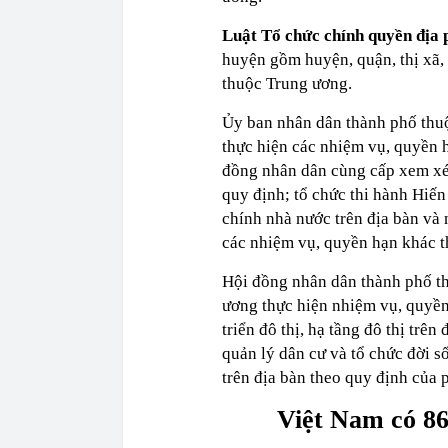
Luật Tổ chức chính quyền đi
huyện gồm huyện, quận, thị xã, 
thuộc Trung ương.
Ủy ban nhân dân thành phố thuộ
thực hiện các nhiệm vụ, quyền 
đồng nhân dân cùng cấp xem xét
quy định; tổ chức thi hành Hiến
chính nhà nước trên địa bàn và
các nhiệm vụ, quyền hạn khác t
Hội đồng nhân dân thành phố th
ương thực hiện nhiệm vụ, quyền
triển đô thị, hạ tầng đô thị trê
quản lý dân cư và tổ chức đời s
trên địa bàn theo quy định của p
Việt Nam có 86