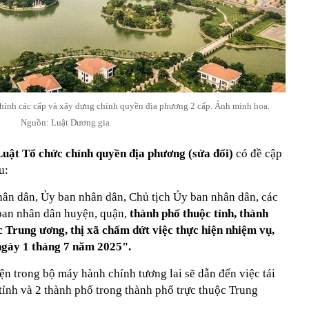
 chính các cấp và xây dựng chính quyền địa phương 2 cấp. Ảnh minh họa.
Nguồn: Luật Dương gia
ật Tổ chức chính quyền địa phương (sửa đổi)
có đề cập
u:
ân dân, Ủy ban nhân dân, Chủ tịch Ủy ban nhân dân, các
ban nhân dân huyện, quận,
thành phố thuộc tỉnh, thành
 Trung ương, thị xã chấm dứt việc thực hiện nhiệm vụ,
ngày 1 tháng 7 năm 2025".
n trong bộ máy hành chính tương lai sẽ dẫn đến việc tái
 tỉnh và 2 thành phố trong thành phố trực thuộc Trung