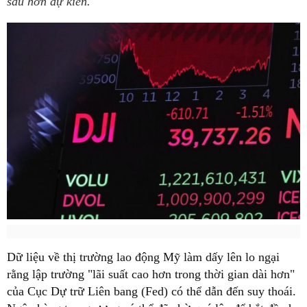
sâu hơn dự kiến.
Dữ liệu về thị trường lao động Mỹ làm dấy lên lo ngại
rằng lập trường "lãi suất cao hơn trong thời gian dài hơn"
của Cục Dự trữ Liên bang (Fed) có thể dẫn đến suy thoái.