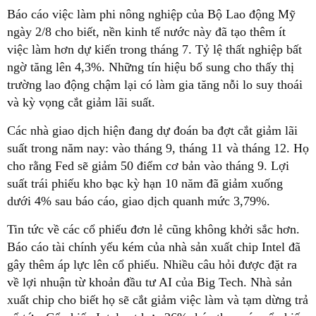
Báo cáo việc làm phi nông nghiệp của Bộ Lao động Mỹ
ngày 2/8 cho biết, nền kinh tế nước này đã tạo thêm ít
việc làm hơn dự kiến trong tháng 7. Tỷ lệ thất nghiệp bất
ngờ tăng lên 4,3%. Những tín hiệu bổ sung cho thấy thị
trường lao động chậm lại có làm gia tăng nỗi lo suy thoái
và kỳ vọng cắt giảm lãi suất.
Các nhà giao dịch hiện đang dự đoán ba đợt cắt giảm lãi
suất trong năm nay: vào tháng 9, tháng 11 và tháng 12. Họ
cho rằng Fed sẽ giảm 50 điểm cơ bản vào tháng 9. Lợi
suất trái phiếu kho bạc kỳ hạn 10 năm đã giảm xuống
dưới 4% sau báo cáo, giao dịch quanh mức 3,79%.
Tin tức về các cổ phiếu đơn lẻ cũng không khởi sắc hơn.
Báo cáo tài chính yếu kém của nhà sản xuất chip Intel đã
gây thêm áp lực lên cổ phiếu. Nhiều câu hỏi được đặt ra
về lợi nhuận từ khoản đầu tư AI của Big Tech. Nhà sản
xuất chip cho biết họ sẽ cắt giảm việc làm và tạm dừng trả