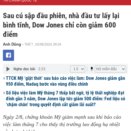
TÀI CHÍNH QUỐC TẾ
Sau cú sập đầu phiên, nhà đầu tư lấy lại
bình tĩnh, Dow Jones chỉ còn giảm 600
điểm
THỨ 7 , 03/08/2024, 09:34
Anh Dũng
-
Nghe đọc bài
2:23
TTCK Mỹ ‘giật thót’ sau báo cáo việc làm: Dow Jones giảm gần
950 điểm, Nadaq bước vào vùng điều chỉnh
Số liệu việc làm Mỹ tháng 7 thấp bất ngờ, tỷ lệ thất nghiệp đạt
đỉnh gần 3 năm, Dow Jones lập tức giảm 500 điểm: Fed liệu có
‘chậm chân’ trong quyết định cắt giảm lãi suất?
Ngày 2/8, chứng khoán Mỹ giảm mạnh sau khi báo cáo
việc làm tháng 7 cho thấy thị trường lao động hạ nhiệt