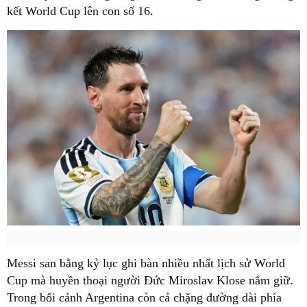
kết World Cup lên con số 16.
Messi san bằng kỷ lục ghi bàn nhiều nhất lịch sử World
Cup mà huyền thoại người Đức Miroslav Klose nắm giữ.
Trong bối cảnh Argentina còn cả chặng đường dài phía