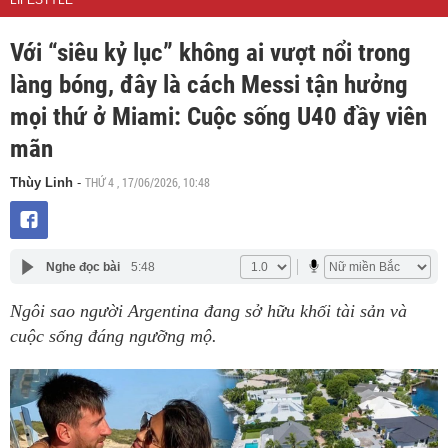
LIFESTYLE
Với “siêu kỷ lục” không ai vượt nổi trong
làng bóng, đây là cách Messi tận hưởng
mọi thứ ở Miami: Cuộc sống U40 đầy viên
mãn
THỨ 4 , 17/06/2026, 10:48
Thùy Linh
-
Nghe đọc bài
5:48
Ngôi sao người Argentina đang sở hữu khối tài sản và
cuộc sống đáng ngưỡng mộ.