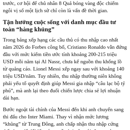
trước, cơ hội để chủ nhân 8 Quả bóng vàng độc chiếm
ngôi vị số một lịch sử chỉ còn là vấn đề thời gian.
Tận hưởng cuộc sống với danh mục đầu tư
toàn “hàng khủng”
Trong bảng xếp hạng các cầu thủ có thu nhập cao nhất
năm 2026 do Forbes công bố, Cristiano Ronaldo vẫn đứng
đầu với mức kiếm tiền ước tính khoảng 200-215 triệu
USD mỗi năm tại Al Nassr, chưa kể nguồn thu khổng lồ
từ quảng cáo. Lionel Messi xếp ngay sau với khoảng 140
triệu USD/năm. Tuy nhiên, thu nhập thường niên không
phải yếu tố quyết định giúp Messi gia nhập “câu lạc bộ tỷ
phú”, mà anh lại theo đuổi chiến lược chia sẻ lợi nhuận
dài hạn.
Bước ngoặt tài chính của Messi đến khi anh chuyển sang
thi đấu cho Inter Miami. Thay vì nhận mức lương
“khủng” từ Trung Đông, anh chấp nhận thu nhập cứng