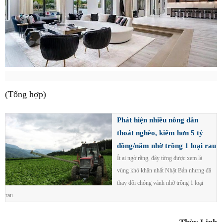
(Tổng hợp)
Phát hiện nhiều nông dân
thoát nghèo, kiếm hơn 5 tỷ
đồng/năm nhờ trồng 1 loại rau
Ít ai ngờ rằng, đây từng được xem là
vùng khó khăn nhất Nhật Bản nhưng đã
thay đổi chóng vánh nhờ trồng 1 loại
rau.