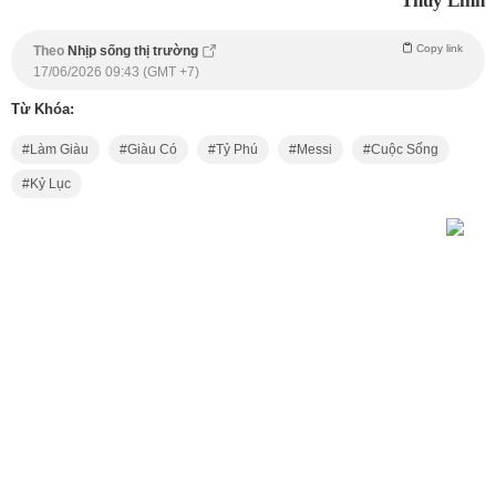
Thùy Linh
Copy link
Theo
Nhịp sống thị trường
17/06/2026 09:43 (GMT +7)
Từ Khóa:
Làm Giàu
Giàu Có
Tỷ Phú
Messi
Cuộc Sống
Kỷ Lục