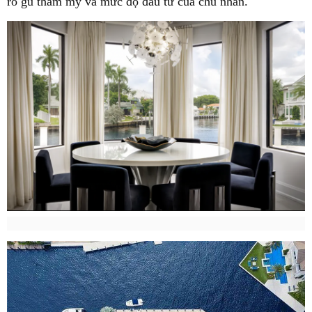
rõ gu thẩm mỹ và mức độ đầu tư của chủ nhân.