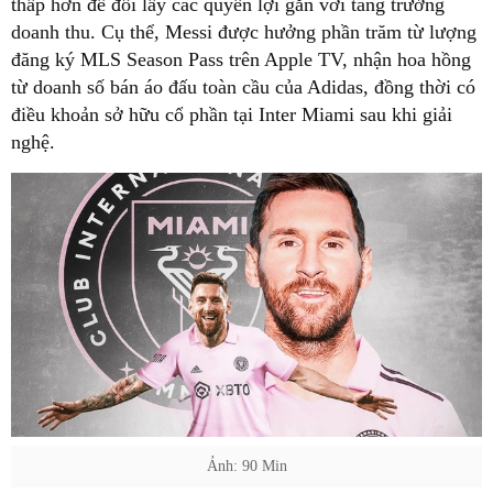
thấp hơn để đổi lấy các quyền lợi gắn với tăng trưởng
doanh thu. Cụ thể, Messi được hưởng phần trăm từ lượng
đăng ký MLS Season Pass trên Apple TV, nhận hoa hồng
từ doanh số bán áo đấu toàn cầu của Adidas, đồng thời có
điều khoản sở hữu cổ phần tại Inter Miami sau khi giải
nghệ.
Ảnh: 90 Min