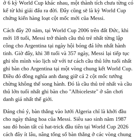
ở 6 kỳ World Cup khác nhau, một thành tích chưa từng có
kể từ khi giải đấu ra đời. Đây cũng sẽ là kỳ World Cup
chứng kiến hàng loạt cột mốc mới của Messi.
Cách đây 20 năm, tại World Cup 2006 trên đất Đức, khi
mới 18 tuổi, Messi trở thành cầu thủ trẻ nhất từng lập
công cho Argentina tại ngày hội bóng đá lớn nhất hành
tinh. Giờ đây, khi 38 tuổi và 357 ngày, Messi lại tiếp tục
ghi tên mình vào lịch sử với tư cách cầu thủ lớn tuổi nhất
ghi bàn cho Argentina tại một vòng chung kết World Cup.
Điều đó đồng nghĩa anh đang giữ cả 2 cột mốc tưởng
chừng không thể song hành. Đó là cầu thủ trẻ nhất và cầu
thủ lớn tuổi nhất ghi bàn cho "Albiceleste" ở sân chơi
danh giá nhất thế giới.
Đáng chú ý, bàn thắng vào lưới Algeria chỉ là khởi đầu
cho ngày thăng hoa của Messi. Siêu sao sinh năm 1987
sau đó hoàn tất cú hat-trick đầu tiên tại World Cup 2026
cách đây ít lâu, nâng tổng số bàn thắng ở các vòng chung