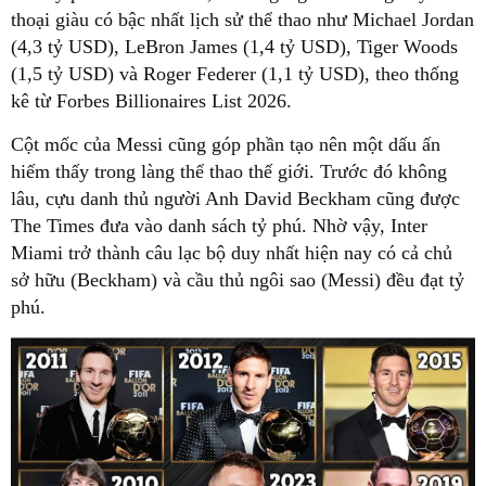
thoại giàu có bậc nhất lịch sử thể thao như Michael Jordan
(4,3 tỷ USD), LeBron James (1,4 tỷ USD), Tiger Woods
(1,5 tỷ USD) và Roger Federer (1,1 tỷ USD), theo thống
kê từ Forbes Billionaires List 2026.
Cột mốc của Messi cũng góp phần tạo nên một dấu ấn
hiếm thấy trong làng thể thao thế giới. Trước đó không
lâu, cựu danh thủ người Anh David Beckham cũng được
The Times đưa vào danh sách tỷ phú. Nhờ vậy, Inter
Miami trở thành câu lạc bộ duy nhất hiện nay có cả chủ
sở hữu (Beckham) và cầu thủ ngôi sao (Messi) đều đạt tỷ
phú.