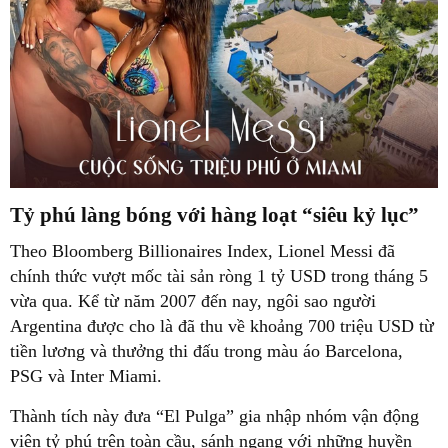
Tỷ phú làng bóng với hàng loạt “siêu kỷ lục”
Theo Bloomberg Billionaires Index, Lionel Messi đã
chính thức vượt mốc tài sản ròng 1 tỷ USD trong tháng 5
vừa qua. Kể từ năm 2007 đến nay, ngôi sao người
Argentina được cho là đã thu về khoảng 700 triệu USD từ
tiền lương và thưởng thi đấu trong màu áo Barcelona,
PSG và Inter Miami.
Thành tích này đưa “El Pulga” gia nhập nhóm vận động
viên tỷ phú trên toàn cầu, sánh ngang với những huyền