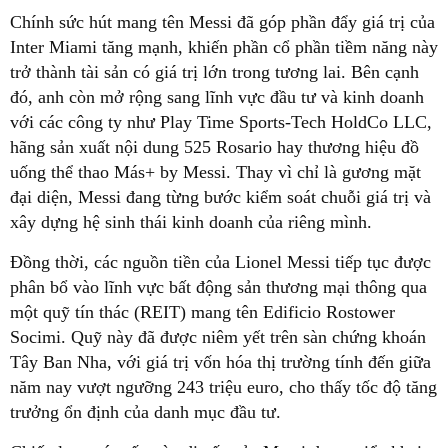
Chính sức hút mang tên Messi đã góp phần đẩy giá trị của
Inter Miami tăng mạnh, khiến phần cổ phần tiềm năng này
trở thành tài sản có giá trị lớn trong tương lai. Bên cạnh
đó, anh còn mở rộng sang lĩnh vực đầu tư và kinh doanh
với các công ty như Play Time Sports-Tech HoldCo LLC,
hãng sản xuất nội dung 525 Rosario hay thương hiệu đồ
uống thể thao Más+ by Messi. Thay vì chỉ là gương mặt
đại diện, Messi đang từng bước kiểm soát chuỗi giá trị và
xây dựng hệ sinh thái kinh doanh của riêng mình.
Đồng thời, các nguồn tiền của Lionel Messi tiếp tục được
phân bổ vào lĩnh vực bất động sản thương mại thông qua
một quỹ tín thác (REIT) mang tên Edificio Rostower
Socimi. Quỹ này đã được niêm yết trên sàn chứng khoán
Tây Ban Nha, với giá trị vốn hóa thị trường tính đến giữa
năm nay vượt ngưỡng 243 triệu euro, cho thấy tốc độ tăng
trưởng ổn định của danh mục đầu tư.