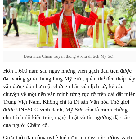
Điệu múa Chăm truyền thống ở khu di tích Mỹ Sơn.
Hơn 1.600 năm sau ngày những viên gạch đầu tiên được
đặt xuống giữa thung lũng Mỹ Sơn, quần thể đền tháp này
vẫn đứng đó như một chứng nhân của lịch sử, kể câu
chuyện về một nền văn minh từng rực rỡ trên dải đất miền
Trung Việt Nam. Không chỉ là Di sản Văn hóa Thế giới
được UNESCO vinh danh, Mỹ Sơn còn là minh chứng
cho trình độ kiến trúc, nghệ thuật và tín ngưỡng đặc sắc
của người Chăm cổ.
Giữa thời đại công nghệ hiện đại, những bức tường gạch