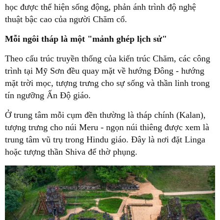
học được thể hiện sống động, phản ánh trình độ nghệ
thuật bậc cao của người Chăm cổ.
Mỗi ngôi tháp là một "mảnh ghép lịch sử"
Theo cấu trúc truyền thống của kiến trúc Chăm, các công
trình tại Mỹ Sơn đều quay mặt về hướng Đông - hướng
mặt trời mọc, tượng trưng cho sự sống và thần linh trong
tín ngưỡng Ấn Độ giáo.
Ở trung tâm mỗi cụm đền thường là tháp chính (Kalan),
tượng trưng cho núi Meru - ngọn núi thiêng được xem là
trung tâm vũ trụ trong Hindu giáo. Đây là nơi đặt Linga
hoặc tượng thần Shiva để thờ phụng.