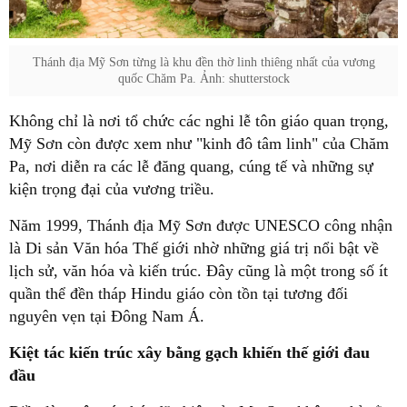
Thánh địa Mỹ Sơn từng là khu đền thờ linh thiêng nhất của vương
quốc Chăm Pa. Ảnh: shutterstock
Không chỉ là nơi tổ chức các nghi lễ tôn giáo quan trọng,
Mỹ Sơn còn được xem như "kinh đô tâm linh" của Chăm
Pa, nơi diễn ra các lễ đăng quang, cúng tế và những sự
kiện trọng đại của vương triều.
Năm 1999, Thánh địa Mỹ Sơn được UNESCO công nhận
là Di sản Văn hóa Thế giới nhờ những giá trị nổi bật về
lịch sử, văn hóa và kiến trúc. Đây cũng là một trong số ít
quần thể đền tháp Hindu giáo còn tồn tại tương đối
nguyên vẹn tại Đông Nam Á.
Kiệt tác kiến trúc xây bằng gạch khiến thế giới đau
đầu