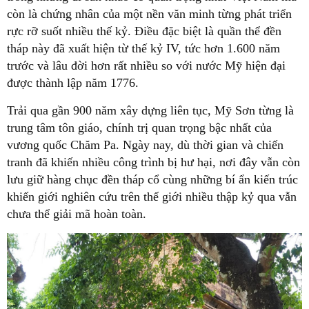
còn là chứng nhân của một nền văn minh từng phát triển
rực rỡ suốt nhiều thế kỷ. Điều đặc biệt là quần thể đền
tháp này đã xuất hiện từ thế kỷ IV, tức hơn 1.600 năm
trước và lâu đời hơn rất nhiều so với nước Mỹ hiện đại
được thành lập năm 1776.
Trải qua gần 900 năm xây dựng liên tục, Mỹ Sơn từng là
trung tâm tôn giáo, chính trị quan trọng bậc nhất của
vương quốc Chăm Pa. Ngày nay, dù thời gian và chiến
tranh đã khiến nhiều công trình bị hư hại, nơi đây vẫn còn
lưu giữ hàng chục đền tháp cổ cùng những bí ẩn kiến trúc
khiến giới nghiên cứu trên thế giới nhiều thập kỷ qua vẫn
chưa thể giải mã hoàn toàn.