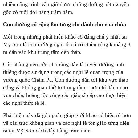
nhiều công trình vẫn giữ được những đường nét nguyên
gốc có tuổi đời hàng trăm năm.
Con đường cổ rộng 8m từng chỉ dành cho vua chúa
Một trong những phát hiện khảo cổ đáng chú ý nhất tại
Mỹ Sơn là con đường nghi lễ cổ có chiều rộng khoảng 8
m dẫn vào khu trung tâm đền tháp.
Các nhà nghiên cứu cho rằng đây là tuyến đường linh
thiêng được sử dụng trong các nghi lễ quan trọng của
vương quốc Chăm Pa. Con đường dẫn tới khu vực tháp
cổng và không gian thờ tự trung tâm - nơi chỉ dành cho
vua chúa, hoàng tộc cùng các giáo sĩ cấp cao thực hiện
các nghi thức tế lễ.
Phát hiện này đã góp phần giúp giới khảo cổ hiểu rõ hơn
về cấu trúc không gian và các nghi lễ tôn giáo từng diễn
ra tại Mỹ Sơn cách đây hàng trăm năm.