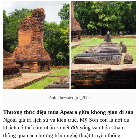
Ảnh: thewatergirl_2008
Thưởng thức điệu múa Apsara giữa không gian di sản
Ngoài giá trị lịch sử và kiến trúc, Mỹ Sơn còn là nơi du
khách có thể cảm nhận rõ nét đời sống văn hóa Chăm
thông qua các chương trình nghệ thuật truyền thống.