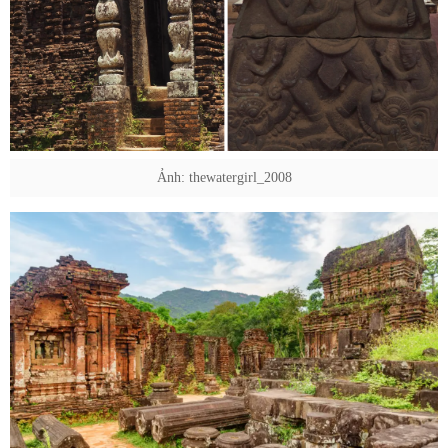
Ảnh: thewatergirl_2008