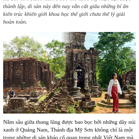
thành lập, di sản này đến nay vẫn cất giấu những bí ẩn
kiến trúc khiến giới khoa học thế giới chưa thể lý giải
hoàn toàn.
Nằm sâu giữa thung lũng được bao bọc bởi những dãy núi
xanh ở Quảng Nam, Thánh địa Mỹ Sơn không chỉ là một
trong những di sản khảo cổ quan trọng nhất Việt Nam mà