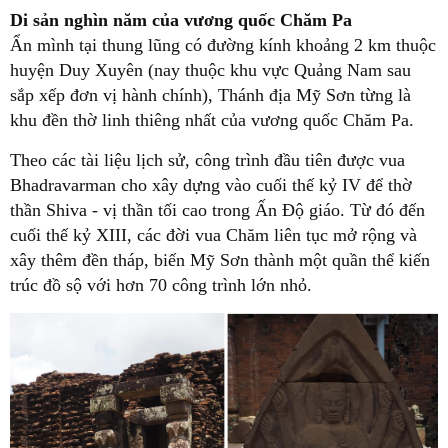
Di sản nghìn năm của vương quốc Chăm Pa
Ẩn mình tại thung lũng có đường kính khoảng 2 km thuộc
huyện Duy Xuyên (nay thuộc khu vực Quảng Nam sau
sắp xếp đơn vị hành chính), Thánh địa Mỹ Sơn từng là
khu đền thờ linh thiêng nhất của vương quốc Chăm Pa.
Theo các tài liệu lịch sử, công trình đầu tiên được vua
Bhadravarman cho xây dựng vào cuối thế kỷ IV để thờ
thần Shiva - vị thần tối cao trong Ấn Độ giáo. Từ đó đến
cuối thế kỷ XIII, các đời vua Chăm liên tục mở rộng và
xây thêm đền tháp, biến Mỹ Sơn thành một quần thể kiến
trúc đồ sộ với hơn 70 công trình lớn nhỏ.