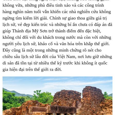
không vữa, những phù điêu tinh xảo và các công trình
hàng nghìn năm tuổi vẫn khiến các nhà nghiên cứu không
ngừng tìm kiếm lời giải. Chính sự giao thoa giữa giá trị
lịch sử, vẻ đẹp kiến trúc và những bí ẩn chưa có đáp án đã
giúp Thánh địa Mỹ Sơn trở thành điểm đến đặc biệt,
không chỉ đối với du khách trong nước mà còn với những
người yêu lịch sử, khảo cổ và văn hóa trên khắp thế giới.
Đây cũng là một trong những minh chứng rõ nét cho
chiều sâu lịch sử lâu đời của Việt Nam, nơi lưu giữ những
di sản đã tồn tại từ nhiều thế kỷ trước khi không ít quốc
gia hiện đại trên thế giới ra đời.