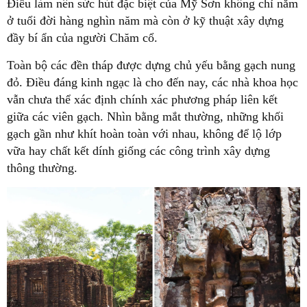
Điều làm nên sức hút đặc biệt của Mỹ Sơn không chỉ nằm
ở tuổi đời hàng nghìn năm mà còn ở kỹ thuật xây dựng
đầy bí ẩn của người Chăm cổ.
Toàn bộ các đền tháp được dựng chủ yếu bằng gạch nung
đỏ. Điều đáng kinh ngạc là cho đến nay, các nhà khoa học
vẫn chưa thể xác định chính xác phương pháp liên kết
giữa các viên gạch. Nhìn bằng mắt thường, những khối
gạch gần như khít hoàn toàn với nhau, không để lộ lớp
vữa hay chất kết dính giống các công trình xây dựng
thông thường.