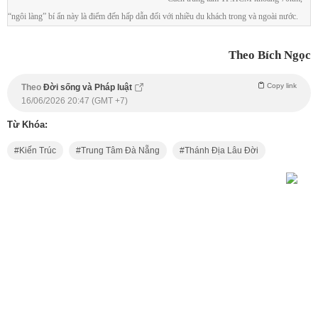
“ngôi làng” bí ẩn này là điểm đến hấp dẫn đối với nhiều du khách trong và ngoài nước.
Theo Bích Ngọc
Copy link
Theo
Đời sống và Pháp luật
16/06/2026 20:47 (GMT +7)
Từ Khóa:
Kiến Trúc
Trung Tâm Đà Nẵng
Thánh Địa Lâu Đời