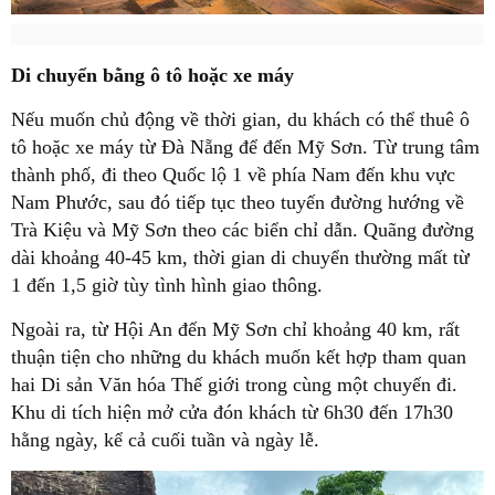
Di chuyển bằng ô tô hoặc xe máy
Nếu muốn chủ động về thời gian, du khách có thể thuê ô
tô hoặc xe máy từ Đà Nẵng để đến Mỹ Sơn. Từ trung tâm
thành phố, đi theo Quốc lộ 1 về phía Nam đến khu vực
Nam Phước, sau đó tiếp tục theo tuyến đường hướng về
Trà Kiệu và Mỹ Sơn theo các biển chỉ dẫn. Quãng đường
dài khoảng 40-45 km, thời gian di chuyển thường mất từ
1 đến 1,5 giờ tùy tình hình giao thông.
Ngoài ra, từ Hội An đến Mỹ Sơn chỉ khoảng 40 km, rất
thuận tiện cho những du khách muốn kết hợp tham quan
hai Di sản Văn hóa Thế giới trong cùng một chuyến đi.
Khu di tích hiện mở cửa đón khách từ 6h30 đến 17h30
hằng ngày, kể cả cuối tuần và ngày lễ.