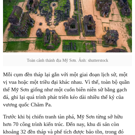
Toàn cảnh thánh địa Mỹ Sơn. Ảnh: shutterstock
Mỗi cụm đền tháp lại gắn với một giai đoạn lịch sử, một
vị vua hoặc một triều đại khác nhau. Vì thế, toàn bộ quần
thể Mỹ Sơn giống như một cuốn biên niên sử bằng gạch
đá, ghi lại quá trình phát triển kéo dài nhiều thế kỷ của
vương quốc Chăm Pa.
Trước khi bị chiến tranh tàn phá, Mỹ Sơn từng sở hữu
hơn 70 công trình kiến trúc. Đến nay, khu di sản còn
khoảng 32 đền tháp và phế tích được bảo tồn, trong đó