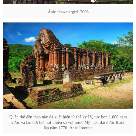
Ảnh: thewatergirl_2008
Quần thể đền tháp này đã xuất hiện từ thế kỷ IV, tức hơn 1.600 năm
trước và lâu đời hơn rất nhiều so với nước Mỹ hiện đại được thành
lập năm 1776. Ảnh: Internet