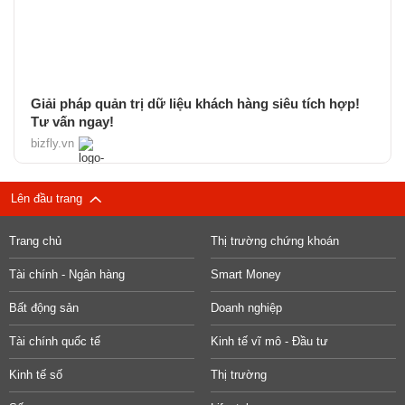
Giải pháp quản trị dữ liệu khách hàng siêu tích hợp!
Tư vấn ngay!
bizfly.vn
Lên đầu trang
Trang chủ
Thị trường chứng khoán
Tài chính - Ngân hàng
Smart Money
Bất động sản
Doanh nghiệp
Tài chính quốc tế
Kinh tế vĩ mô - Đầu tư
Kinh tế số
Thị trường