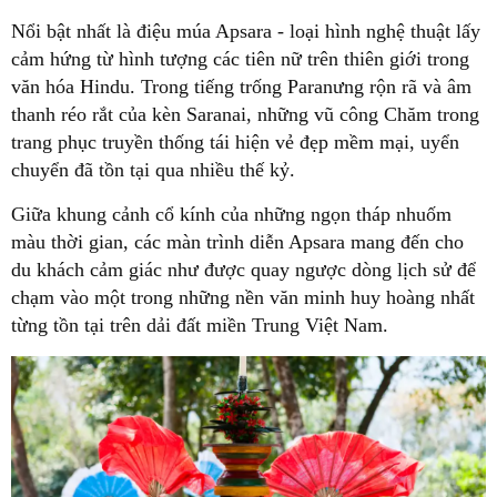
Nổi bật nhất là điệu múa Apsara - loại hình nghệ thuật lấy
cảm hứng từ hình tượng các tiên nữ trên thiên giới trong
văn hóa Hindu. Trong tiếng trống Paranưng rộn rã và âm
thanh réo rắt của kèn Saranai, những vũ công Chăm trong
trang phục truyền thống tái hiện vẻ đẹp mềm mại, uyển
chuyển đã tồn tại qua nhiều thế kỷ.
Giữa khung cảnh cổ kính của những ngọn tháp nhuốm
màu thời gian, các màn trình diễn Apsara mang đến cho
du khách cảm giác như được quay ngược dòng lịch sử để
chạm vào một trong những nền văn minh huy hoàng nhất
từng tồn tại trên dải đất miền Trung Việt Nam.