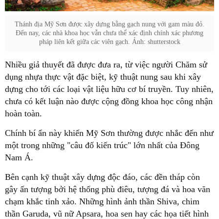
Thánh địa Mỹ Sơn được xây dựng bằng gạch nung với gam màu đỏ.
Đến nay, các nhà khoa học vẫn chưa thể xác định chính xác phương
pháp liên kết giữa các viên gạch. Ảnh: shutterstock
Nhiều giả thuyết đã được đưa ra, từ việc người Chăm sử
dụng nhựa thực vật đặc biệt, kỹ thuật nung sau khi xây
dựng cho tới các loại vật liệu hữu cơ bí truyền. Tuy nhiên,
chưa có kết luận nào được cộng đồng khoa học công nhận
hoàn toàn.
Chính bí ẩn này khiến Mỹ Sơn thường được nhắc đến như
một trong những "câu đố kiến trúc" lớn nhất của Đông
Nam Á.
Bên cạnh kỹ thuật xây dựng độc đáo, các đền tháp còn
gây ấn tượng bởi hệ thống phù điêu, tượng đá và hoa văn
chạm khắc tinh xảo. Những hình ảnh thần Shiva, chim
thần Garuda, vũ nữ Apsara, hoa sen hay các họa tiết hình