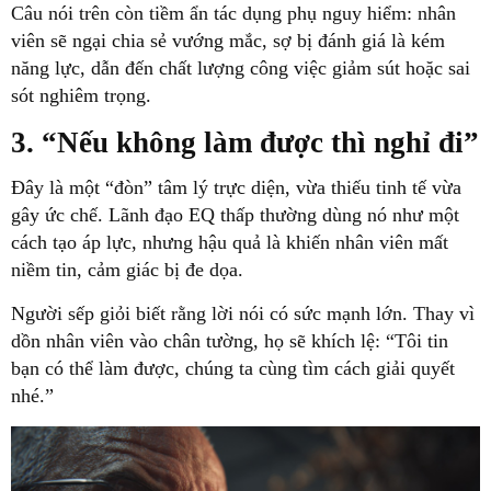
Câu nói trên còn tiềm ẩn tác dụng phụ nguy hiểm: nhân
viên sẽ ngại chia sẻ vướng mắc, sợ bị đánh giá là kém
năng lực, dẫn đến chất lượng công việc giảm sút hoặc sai
sót nghiêm trọng.
3. “Nếu không làm được thì nghỉ đi”
Đây là một “đòn” tâm lý trực diện, vừa thiếu tinh tế vừa
gây ức chế. Lãnh đạo EQ thấp thường dùng nó như một
cách tạo áp lực, nhưng hậu quả là khiến nhân viên mất
niềm tin, cảm giác bị đe dọa.
Người sếp giỏi biết rằng lời nói có sức mạnh lớn. Thay vì
dồn nhân viên vào chân tường, họ sẽ khích lệ: “Tôi tin
bạn có thể làm được, chúng ta cùng tìm cách giải quyết
nhé.”