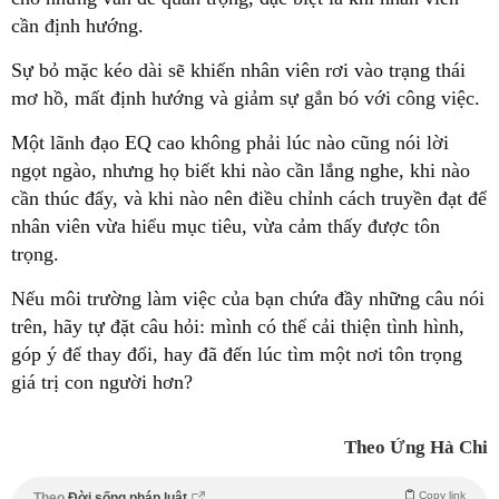
cần định hướng.
Sự bỏ mặc kéo dài sẽ khiến nhân viên rơi vào trạng thái
mơ hồ, mất định hướng và giảm sự gắn bó với công việc.
Một lãnh đạo EQ cao không phải lúc nào cũng nói lời
ngọt ngào, nhưng họ biết khi nào cần lắng nghe, khi nào
cần thúc đẩy, và khi nào nên điều chỉnh cách truyền đạt để
nhân viên vừa hiểu mục tiêu, vừa cảm thấy được tôn
trọng.
Nếu môi trường làm việc của bạn chứa đầy những câu nói
trên, hãy tự đặt câu hỏi: mình có thể cải thiện tình hình,
góp ý để thay đổi, hay đã đến lúc tìm một nơi tôn trọng
giá trị con người hơn?
Theo Ứng Hà Chi
Copy link
Theo
Đời sống pháp luật