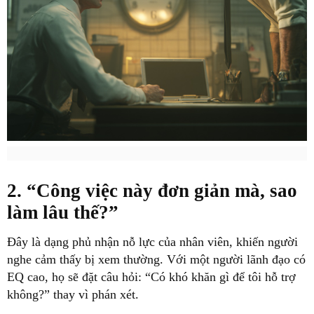
2. “Công việc này đơn giản mà, sao
làm lâu thế?”
Đây là dạng phủ nhận nỗ lực của nhân viên, khiến người
nghe cảm thấy bị xem thường. Với một người lãnh đạo có
EQ cao, họ sẽ đặt câu hỏi: “Có khó khăn gì để tôi hỗ trợ
không?” thay vì phán xét.