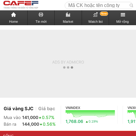
New
Home
Tin mới
Market
Watch list
Mở rộng
Giá vàng SJC
Giá bạc
VNINDEX
VN30
Mua vào
141,000
0.57%
1,768.06
1,91
0.19%
Bán ra
144,000
0.56%