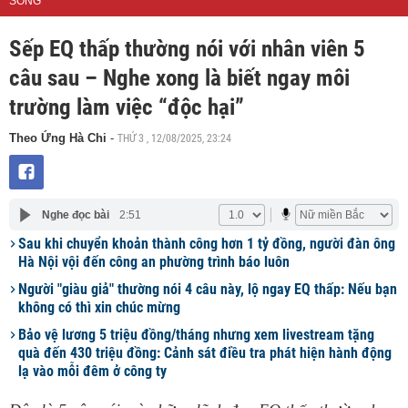
SỐNG
Sếp EQ thấp thường nói với nhân viên 5
câu sau – Nghe xong là biết ngay môi
trường làm việc “độc hại”
THỨ 3 , 12/08/2025, 23:24
Theo Ứng Hà Chi
-
Nghe đọc bài
2:51
Sau khi chuyển khoản thành công hơn 1 tỷ đồng, người đàn ông
Hà Nội vội đến công an phường trình báo luôn
Người "giàu giả" thường nói 4 câu này, lộ ngay EQ thấp: Nếu bạn
không có thì xin chúc mừng
Bảo vệ lương 5 triệu đồng/tháng nhưng xem livestream tặng
quà đến 430 triệu đồng: Cảnh sát điều tra phát hiện hành động
lạ vào mỗi đêm ở công ty