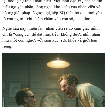
lại bộc lộ sự thiếu thấu hiểu. Một lãnh đạo EQ cao sẽ tìm
hiểu nguyên nhân, lắng nghe khó khăn của nhân viên và
hỗ trợ giải pháp. Ngược lại, sếp EQ thấp bỏ qua mọi yếu
tố con người, chỉ chăm chăm vào con số, deadline.
Nghe câu này nhiều lần, nhân viên sẽ có cảm giác mình
chỉ là “công cụ” để đạt mục tiêu, không được nhìn nhận
như một con người với cảm xúc, sức khỏe và giới hạn
riêng.