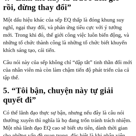
rồi, đừng thay đổi”
Một dấu hiệu khác của sếp EQ thấp là đóng khung suy
nghĩ, ngại thay đổi, và phản ứng tiêu cực với ý tưởng
mới. Trong khi đó, thế giới công việc luôn biến động, và
những tổ chức thành công là những tổ chức biết khuyến
khích sáng tạo, cải tiến.
Câu nói này của sếp không chỉ “dập tắt” tinh thần đổi mới
của nhân viên mà còn làm chậm tiến độ phát triển của cả
tập thể.
5. “Tôi bận, chuyện này tự giải
quyết đi”
Có thể lãnh đạo thực sự bận, nhưng nếu đây là câu nói
thường xuyên thì nghĩa là họ đang trốn tránh trách nhiệm.
Một nhà lãnh đạo EQ cao sẽ biết ưu tiên, dành thời gian
cho những vấn đề quan trọng, đặc biệt là khi nhân viên