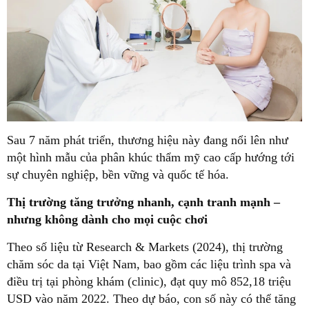
Sau 7 năm phát triển, thương hiệu này đang nổi lên như
một hình mẫu của phân khúc thẩm mỹ cao cấp hướng tới
sự chuyên nghiệp, bền vững và quốc tế hóa.
Thị trường tăng trưởng nhanh, cạnh tranh mạnh –
nhưng không dành cho mọi cuộc chơi
Theo số liệu từ Research & Markets (2024), thị trường
chăm sóc da tại Việt Nam, bao gồm các liệu trình spa và
điều trị tại phòng khám (clinic), đạt quy mô 852,18 triệu
USD vào năm 2022. Theo dự báo, con số này có thể tăng