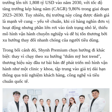
trưởng lên tới 1,808 tỷ USD vào năm 2030, với tốc độ
tăng trưởng kép hàng năm (CAGR) 9,86% trong giai đoạn
2023–2030. Tuy nhiên, thị trường này cũng được đánh giá
là mạnh về cung – yếu về chuẩn, khi có hàng nghìn đơn vị
hoạt động nhưng phần lớn rơi vào tình trạng nhỏ lẻ, thiếu
mô hình vận hành chuyên nghiệp và dễ bị tổn thương bởi
xu hướng thay đổi nhanh chóng của người tiêu dùng.
Trong bối cảnh đó, Shynh Premium chọn hướng đi khác
biệt: thay vì chạy theo xu hướng "thẩm mỹ hot trend",
thương hiệu này đầu tư bài bản để phát triển mô hình vận
hành như một clinic y khoa, tập trung vào giá trị dài hạn
thông qua trải nghiệm khách hàng, công nghệ và tiêu
chuẩn quốc tế.