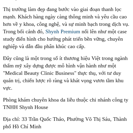
Thị trường làm đẹp đang bước vào giai đoạn thanh lọc
mạnh. Khách hàng ngày càng thông minh và yêu cầu cao
hơn về y khoa, công nghệ, và sự minh bạch trong dịch vụ.
Trong bối cảnh đó,
Shynh Premium
nổi lên như một case
study điển hình cho hướng phát triển bền vững, chuyên
nghiệp và dẫn đầu phân khúc cao cấp.
Đây cũng là một trong số ít thương hiệu Việt trong ngành
thẩm mỹ xây dựng được mô hình vận hành như một
"Medical Beauty Clinic Business" thực thụ, với tư duy
quản trị, chiến lược rõ ràng và khát vọng vươn tầm khu
vực.
Phòng khám chuyên khoa da liễu thuộc chi nhánh công ty
TNHH Shynh House
Địa chỉ: 33 Trần Quốc Thảo, Phường Võ Thị Sáu, Thành
phố Hồ Chí Minh