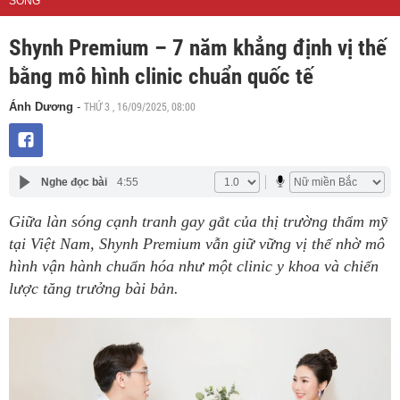
SỐNG
Shynh Premium – 7 năm khẳng định vị thế
bằng mô hình clinic chuẩn quốc tế
THỨ 3 , 16/09/2025, 08:00
Ánh Dương
-
Nghe đọc bài
4:55
Giữa làn sóng cạnh tranh gay gắt của thị trường thẩm mỹ
tại Việt Nam, Shynh Premium vẫn giữ vững vị thế nhờ mô
hình vận hành chuẩn hóa như một clinic y khoa và chiến
lược tăng trưởng bài bản.