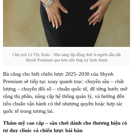
Chủ tịch Lê Thị Xuân - Nhà sáng lập đồng thời là người dẫn dắt
Shynh Premium qua hơn nửa thập kỷ hình thành
Bà cũng cho biết chiến lược 2025–2030 của Shynh
Premium sẽ tiếp tục xoay quanh trục: chuyên sâu – chất
lượng – chuyển đổi số – chuẩn quốc tế, để từng bước mở
rộng thị phần, nâng cấp hệ thống quản lý, và hướng đến
tiêu chuẩn vận hành có thể nhượng quyền hoặc hợp tác
quốc tế trong tương lai.
Thẩm mỹ cao cấp – sân chơi dành cho thương hiệu có
tư duy clinic và chiến lược bài bản