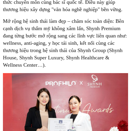
thức chuyên môn cùng bác sĩ quốc tế. Điều này giúp
thương hiệu xây dựng "văn hóa nghề nghiệp" bền vững.
Mở rộng hệ sinh thái làm đẹp – chăm sóc toàn diện: Bên
cạnh dịch vụ thẩm mỹ không xâm lấn, Shynh Premium
đang từng bước mở rộng sang các lĩnh vực liên quan như:
wellness, anti-aging, y học tái sinh, kết nối cùng các
thương hiệu trong hệ sinh thái của Shynh Group (Shynh
House, Shynh Super Luxury, Shynh Healthcare &
Wellness Center…).