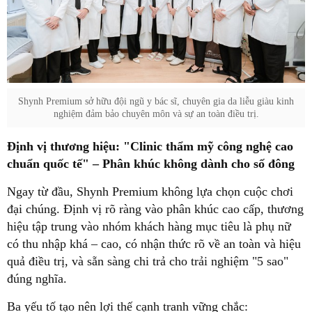
Shynh Premium sở hữu đội ngũ y bác sĩ, chuyên gia da liễu giàu kinh
nghiệm đảm bảo chuyên môn và sự an toàn điều trị.
Định vị thương hiệu: "Clinic thẩm mỹ công nghệ cao
chuẩn quốc tế" – Phân khúc không dành cho số đông
Ngay từ đầu, Shynh Premium không lựa chọn cuộc chơi
đại chúng. Định vị rõ ràng vào phân khúc cao cấp, thương
hiệu tập trung vào nhóm khách hàng mục tiêu là phụ nữ
có thu nhập khá – cao, có nhận thức rõ về an toàn và hiệu
quả điều trị, và sẵn sàng chi trả cho trải nghiệm "5 sao"
đúng nghĩa.
Ba yếu tố tạo nên lợi thế cạnh tranh vững chắc: