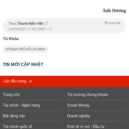
Ánh Dương
Copy link
Theo
Thanh Niên Việt
15/09/2025 17:00 (GMT +7)
Từ Khóa:
Thành Phố Hồ Chí Minh
TIN MỚI CẬP NHẬT
Lên đầu trang
Trang chủ
Thị trường chứng khoán
Tài chính - Ngân hàng
Smart Money
Bất động sản
Doanh nghiệp
Tài chính quốc tế
Kinh tế vĩ mô - Đầu tư