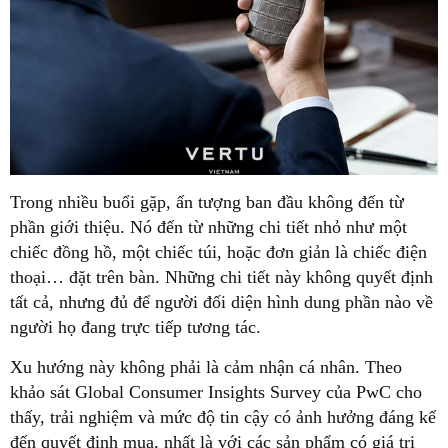
Trong nhiều buổi gặp, ấn tượng ban đầu không đến từ
phần giới thiệu. Nó đến từ những chi tiết nhỏ như một
chiếc đồng hồ, một chiếc túi, hoặc đơn giản là chiếc điện
thoại… đặt trên bàn. Những chi tiết này không quyết định
tất cả, nhưng đủ để người đối diện hình dung phần nào về
người họ đang trực tiếp tương tác.
Xu hướng này không phải là cảm nhận cá nhân. Theo
khảo sát Global Consumer Insights Survey của PwC cho
thấy, trải nghiệm và mức độ tin cậy có ảnh hưởng đáng kể
đến quyết định mua, nhất là với các sản phẩm có giá trị