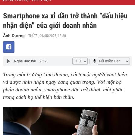
DOANH NGHIỆP GIỚI THIỆU
Smartphone xa xỉ dần trở thành “dấu hiệu
nhận diện” của giới doanh nhân
THỨ 7 , 09/05/2026, 13:30
Ánh Dương
-
Nghe đọc bài
2:52
Trong môi trường kinh doanh, cách một người xuất hiện
và được nhìn nhận ngày càng quan trọng. Với một bộ
phận doanh nhân, smartphone dần trở thành một phần
trong cách họ thể hiện bản thân.