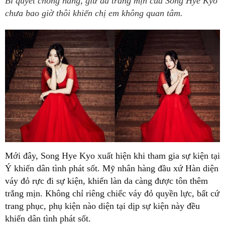
Bí quyết chống nắng, giữ da trắng mịn của Song Hye Kyo
chưa bao giờ thôi khiến chị em không quan tâm.
Mới đây, Song Hye Kyo xuất hiện khi tham gia sự kiện tại
Ý khiến dân tình phát sốt. Mỹ nhân hàng đầu xứ Hàn diện
váy đỏ rực đi sự kiện, khiến làn da càng được tôn thêm
trắng mịn. Không chỉ riêng chiếc váy đỏ quyền lực, bất cứ
trang phục, phụ kiện nào diện tại dịp sự kiện này đều
khiến dân tình phát sốt.