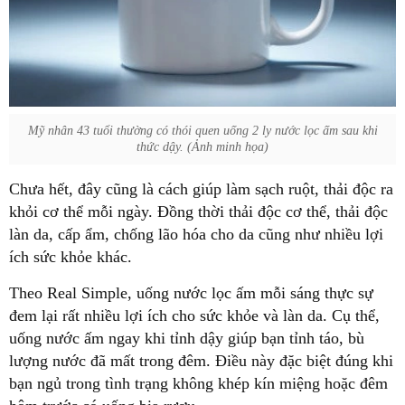
Mỹ nhân 43 tuổi thường có thói quen uống 2 ly nước lọc ấm sau khi
thức dậy. (Ảnh minh họa)
Chưa hết, đây cũng là cách giúp làm sạch ruột, thải độc ra
khỏi cơ thể mỗi ngày. Đồng thời thải độc cơ thể, thải độc
làn da, cấp ẩm, chống lão hóa cho da cũng như nhiều lợi
ích sức khỏe khác.
Theo Real Simple, uống nước lọc ấm mỗi sáng thực sự
đem lại rất nhiều lợi ích cho sức khỏe và làn da. Cụ thể,
uống nước ấm ngay khi tỉnh dậy giúp bạn tỉnh táo, bù
lượng nước đã mất trong đêm. Điều này đặc biệt đúng khi
bạn ngủ trong tình trạng không khép kín miệng hoặc đêm