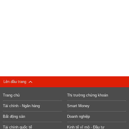
Lên đầu trang
Trang chủ
Thị trường chứng khoán
Tài chính - Ngân hàng
Smart Money
Bất động sản
Doanh nghiệp
Tài chính quốc tế
Kinh tế vĩ mô - Đầu tư