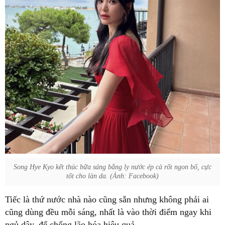
Song Hye Kyo kết thúc bữa sáng bằng ly nước ép cà rốt ngon bổ, cực
tốt cho làn da. (Ảnh: Facebook)
Tiếc là thứ nước nhà nào cũng sẵn nhưng không phải ai
cũng dùng đều mỗi sáng, nhất là vào thời điểm ngay khi
ngủ dậy, để chống lão hóa hiệu quả.