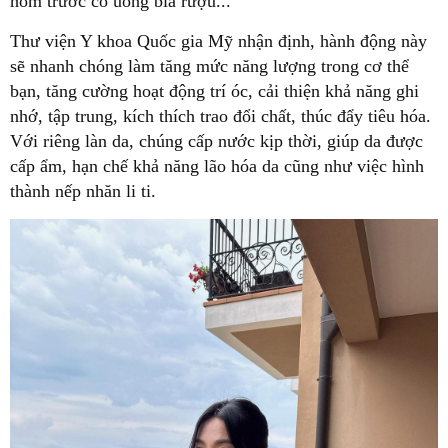
hôm trước có uống bia rượu...
Thư viện Y khoa Quốc gia Mỹ nhận định, hành động này
sẽ nhanh chóng làm tăng mức năng lượng trong cơ thể
bạn, tăng cường hoạt động trí óc, cải thiện khả năng ghi
nhớ, tập trung, kích thích trao đổi chất, thúc đẩy tiêu hóa.
Với riêng làn da, chúng cấp nước kịp thời, giúp da được
cấp ẩm, hạn chế khả năng lão hóa da cũng như việc hình
thành nếp nhăn li ti.