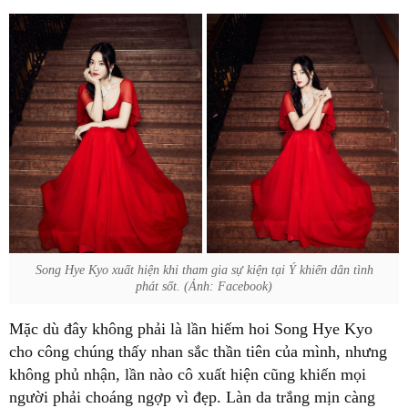
Song Hye Kyo xuất hiện khi tham gia sự kiện tại Ý khiến dân tình
phát sốt. (Ảnh: Facebook)
Mặc dù đây không phải là lần hiếm hoi Song Hye Kyo
cho công chúng thấy nhan sắc thần tiên của mình, nhưng
không phủ nhận, lần nào cô xuất hiện cũng khiến mọi
người phải choáng ngợp vì đẹp. Làn da trắng mịn càng