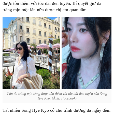
được tôn thêm với tóc dài đen tuyền. Bí quyết giữ da
trắng mịn một lần nữa được chị em quan tâm.
Làn da trắng mịn càng được tôn thêm với tóc dài đen tuyền của Song
Hye Kyo. (Ảnh: Facebook)
Tất nhiên Song Hye Kyo có chu trình dưỡng da ngày đêm