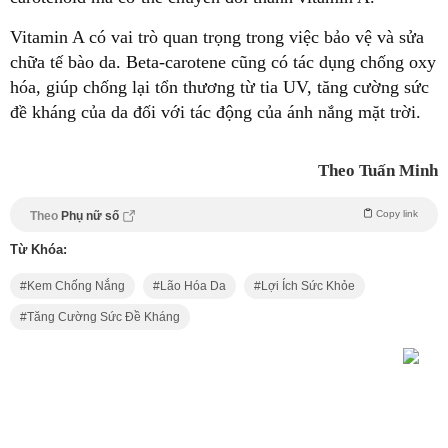
Vitamin A có vai trò quan trọng trong việc bảo vệ và sửa
chữa tế bào da. Beta-carotene cũng có tác dụng chống oxy
hóa, giúp chống lại tổn thương từ tia UV, tăng cường sức
đề kháng của da đối với tác động của ánh nắng mặt trời.
Theo Tuấn Minh
Copy link
Theo
Phụ nữ số
Từ Khóa:
Kem Chống Nắng
Lão Hóa Da
Lợi Ích Sức Khỏe
Tăng Cường Sức Đề Kháng