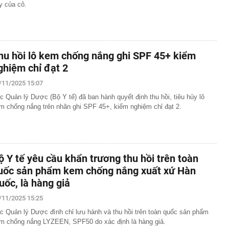
y của cô.
hu hồi lô kem chống nắng ghi SPF 45+ kiểm
ghiệm chỉ đạt 2
/11/2025 15:07
c Quản lý Dược (Bộ Y tế) đã ban hành quyết định thu hồi, tiêu hủy lô
m chống nắng trên nhãn ghi SPF 45+, kiểm nghiệm chỉ đạt 2.
ộ Y tế yêu cầu khẩn trương thu hồi trên toàn
uốc sản phẩm kem chống nắng xuất xứ Hàn
uốc, là hàng giả
/11/2025 15:25
c Quản lý Dược đình chỉ lưu hành và thu hồi trên toàn quốc sản phẩm
m chống nắng LYZEEN, SPF50 do xác định là hàng giả.