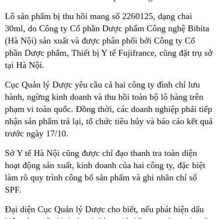
Lô sản phẩm bị thu hồi mang số 2260125, dạng chai
30ml, do Công ty Cổ phần Dược phẩm Công nghệ Bibita
(Hà Nội) sản xuất và được phân phối bởi Công ty Cổ
phần Dược phẩm, Thiết bị Y tế Fujifrance, cũng đặt trụ sở
tại Hà Nội.
Cục Quản lý Dược yêu cầu cả hai công ty đình chỉ lưu
hành, ngừng kinh doanh và thu hồi toàn bộ lô hàng trên
phạm vi toàn quốc. Đồng thời, các doanh nghiệp phải tiếp
nhận sản phẩm trả lại, tổ chức tiêu hủy và báo cáo kết quả
trước ngày 17/10.
Sở Y tế Hà Nội cũng được chỉ đạo thanh tra toàn diện
hoạt động sản xuất, kinh doanh của hai công ty, đặc biệt
làm rõ quy trình công bố sản phẩm và ghi nhãn chỉ số
SPF.
Đại diện Cục Quản lý Dược cho biết, nếu phát hiện dấu