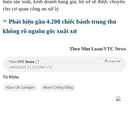
hiệu sản xuất, kinh doanh hàng giả, hồ sơ sẽ được chuyển
cho cơ quan công an xử lý.
Phát hiện gần 4.200 chiếc bánh trung thu
không rõ nguồn gốc xuất xứ
Theo Như Loan/VTC News
Copy link
Theo
VTC News
19/09/2025 21:53 (GMT +7)
Từ Khóa:
Sun G8 Collagen
Kem Chống Nắng