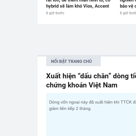
hybrid sẽ làm khó Vios, Accent
bảo vệ 
6 giờ trước
6 giờ trư
NỔI BẬT TRANG CHỦ
Xuất hiện “dấu chân” dòng t
chứng khoán Việt Nam
Dòng vốn ngoại này đã xuất hiện khi TTCK đ
giảm liên tiếp 2 tháng.