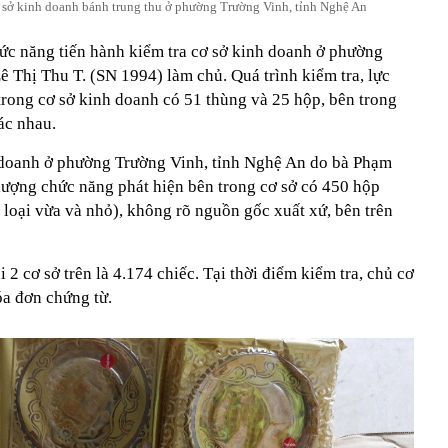
 sở kinh doanh bánh trung thu ở phường Trường Vinh, tỉnh Nghệ An
hức năng tiến hành kiểm tra cơ sở kinh doanh ở phường
 Thị Thu T. (SN 1994) làm chủ. Quá trình kiểm tra, lực
trong cơ sở kinh doanh có 51 thùng và 25 hộp, bên trong
ác nhau.
nh doanh ở phường Trường Vinh, tỉnh Nghệ An do bà Phạm
 lượng chức năng phát hiện bên trong cơ sở có 450 hộp
loại vừa và nhỏ), không rõ nguồn gốc xuất xứ, bên trên
 2 cơ sở trên là 4.174 chiếc. Tại thời điểm kiểm tra, chủ cơ
óa đơn chứng từ.