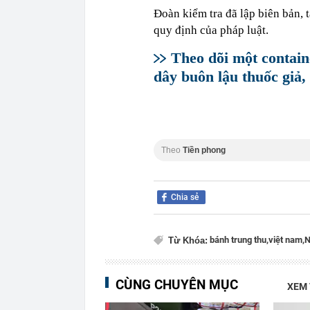
Đoàn kiểm tra đã lập biên bản, 
quy định của pháp luật.
Theo dõi một contain
dây buôn lậu thuốc giả, 
Theo
Tiền phong
Chia sẻ
bánh trung thu,
việt nam,
N
Từ Khóa:
CÙNG CHUYÊN MỤC
XEM