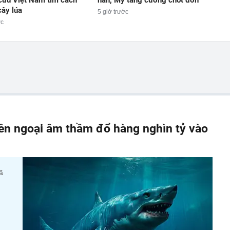
cây lúa
5 giờ trước
ớc
iền ngoại âm thầm đổ hàng nghìn tỷ vào
ã