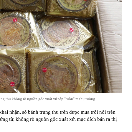
ng thu không rõ nguồn gốc xuất xứ sắp "tuồn" ra thị trường
khai nhận, số bánh trung thu trên được mua trôi nổi trên
ứng từ, không rõ nguồn gốc xuất xứ, mục đích bán ra thị