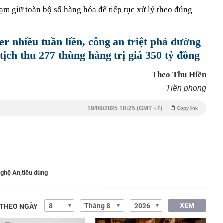
tạm giữ toàn bộ số hàng hóa để tiếp tục xử lý theo đúng
er nhiều tuần liền, công an triệt phá đường
tịch thu 277 thùng hàng trị giá 350 tỷ đồng
Theo Thu Hiền
Tiền phong
19/09/2025 10:25 (GMT +7)
Copy link
ghệ An,
tiêu dùng
XEM
 THEO NGÀY