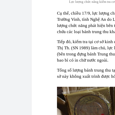
Lực lượng chức năng kiểm tra cơ
Cụ thể, chiều 17/9, lực lượng c
Trường Vinh, tỉnh Nghệ An do Lê
lượng chức năng phát hiện bên 
chứa các loại bánh trung thu kh
Tiếp đó, kiểm tra tại cơ sở ki
Thị Th. (SN 1989) làm chủ, lực
(bên trong đựng bánh Trung thu 
bao bì có in chữ nước ngoài.
Tổng số lượng bánh trung thu tại
sở này không xuất trình được h