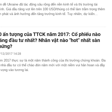
n đề Ukraine đã tác động sâu rộng đến nền kinh tế và thị trường tài
ính. Giá dầu tăng vọt lên trên 100 USD/thùng có thể làm trầm trọng thêm
m phát và ảnh hưởng đến tăng trưởng kinh tế. Tuy nhiên, dự kiến…
0 ấn tượng của TTCK năm 2017: Cổ phiếu nào
áng đầu tư nhất? Nhân vật nào "hot" nhất sàn
hứng?
/12/2017 14:28
m 2017 thực sự là một năm thành công của thị trường chứng khoán. Đa
 nhà đầu tư có thể chào đón năm mới với một niềm vui hân hoan và đầy
 vọng vào tương lai.