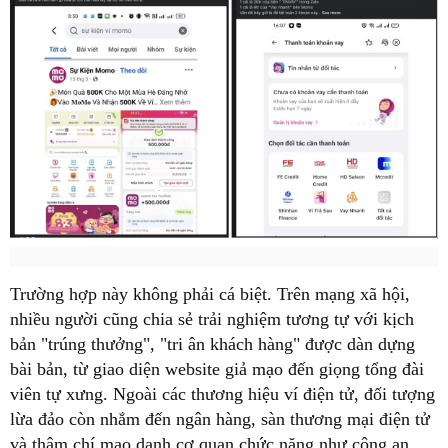
Trường hợp này không phải cá biệt. Trên mạng xã hội,
nhiều người cũng chia sẻ trải nghiệm tương tự với kịch
bản "trúng thưởng", "tri ân khách hàng" được dàn dựng
bài bản, từ giao diện website giả mạo đến giọng tổng đài
viên tự xưng. Ngoài các thương hiệu ví điện tử, đối tượng
lừa đảo còn nhắm đến ngân hàng, sàn thương mại điện tử
và thậm chí mạo danh cơ quan chức năng như công an,