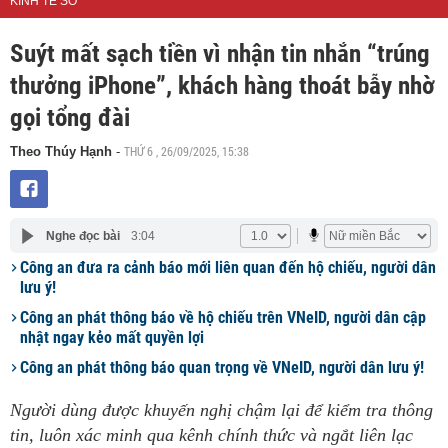
KINH TẾ SỐ
Suýt mất sạch tiền vì nhận tin nhắn “trúng
thưởng iPhone”, khách hàng thoát bẫy nhờ
gọi tổng đài
THỨ 6 , 26/09/2025, 15:38
Theo Thúy Hạnh
-
Nghe đọc bài
3:04
Công an đưa ra cảnh báo mới liên quan đến hộ chiếu, người dân
lưu ý!
Công an phát thông báo về hộ chiếu trên VNeID, người dân cập
nhật ngay kẻo mất quyền lợi
Công an phát thông báo quan trọng về VNeID, người dân lưu ý!
Người dùng được khuyến nghị chậm lại để kiểm tra thông
tin, luôn xác minh qua kênh chính thức và ngắt liên lạc