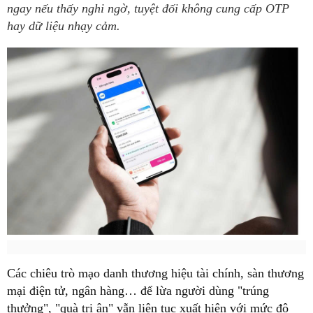
ngay nếu thấy nghi ngờ, tuyệt đối không cung cấp OTP
hay dữ liệu nhạy cảm.
Các chiêu trò mạo danh thương hiệu tài chính, sàn thương
mại điện tử, ngân hàng… để lừa người dùng "trúng
thưởng", "quà tri ân" vẫn liên tục xuất hiện với mức độ