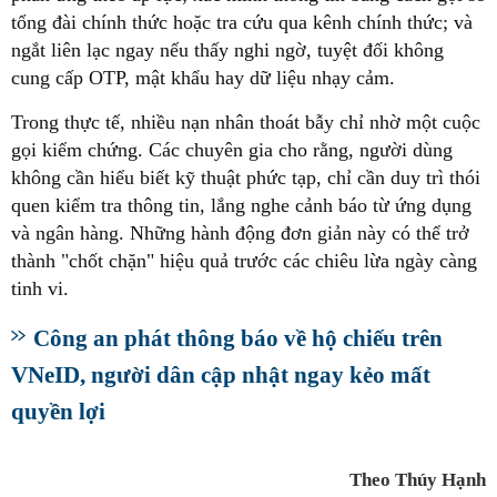
tổng đài chính thức hoặc tra cứu qua kênh chính thức; và
ngắt liên lạc ngay nếu thấy nghi ngờ, tuyệt đối không
cung cấp OTP, mật khẩu hay dữ liệu nhạy cảm.
Trong thực tế, nhiều nạn nhân thoát bẫy chỉ nhờ một cuộc
gọi kiểm chứng. Các chuyên gia cho rằng, người dùng
không cần hiểu biết kỹ thuật phức tạp, chỉ cần duy trì thói
quen kiểm tra thông tin, lắng nghe cảnh báo từ ứng dụng
và ngân hàng. Những hành động đơn giản này có thể trở
thành "chốt chặn" hiệu quả trước các chiêu lừa ngày càng
tinh vi.
Công an phát thông báo về hộ chiếu trên
VNeID, người dân cập nhật ngay kẻo mất
quyền lợi
Theo Thúy Hạnh