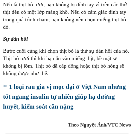
Nếu là thịt bò tươi, bạn không bị dính tay vì trên các thớ
thịt đều có một lớp màng khô. Nếu có cảm giác dính tay
trong quá trình chạm, bạn không nên chọn miếng thịt bò
đó.
Sự đàn hồi
Bước cuối cùng khi chọn thịt bò là thử sự đàn hồi của nó.
Thịt bò tươi thì khi bạn ấn vào miếng thịt, bề mặt sẽ
không bị lõm. Thịt bò đã cấp đông hoặc thịt bò hỏng sẽ
không được như thế.
1 loại rau gia vị mọc dại ở Việt Nam nhưng
tốt ngang insulin tự nhiên giúp hạ đường
huyết, kiểm soát cân nặng
Theo Nguyệt Ánh/VTC News