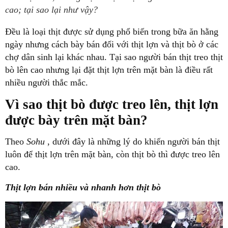
cao; tại sao lại như vậy?
Đều là loại thịt được sử dụng phổ biến trong bữa ăn hằng
ngày nhưng cách bày bán đối với thịt lợn và thịt bò ở các
chợ dân sinh lại khác nhau. Tại sao người bán thịt treo thịt
bò lên cao nhưng lại đặt thịt lợn trên mặt bàn là điều rất
nhiều người thắc mắc.
Vì sao thịt bò được treo lên, thịt lợn
được bày trên mặt bàn?
Theo
Sohu
, dưới đây là những lý do khiến người bán thịt
luôn để thịt lợn trên mặt bàn, còn thịt bò thì được treo lên
cao.
Thịt lợn bán nhiều và nhanh hơn thịt bò