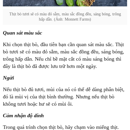
Thịt bò tươi sẽ có màu đỏ sẫm, màu sắc đồng đều, sáng bóng, trông
hấp dẫn. (Ảnh: Monnett Farms)
Quan sát màu sắc
Khi chọn thịt bò, đầu tiên bạn cần quan sát màu sắc. Thịt
bò tươi sẽ có màu đỏ sẫm, màu sắc đồng đều, sáng bóng,
trông hấp dẫn. Nếu chỉ bề mặt cắt có màu sáng bóng thì
đây là thịt bò đã được lưu trữ hơn một ngày.
Ngửi
Nếu thịt bò đủ tươi, mùi của nó có thể dễ dàng phân biệt,
đó là mùi vị của thịt bình thường. Nhưng nếu thịt bò
không tươi hoặc hư sẽ có mùi ôi.
Cảm nhận độ dính
Trong quá trình chọn thịt bò, hãy chạm vào miếng thịt.