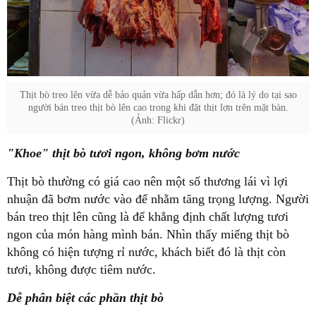
Thịt bò treo lên vừa dễ bảo quản vừa hấp dẫn hơn; đó là lý do tại sao
người bán treo thịt bò lên cao trong khi đặt thịt lợn trên mặt bàn.
(Ảnh: Flickr)
"Khoe" thịt bò tươi ngon, không bơm nước
Thịt bò thường có giá cao nên một số thương lái vì lợi
nhuận đã bơm nước vào để nhằm tăng trọng lượng. Người
bán treo thịt lên cũng là để khẳng định chất lượng tươi
ngon của món hàng mình bán. Nhìn thấy miếng thịt bò
không có hiện tượng rỉ nước, khách biết đó là thịt còn
tươi, không được tiêm nước.
Dễ phân biệt các phần thịt bò