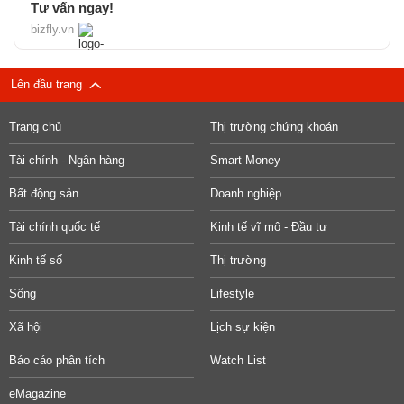
Tư vấn ngay!
bizfly.vn
Lên đầu trang
Trang chủ
Thị trường chứng khoán
Tài chính - Ngân hàng
Smart Money
Bất động sản
Doanh nghiệp
Tài chính quốc tế
Kinh tế vĩ mô - Đầu tư
Kinh tế số
Thị trường
Sống
Lifestyle
Xã hội
Lịch sự kiện
Báo cáo phân tích
Watch List
eMagazine