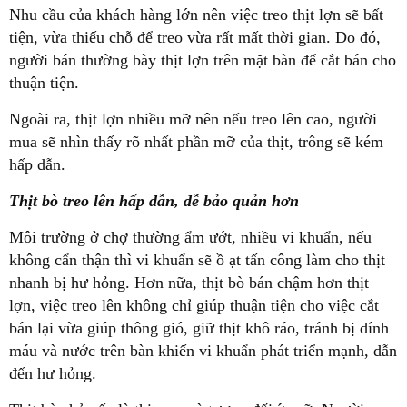
Nhu cầu của khách hàng lớn nên việc treo thịt lợn sẽ bất
tiện, vừa thiếu chỗ để treo vừa rất mất thời gian. Do đó,
người bán thường bày thịt lợn trên mặt bàn để cắt bán cho
thuận tiện.
Ngoài ra, thịt lợn nhiều mỡ nên nếu treo lên cao, người
mua sẽ nhìn thấy rõ nhất phần mỡ của thịt, trông sẽ kém
hấp dẫn.
Thịt bò treo lên hấp dẫn, dễ bảo quản hơn
Môi trường ở chợ thường ẩm ướt, nhiều vi khuẩn, nếu
không cẩn thận thì vi khuẩn sẽ ồ ạt tấn công làm cho thịt
nhanh bị hư hỏng. Hơn nữa, thịt bò bán chậm hơn thịt
lợn, việc treo lên không chỉ giúp thuận tiện cho việc cắt
bán lại vừa giúp thông gió, giữ thịt khô ráo, tránh bị dính
máu và nước trên bàn khiến vi khuẩn phát triển mạnh, dẫn
đến hư hỏng.