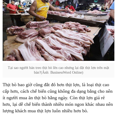
Tại sao người bán treo thịt bò lên cao nhưng lại đặt thịt lợn trên mặt
bàn?(Ảnh: BusinessWord Online)
Thịt bò bao giờ cũng đắt đỏ hơn thịt lợn, là loại thịt cao
cấp hơn, cách chế biến cũng không đa dạng bằng cho nên
ít người mua ăn thịt bò hằng ngày. Còn thịt lợn giá rẻ
hơn, lại dễ chế biến thành nhiều món ngon khác nhau nên
lượng khách mua thịt lợn luôn nhiều hơn bò.