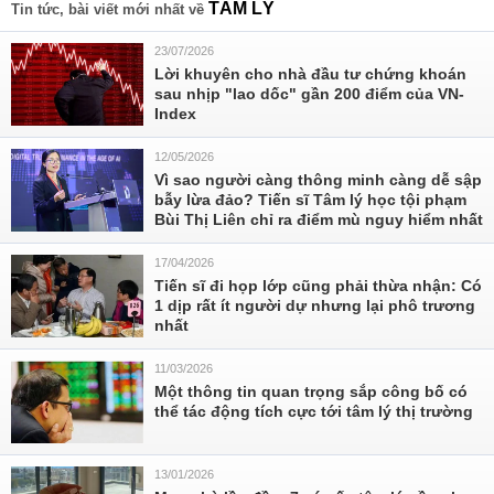
TÂM LÝ
Tin tức, bài viết mới nhất về
23/07/2026
Lời khuyên cho nhà đầu tư chứng khoán
sau nhịp "lao dốc" gần 200 điểm của VN-
Index
12/05/2026
Vì sao người càng thông minh càng dễ sập
bẫy lừa đảo? Tiến sĩ Tâm lý học tội phạm
Bùi Thị Liên chỉ ra điểm mù nguy hiểm nhất
17/04/2026
Tiến sĩ đi họp lớp cũng phải thừa nhận: Có
1 dịp rất ít người dự nhưng lại phô trương
nhất
11/03/2026
Một thông tin quan trọng sắp công bố có
thể tác động tích cực tới tâm lý thị trường
13/01/2026