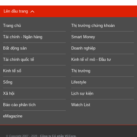
Lên đầu trang
Trang chủ
Thị trường chứng khoán
Tài chính - Ngân hàng
Smart Money
Bất động sản
Doanh nghiệp
Tài chính quốc tế
Kinh tế vĩ mô - Đầu tư
Kinh tế số
Thị trường
Sống
Lifestyle
Xã hội
Lịch sự kiện
Báo cáo phân tích
Watch List
eMagazine
© Copyright 2007 - 2026 -
Công ty Cổ phần VCCorp.