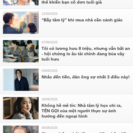
thể khiến bạn cô đơn tuổi già
12/09/2025
“Bẫy tâm lý” khi mua nhà cần cảnh giác
07/09/2025
Tôi có lương hưu 8 triệu, nhưng vẫn bất an
- hội chứng lo âu tài chính đang bủa vây
tuổi hưu
03/09/2025
Nhắc đến tiền, đàn ông sợ nhất 3 điều này!
18/08/2025
Không hề mê tín: Nhà tâm lý học chỉ ra,
TÊN GỌI của một người thực sự ảnh
hưởng đến ngoại hình
06/08/2025