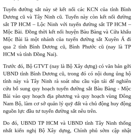
Tuyến đường sắt này sẽ kết nối các KCN của tỉnh Bình
Dương cũ và Tây Ninh cũ. Tuyến này còn kết nối đường
sắt TP HCM – Lộc Ninh với tuyến đường sắt TP HCM –
Mộc Bài. Đồng thời kết nối huyện Bàu Bàng và Cửa khẩu
Mộc Bài là một nhánh của tuyến đường sắt Xuyên Á đi
qua 2 tỉnh Bình Dương cũ, Bình Phước cũ (nay là TP
HCM và tỉnh Đồng Nai).
Trước đó, Bộ GTVT (nay là Bộ Xây dựng) có văn bản gởi
UBND tỉnh Bình Dương cũ, trong đó có nội dung ủng hộ
tỉnh này và Tây Ninh rà soát nhu cầu vận tải để nghiên
cứu bổ sung quy hoạch tuyến đường sắt Bàu Bàng - Mộc
Bài vào quy hoạch địa phương và quy hoạch vùng Đông
Nam Bộ, làm cơ sở quản lý quỹ đất và chủ động huy động
nguồn lực đầu tư tuyến đường sắt nêu trên.
Do đó, UBND TP HCM và UBND tỉnh Tây Ninh thống
nhất kiến nghị Bộ Xây dựng, Chính phủ sớm cập nhật