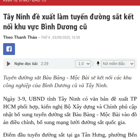
KINH TẾ VĨ MÔ - ĐẦU TƯ
Tây Ninh đề xuất làm tuyến đường sắt kết
nối khu vực Bình Dương cũ
THỨ 4 , 03/09/2025, 16:50
Theo Thanh Thảo
-
Nghe đọc bài
2:29
Tuyến đường sắt Bàu Bàng - Mộc Bài sẽ kết nối các khu
công nghiệp của Bình Dương cũ và Tây Ninh.
Ngày 3-9, UBND tỉnh Tây Ninh có văn bản đề xuất TP
HCM phối hợp, kiến nghị Bộ Xây dựng và Chính phủ cập
nhật bổ sung tuyến đường sắt Bàu Bàng - Mộc Bài vào đồ
án điều chỉnh, bổ sung mạng lưới đường sắt quốc gia.
Điểm đầu tuyến đường sắt tại ga Tân Hưng, phường Bến