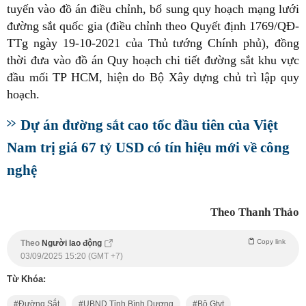
tuyến vào đồ án điều chỉnh, bổ sung quy hoạch mạng lưới
đường sắt quốc gia (điều chỉnh theo Quyết định 1769/QĐ-
TTg ngày 19-10-2021 của Thủ tướng Chính phủ), đồng
thời đưa vào đồ án Quy hoạch chi tiết đường sắt khu vực
đầu mối TP HCM, hiện do Bộ Xây dựng chủ trì lập quy
hoạch.
Dự án đường sắt cao tốc đầu tiên của Việt
Nam trị giá 67 tỷ USD có tín hiệu mới về công
nghệ
Theo Thanh Thảo
Copy link
Theo
Người lao động
03/09/2025 15:20 (GMT +7)
Từ Khóa:
Đường Sắt
UBND Tỉnh Bình Dương
Bộ Gtvt