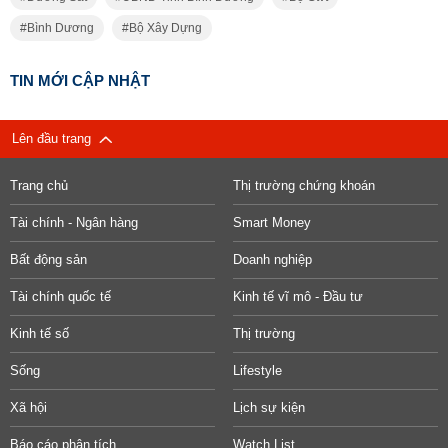
Bình Dương
Bộ Xây Dựng
TIN MỚI CẬP NHẬT
Lên đầu trang
Trang chủ
Thị trường chứng khoán
Tài chính - Ngân hàng
Smart Money
Bất động sản
Doanh nghiệp
Tài chính quốc tế
Kinh tế vĩ mô - Đầu tư
Kinh tế số
Thị trường
Sống
Lifestyle
Xã hội
Lịch sự kiện
Báo cáo phân tích
Watch List