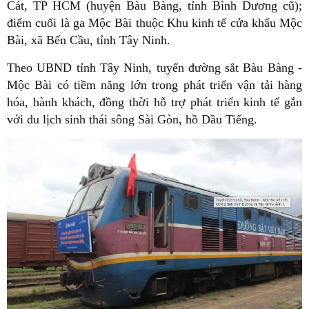
Cát, TP HCM (huyện Bàu Bàng, tỉnh Bình Dương cũ);
điểm cuối là ga Mộc Bài thuộc Khu kinh tế cửa khẩu Mộc
Bài, xã Bến Cầu, tỉnh Tây Ninh.
Theo UBND tỉnh Tây Ninh, tuyến đường sắt Bàu Bàng -
Mộc Bài có tiềm năng lớn trong phát triển vận tải hàng
hóa, hành khách, đồng thời hỗ trợ phát triển kinh tế gắn
với du lịch sinh thái sông Sài Gòn, hồ Dầu Tiếng.