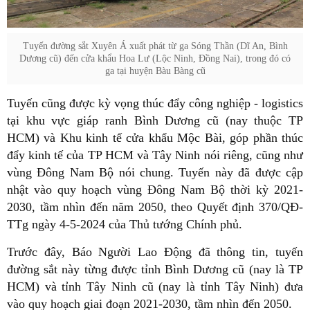
Tuyến đường sắt Xuyên Á xuất phát từ ga Sóng Thần (Dĩ An, Bình
Dương cũ) đến cửa khẩu Hoa Lư (Lộc Ninh, Đồng Nai), trong đó có
ga tại huyện Bàu Bàng cũ
Tuyến cũng được kỳ vọng thúc đẩy công nghiệp - logistics
tại khu vực giáp ranh Bình Dương cũ (nay thuộc TP
HCM) và Khu kinh tế cửa khẩu Mộc Bài, góp phần thúc
đẩy kinh tế của TP HCM và Tây Ninh nói riêng, cũng như
vùng Đông Nam Bộ nói chung. Tuyến này đã được cập
nhật vào quy hoạch vùng Đông Nam Bộ thời kỳ 2021-
2030, tầm nhìn đến năm 2050, theo Quyết định 370/QĐ-
TTg ngày 4-5-2024 của Thủ tướng Chính phủ.
Trước đây, Báo Người Lao Động đã thông tin, tuyến
đường sắt này từng được tỉnh Bình Dương cũ (nay là TP
HCM) và tỉnh Tây Ninh cũ (nay là tỉnh Tây Ninh) đưa
vào quy hoạch giai đoạn 2021-2030, tầm nhìn đến 2050.