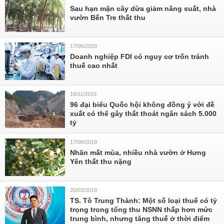
Sau hạn mặn cây dừa giảm năng suất, nhà
vườn Bến Tre thất thu
17/06/2020
Doanh nghiệp FDI có nguy cơ trốn tránh
thuế cao nhất
19/11/2019
96 đại biểu Quốc hội không đồng ý với đề
xuất có thể gây thất thoát ngân sách 5.000
tỷ
17/08/2019
Nhãn mất mùa, nhiều nhà vườn ở Hưng
Yên thất thu nặng
20/03/2019
TS. Tô Trung Thành: Một số loại thuế có tỷ
trọng trong tổng thu NSNN thấp hơn mức
trung bình, nhưng tăng thuế ở thời điểm