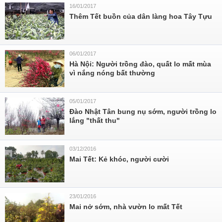
16/01/2017
Thêm Tết buồn của dân làng hoa Tây Tựu
06/01/2017
Hà Nội: Người trồng đào, quất lo mất mùa
vì nắng nóng bất thường
05/01/2017
Đào Nhật Tân bung nụ sớm, người trồng lo
lắng "thất thu"
03/12/2016
Mai Tết: Kẻ khóc, người cười
23/01/2016
Mai nở sớm, nhà vườn lo mất Tết