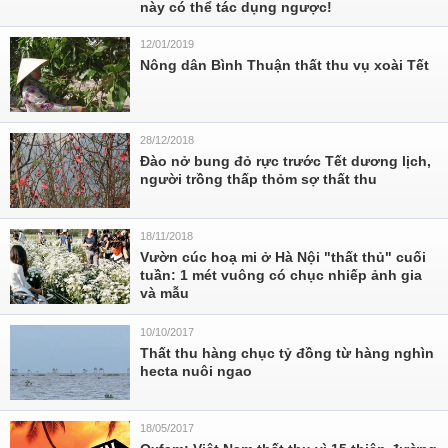
này có thể tác dụng ngược!
12/01/2019
Nông dân Bình Thuận thất thu vụ xoài Tết
28/12/2018
Đào nở bung đỏ rực trước Tết dương lịch,
người trồng thấp thỏm sợ thất thu
18/11/2018
Vườn cúc hoạ mi ở Hà Nội "thất thủ" cuối
tuần: 1 mét vuông có chục nhiếp ảnh gia
và mẫu
10/10/2017
Thất thu hàng chục tỷ đồng từ hàng nghìn
hecta nuôi ngao
18/05/2017