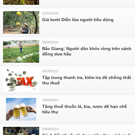
21/01/2016
Giả bưởi Diễn lừa người tiêu dùng
05/08/2015
Bắc Giang: Người dân khóc ròng trên cánh
đồng dưa hấu
04/08/2015
​Tập trung thanh tra, kiểm tra để chống thất
thu thuế
25/09/2014
Tăng thuế thuốc lá, bia, rượu để hạn chế
tiêu thụ
03/09/2014