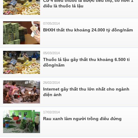
Cứ 4 điếu thuốc lá được tiêu thụ, có hơn 1
điếu là thuốc lá lậu
07/05/2014
BHXH thất thu khoảng 24.000 tỷ đồng/năm
05/03/2014
Thuốc lá lậu gây thất thu khoảng 6.500 tỉ
đồng/năm
26/02/2014
Internet gây thất thu lớn nhất cho ngành
điện ảnh
17/02/2014
Rau xanh làm người trồng điêu đứng