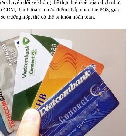
ưa chuyển đổi sẽ không thể thực hiện các giao dịch như:
và CDM, thanh toán tại các điểm chấp nhận thẻ POS, giao
 số trường hợp, thẻ có thể bị khóa hoàn toàn.