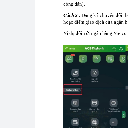
công dân).
Cách 2
: Đăng ký chuyển đổi th
hoặc điểm giao dịch của ngân h
Ví dụ đối với ngân hàng Vietc