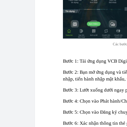
Các bước
Bước 1: Tải ứng dụng VCB Digib
Bước 2: Bạn mở ứng dụng và ti
nhập, tiến hành nhập mật khẩu,
Bước 3: Lướt xuống dưới ngay p
Bước 4: Chọn vào Phát hành/Ch
Bước 5: Chọn vào Đăng ký chuy
Bước 6: Xác nhận thông tin thẻ 