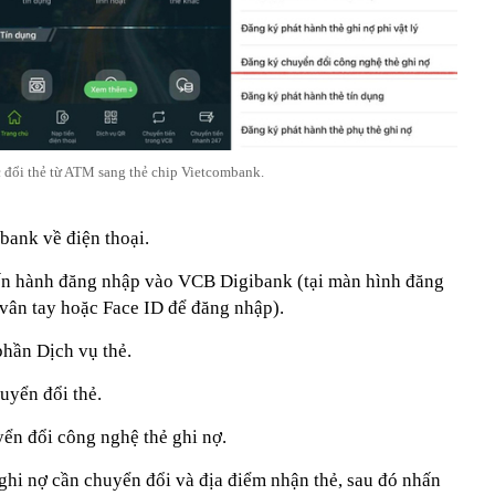
 đổi thẻ từ ATM sang thẻ chip Vietcombank.
ank về điện thoại.
ến hành đăng nhập vào VCB Digibank (tại màn hình đăng
 vân tay hoặc Face ID để đăng nhập).
hần Dịch vụ thẻ.
uyển đổi thẻ.
ển đổi công nghệ thẻ ghi nợ.
ghi nợ cần chuyển đổi và địa điểm nhận thẻ, sau đó nhấn