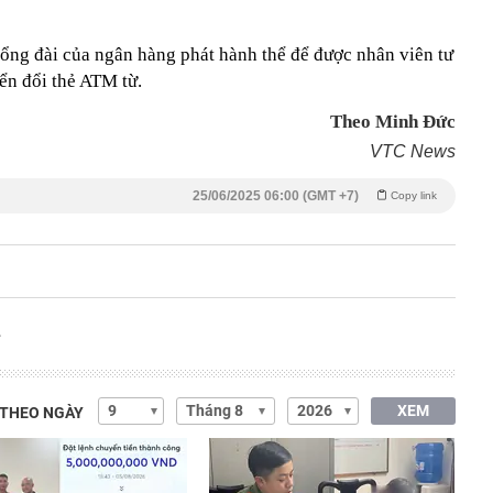
 tổng đài của ngân hàng phát hành thể để được nhân viên tư
ển đổi thẻ ATM từ.
Theo Minh Đức
VTC News
25/06/2025 06:00 (GMT +7)
Copy link
XEM
 THEO NGÀY