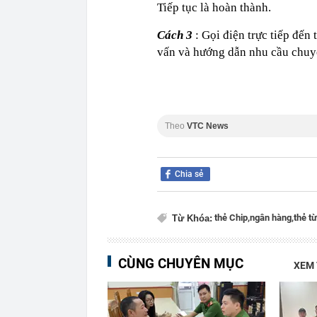
Tiếp tục là hoàn thành.
Cách 3
: Gọi điện trực tiếp đến
vấn và hướng dẫn nhu cầu chuy
Theo
VTC News
Chia sẻ
thẻ Chip,
ngân hàng,
thẻ từ
Từ Khóa:
CÙNG CHUYÊN MỤC
XEM