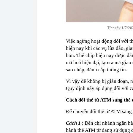
Từ ngày 1/7/202
Việc ngừng hoạt động đối với th
hiện nay khi các vụ lừa đảo, gia
hơn. Thẻ chip hiện nay được đán
mã hoá hiện đại, tạo ra mã giao
sao chép, đánh cắp thông tin.
Vì vậy để không bị gián đoạn, 
Quy định này áp dụng đối với cả 
Cách đổi thẻ từ ATM sang thẻ 
Để chuyển đổi thẻ từ ATM sang 
Cách 1
: Đến chi nhánh ngân h
hành thẻ ATM từ đang sử dụng đ