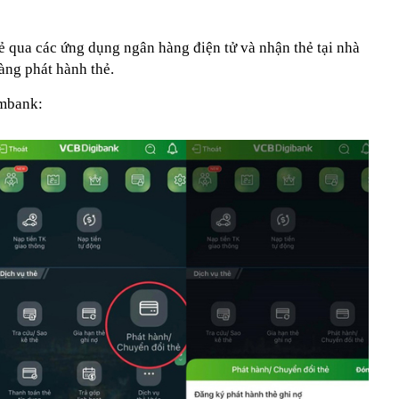
ẻ qua các ứng dụng ngân hàng điện tử và nhận thẻ tại nhà
àng phát hành thẻ.
ombank: