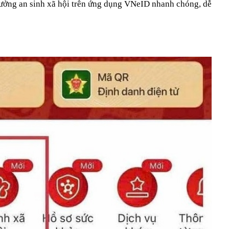
 hưởng an sinh xã hội trên ứng dụng VNeID nhanh chóng, dễ