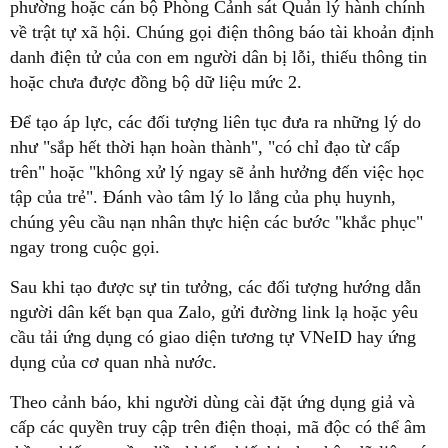
phường hoặc cán bộ Phòng Cảnh sát Quản lý hành chính
về trật tự xã hội. Chúng gọi điện thông báo tài khoản định
danh điện tử của con em người dân bị lỗi, thiếu thông tin
hoặc chưa được đồng bộ dữ liệu mức 2.
Để tạo áp lực, các đối tượng liên tục đưa ra những lý do
như "sắp hết thời hạn hoàn thành", "có chỉ đạo từ cấp
trên" hoặc "không xử lý ngay sẽ ảnh hưởng đến việc học
tập của trẻ". Đánh vào tâm lý lo lắng của phụ huynh,
chúng yêu cầu nạn nhân thực hiện các bước "khắc phục"
ngay trong cuộc gọi.
Sau khi tạo được sự tin tưởng, các đối tượng hướng dẫn
người dân kết bạn qua Zalo, gửi đường link lạ hoặc yêu
cầu tải ứng dụng có giao diện tương tự VNeID hay ứng
dụng của cơ quan nhà nước.
Theo cảnh báo, khi người dùng cài đặt ứng dụng giả và
cấp các quyền truy cập trên điện thoại, mã độc có thể âm