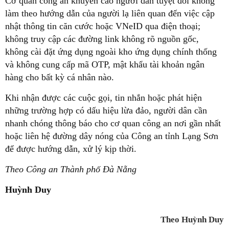
Cơ quan công an khuyến cáo người dân tuyệt đối không
làm theo hướng dẫn của người lạ liên quan đến việc cập
nhật thông tin căn cước hoặc VNeID qua điện thoại;
không truy cập các đường link không rõ nguồn gốc,
không cài đặt ứng dụng ngoài kho ứng dụng chính thống
và không cung cấp mã OTP, mật khẩu tài khoản ngân
hàng cho bất kỳ cá nhân nào.
Khi nhận được các cuộc gọi, tin nhắn hoặc phát hiện
những trường hợp có dấu hiệu lừa đảo, người dân cần
nhanh chóng thông báo cho cơ quan công an nơi gần nhất
hoặc liên hệ đường dây nóng của Công an tỉnh Lạng Sơn
để được hướng dẫn, xử lý kịp thời.
Theo Công an Thành phố Đà Nẵng
Huỳnh Duy
Theo Huỳnh Duy