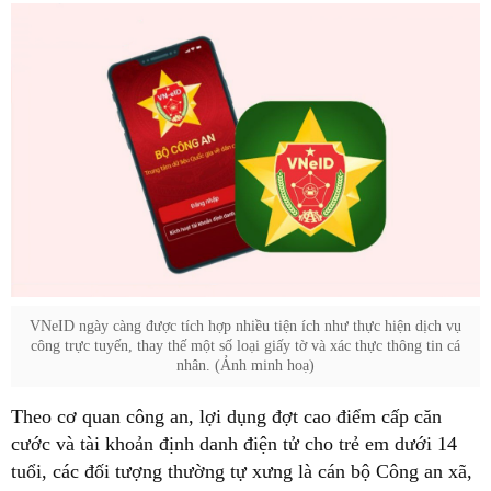
VNeID ngày càng được tích hợp nhiều tiện ích như thực hiện dịch vụ
công trực tuyến, thay thế một số loại giấy tờ và xác thực thông tin cá
nhân. (Ảnh minh hoạ)
Theo cơ quan công an, lợi dụng đợt cao điểm cấp căn
cước và tài khoản định danh điện tử cho trẻ em dưới 14
tuổi, các đối tượng thường tự xưng là cán bộ Công an xã,