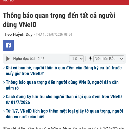
XÃ HỘI
Thông báo quan trọng đến tất cả người
dùng VNeID
THỨ 4 , 08/07/2026, 08:54
Theo Huỳnh Duy
-
Nghe đọc bài
2:43
Khi có bạn bè, người thân ở qua đêm cần đăng ký cư trú trước
mấy giờ trên VNeID?
Thông báo quan trọng đến người dùng VNeID, người dân cần
nắm rõ
Cách đăng ký lưu trú cho người thân ở lại qua đêm trên VNeID
từ 01/7/2026
Từ 1/7, VNeID tích hợp thêm một loại giấy tờ quan trọng, người
dân cả nước cần biết