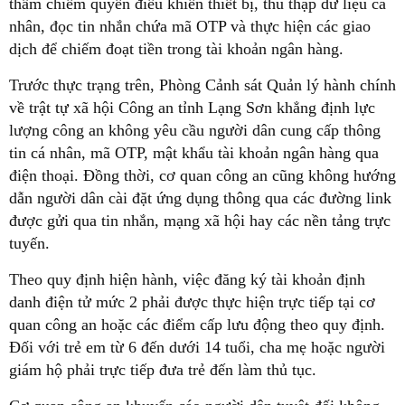
thầm chiếm quyền điều khiển thiết bị, thu thập dữ liệu cá
nhân, đọc tin nhắn chứa mã OTP và thực hiện các giao
dịch để chiếm đoạt tiền trong tài khoản ngân hàng.
Trước thực trạng trên, Phòng Cảnh sát Quản lý hành chính
về trật tự xã hội Công an tỉnh Lạng Sơn khẳng định lực
lượng công an không yêu cầu người dân cung cấp thông
tin cá nhân, mã OTP, mật khẩu tài khoản ngân hàng qua
điện thoại. Đồng thời, cơ quan công an cũng không hướng
dẫn người dân cài đặt ứng dụng thông qua các đường link
được gửi qua tin nhắn, mạng xã hội hay các nền tảng trực
tuyến.
Theo quy định hiện hành, việc đăng ký tài khoản định
danh điện tử mức 2 phải được thực hiện trực tiếp tại cơ
quan công an hoặc các điểm cấp lưu động theo quy định.
Đối với trẻ em từ 6 đến dưới 14 tuổi, cha mẹ hoặc người
giám hộ phải trực tiếp đưa trẻ đến làm thủ tục.