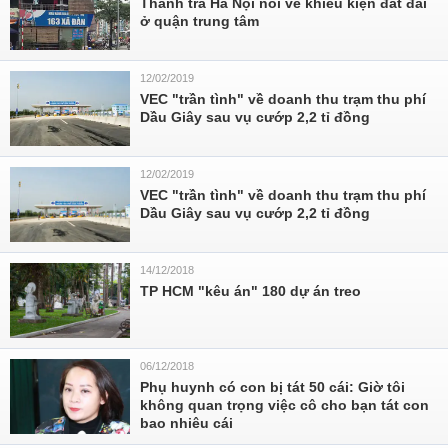
Thanh tra Hà Nội nói về khiếu kiện đất đai
ở quận trung tâm
12/02/2019
VEC "trần tình" về doanh thu trạm thu phí
Dầu Giây sau vụ cướp 2,2 tỉ đồng
12/02/2019
VEC "trần tình" về doanh thu trạm thu phí
Dầu Giây sau vụ cướp 2,2 tỉ đồng
14/12/2018
TP HCM "kêu án" 180 dự án treo
06/12/2018
Phụ huynh có con bị tát 50 cái: Giờ tôi
không quan trọng việc cô cho bạn tát con
bao nhiêu cái