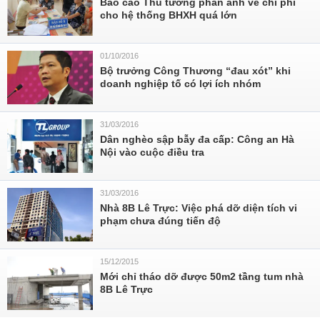
Báo cáo Thủ tướng phản ánh về chi phí
cho hệ thống BHXH quá lớn
01/10/2016
Bộ trưởng Công Thương “đau xót” khi
doanh nghiệp tố có lợi ích nhóm
31/03/2016
Dân nghèo sập bẫy đa cấp: Công an Hà
Nội vào cuộc điều tra
31/03/2016
Nhà 8B Lê Trực: Việc phá dỡ diện tích vi
phạm chưa đúng tiến độ
15/12/2015
Mới chỉ tháo dỡ được 50m2 tầng tum nhà
8B Lê Trực