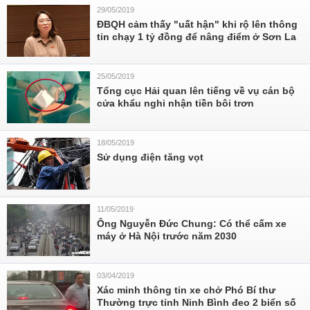
29/05/2019
ĐBQH cảm thấy "uất hận" khi rộ lên thông
tin chạy 1 tỷ đồng để nâng điểm ở Sơn La
25/05/2019
Tổng cục Hải quan lên tiếng về vụ cán bộ
cửa khẩu nghi nhận tiền bôi trơn
18/05/2019
Sử dụng điện tăng vọt
11/05/2019
Ông Nguyễn Đức Chung: Có thể cấm xe
máy ở Hà Nội trước năm 2030
03/04/2019
Xác minh thông tin xe chở Phó Bí thư
Thường trực tỉnh Ninh Bình đeo 2 biển số