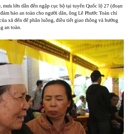
0, mưa lớn dẫn đến ngập cục bộ tại tuyến Quốc lộ 27 (đoạn
 đảm bảo an toàn cho người dân, ông Lê Phước Toàn chỉ
 của xã đến để phân luồng, điều tiết giao thông và hướng
g an toàn.