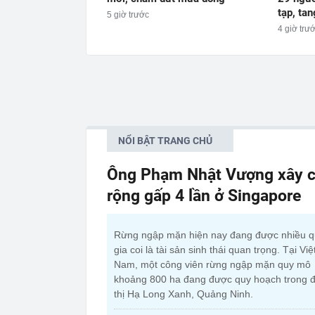
tạp, tan
5 giờ trước
4 giờ trư
NỔI BẬT TRANG CHỦ
Ông Phạm Nhật Vượng xây c
rộng gấp 4 lần ở Singapore
Rừng ngập mặn hiện nay đang được nhiều 
gia coi là tài sản sinh thái quan trọng. Tại Việ
Nam, một công viên rừng ngập mặn quy mô
khoảng 800 ha đang được quy hoạch trong đ
thị Hạ Long Xanh, Quảng Ninh.