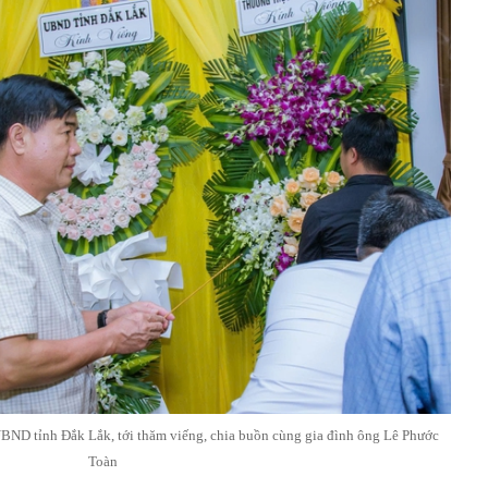
BND tỉnh Đắk Lắk, tới thăm viếng, chia buồn cùng gia đình ông Lê Phước
Toàn