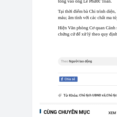
tông vào ông Lê Phước Toàn.
Tại thời điểm bà Chi trình diện
máu; âm tính với các chất ma tú
Hiện Văn phòng Cơ quan Cảnh sá
chứng cứ để xử lý theo quy định
Theo
Người lao động
Chia sẻ
Chủ tịch UBND xã,
Chủ tị
Từ Khóa:
CÙNG CHUYÊN MỤC
XEM