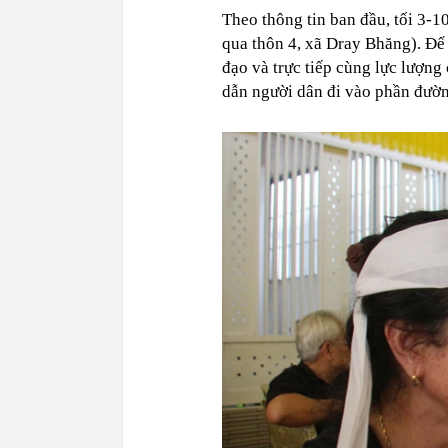
Theo thông tin ban đầu, tối 3-1
qua thôn 4, xã Dray Bhăng). Để
đạo và trực tiếp cùng lực lượng
dẫn người dân đi vào phần đườn