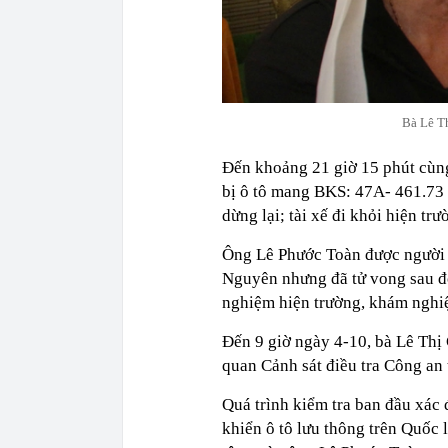
Bà Lê Th
Đến khoảng 21 giờ 15 phút cùng 
bị ô tô mang BKS: 47A- 461.73 
dừng lại; tài xế đi khỏi hiện trư
Ông Lê Phước Toàn được người 
Nguyên nhưng đã tử vong sau đó
nghiệm hiện trường, khám nghiệm
Đến 9 giờ ngày 4-10, bà Lê Thị
quan Cảnh sát điều tra Công an
Quá trình kiểm tra ban đầu xác 
khiển ô tô lưu thông trên Quốc 