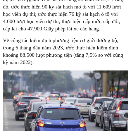
đó, ước thực hiện 90 kỳ sát hạch mô tô với 11.609 lượt
học viên dự thi; ước thực hiện 76 kỳ sát hạch ô tô với
4.000 lượt học viên dự thi; thực hiện cấp mới, cấp đổi,
cấp lại cho 47.900 Giấy phép lái xe các hạng.
Về công tác kiểm định phương tiện cơ giới đường bộ,
trong 6 tháng đầu năm 2023, ước thực hiện kiểm định
khoảng 88.500 lượt phương tiện (tăng 7,5% so với cùng
kỳ năm 2022).