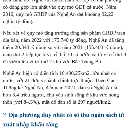
có đóng góp lớn nhất vào quy mô GDP cả nước. Năm
2016, quy mô GRDP của Nghệ An đạt khoảng 92,22
nghìn tỷ đồng.
Nếu xét về quy mô tăng trưởng tổng sản phẩm GRDP trên
địa bàn, năm 2022 với 175.740 tỷ đồng, Nghệ An đã tăng
thêm 20.340 tỷ đồng so với năm 2021 (155.400 tỷ đồng),
năm thứ 2 tiếp tục ở vị trí thứ 10 cả nước và từ vị trí thứ 3
đã vươn lên vị trí thứ 2 khu vực Bắc Trung Bộ.
Nghệ An hiện có diện tích 16.490,25km2, lớn nhất cả
nước, với 21 đơn vị hành chính trực thuộc. Theo Cục
Thống kê Nghệ An, đến năm 2021, dân số Nghệ An là
hơn 3,4 triệu người, chủ yếu sinh sống ở khu vực nông
thôn (với 84,5%), mật độ dân số là 207 người/km2.
Địa phương duy nhất có số thu ngân sách từ
xuất nhập khẩu tăng