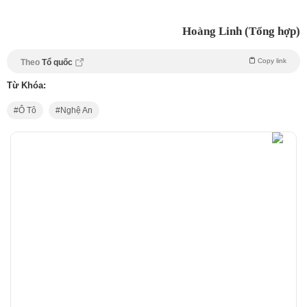
Hoàng Linh (Tổng hợp)
Copy link
Theo
Tổ quốc
Từ Khóa:
Ô Tô
Nghệ An