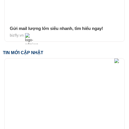
Gửi mail lượng lớn siêu nhanh, tìm hiểu ngay!
bizfly.vn
TIN MỚI CẬP NHẬT