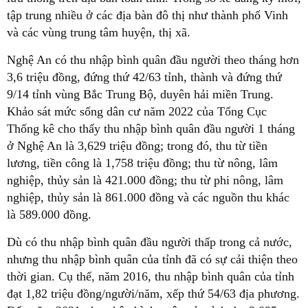
tập trung nhiều ở các địa bàn đô thị như thành phố Vinh
và các vùng trung tâm huyện, thị xã.
Nghệ An có thu nhập bình quân đầu người theo tháng hơn
3,6 triệu đồng, đứng thứ 42/63 tỉnh, thành và đứng thứ
9/14 tỉnh vùng Bắc Trung Bộ, duyên hải miền Trung.
Khảo sát mức sống dân cư năm 2022 của Tổng Cục
Thống kê cho thấy thu nhập bình quân đầu người 1 tháng
ở Nghệ An là 3,629 triệu đồng; trong đó, thu từ tiền
lương, tiền công là 1,758 triệu đồng; thu từ nông, lâm
nghiệp, thủy sản là 421.000 đồng; thu từ phi nông, lâm
nghiệp, thủy sản là 861.000 đồng và các nguồn thu khác
là 589.000 đồng.
Dù có thu nhập bình quân đầu người thấp trong cả nước,
nhưng thu nhập bình quân của tỉnh đã có sự cải thiện theo
thời gian. Cụ thể, năm 2016, thu nhập bình quân của tỉnh
đạt 1,82 triệu đồng/người/năm, xếp thứ 54/63 địa phương.