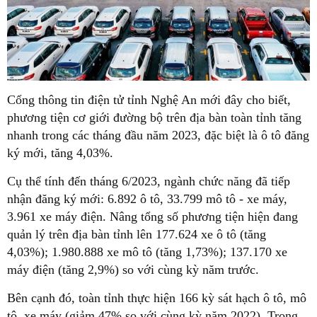
Cổng thông tin điện tử tỉnh Nghệ An mới đây cho biết,
phương tiện cơ giới đường bộ trên địa bàn toàn tỉnh tăng
nhanh trong các tháng đầu năm 2023, đặc biệt là ô tô đăng
ký mới, tăng 4,03%.
Cụ thể tính đến tháng 6/2023, ngành chức năng đã tiếp
nhận đăng ký mới: 6.892 ô tô, 33.799 mô tô - xe máy,
3.961 xe máy điện. Nâng tổng số phương tiện hiện đang
quản lý trên địa bàn tỉnh lên 177.624 xe ô tô (tăng
4,03%); 1.980.888 xe mô tô (tăng 1,73%); 137.170 xe
máy điện (tăng 2,9%) so với cùng kỳ năm trước.
Bên cạnh đó, toàn tỉnh thực hiện 166 kỳ sát hạch ô tô, mô
tô, xe máy (giảm 47% so với cùng kỳ năm 2022). Trong