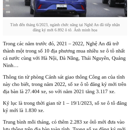
Tính đến tháng 6/2023, ngành chức năng tại Nghệ An đã tiếp nhận
đăng ký mới 6.892 ô tô. Ảnh minh họa
Trong các năm trước đó, 2021 – 2022, Nghệ An đã trở
thành một trong số 10 địa phương mua nhiều xe ô tô nhất
cả nước cùng với Hà Nội, Đà Nẵng, Thái Nguyên, Quảng
Ninh…
Thông tin từ phòng Cảnh sát giao thông Công an của tỉnh
này cho biết, trong năm 2022, số xe ô tô đăng ký mới trên
địa bàn là 27.404 xe, so với năm 2021 tăng 3.117 xe.
Kỷ lục là trong thời gian từ 1 – 19/1/2023, số xe ô tô đăng
ký mới là 1.830 xe.
Trung bình mỗi tháng, có thêm 2.283 xe ôtô mới đưa vào
lưu thông trên địa bàn toàn tỉnh. Trong số xe đăng ký mới,