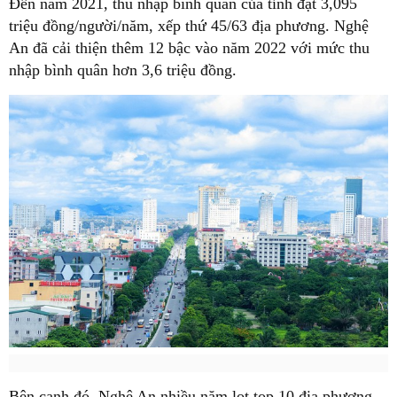
Đến năm 2021, thu nhập bình quân của tỉnh đạt 3,095
triệu đồng/người/năm, xếp thứ 45/63 địa phương. Nghệ
An đã cải thiện thêm 12 bậc vào năm 2022 với mức thu
nhập bình quân hơn 3,6 triệu đồng.
Bên cạnh đó, Nghệ An nhiều năm lọt top 10 địa phương