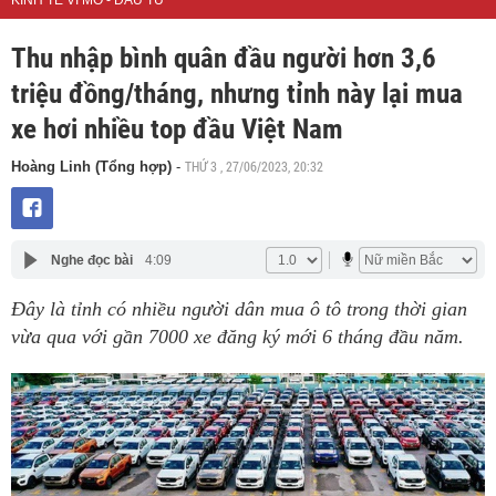
KINH TẾ VĨ MÔ - ĐẦU TƯ
Thu nhập bình quân đầu người hơn 3,6
triệu đồng/tháng, nhưng tỉnh này lại mua
xe hơi nhiều top đầu Việt Nam
THỨ 3 , 27/06/2023, 20:32
Hoàng Linh (Tổng hợp)
-
Nghe đọc bài
4:09
Đây là tỉnh có nhiều người dân mua ô tô trong thời gian
vừa qua với gần 7000 xe đăng ký mới 6 tháng đầu năm.