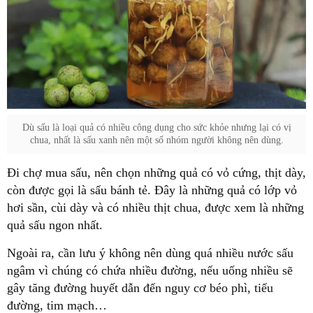
Dù sấu là loại quả có nhiều công dụng cho sức khỏe nhưng lại có vị
chua, nhất là sấu xanh nên một số nhóm người không nên dùng.
Đi chợ mua sấu, nên chọn những quả có vỏ cứng, thịt dày,
còn được gọi là sấu bánh tẻ. Đây là những quả có lớp vỏ
hơi sần, cùi dày và có nhiều thịt chua, được xem là những
quả sấu ngon nhất.
Ngoài ra, cần lưu ý không nên dùng quá nhiều nước sấu
ngâm vì chúng có chứa nhiều đường, nếu uống nhiều sẽ
gây tăng đường huyết dẫn đến nguy cơ béo phì, tiểu
đường, tim mạch…