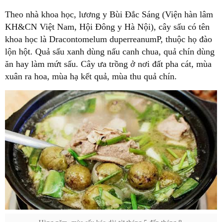
Theo nhà khoa học, lương y Bùi Đắc Sáng (Viện hàn lâm
KH&CN Việt Nam, Hội Đông y Hà Nội), cây sấu có tên
khoa học là Dracontomelum duperreanumP, thuộc họ đào
lộn hột. Quả sấu xanh dùng nấu canh chua, quả chín dùng
ăn hay làm mứt sấu. Cây ưa trồng ở nơi đất pha cát, mùa
xuân ra hoa, mùa hạ kết quả, mùa thu quả chín.