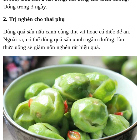
Uống trong 3 ngày.
2. Trị nghén cho thai phụ
Dùng quả sấu nấu canh cùng thịt vịt hoặc cá diếc để ăn.
Ngoài ra, có thể dùng quả sấu xanh ngâm đường, làm
thức uống sẽ giảm nôn nghén rất hiệu quả.