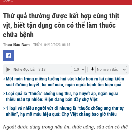
SỐNG
Thứ quả thường được kết hợp cùng thịt
vịt, biết tận dụng còn có thể làm thuốc
chữa bệnh
THỨ 4 , 04/10/2023, 06:15
Theo Bảo Nam
-
Nghe đọc bài
3:13
Một món tráng miệng tưởng hại sức khỏe hoá ra lại giúp kiểm
soát đường huyết, hạ mỡ máu, ngăn ngừa bệnh tim hiệu quả
Loại quả là “thuốc” chống ung thư, hạ huyết áp, ngăn ngừa
thiếu máu tự nhiên: Hiện đang bán đầy chợ Việt
1 loại vỏ nhiều người vứt đi nhưng là “thuốc chống ung thư tự
nhiên”, hạ mỡ máu hiệu quả: Chợ Việt chẳng bao giờ thiếu
Ngoài được dùng trong nấu ăn, thức uống, sấu còn có thể