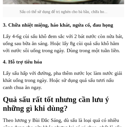
Sấu có thể sử dụng để trị nghén cho bà bầu, chữa ho...
3. Chữa nhiệt miệng, háo khát, ngứa cổ, đau họng
Lấy 4-6g cùi sấu khô đem sắc với 2 bát nước còn nửa bát,
uống sau bữa ăn sáng. Hoặc lấy 8g cùi quả
sấu khô
hãm
với nước sôi uống trong ngày. Dùng trong một tuần liền.
4.
Hỗ trợ tiêu hóa
Lấy sấu hấp với đường, pha thêm nước lọc làm nước giải
khát uống trong ngày. Hoặc sử dụng quả sấu tươi nấu
canh chua ăn ngay.
Quả sấu rất tốt nhưng cần lưu ý
những gì khi dùng?
Theo lương y Bùi Đắc Sáng, dù sấu là loại quả có nhiều