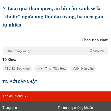
Loại quả thân quen, ăn lúc còn xanh sẽ là
“thuốc” ngừa ung thư đại tràng, hạ men gan
tự nhiên
Theo Bảo Nam
Copy link
Theo
Tổ Quốc
Từ Khóa:
Bồi Bổ Sức Khỏe
Kích Thích Tiêu Hóa
Viện Hàn Lâm
TIN MỚI CẬP NHẬT
Lên đầu trang
Trang chủ
Thị trường chứng khoán