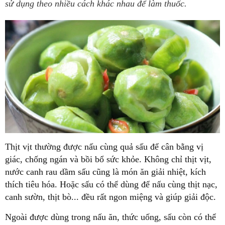
sử dụng theo nhiều cách khác nhau để làm thuốc.
Thịt vịt thường được nấu cùng quả sấu để cân bằng vị
giác, chống ngán và bồi bổ sức khỏe. Không chỉ thịt vịt,
nước canh rau dầm sấu cũng là món ăn giải nhiệt, kích
thích tiêu hóa. Hoặc sấu có thể dùng để nấu cùng thịt nạc,
canh sườn, thịt bò... đều rất ngon miệng và giúp giải độc.
Ngoài được dùng trong nấu ăn, thức uống, sấu còn có thể