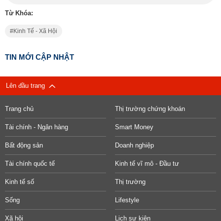
Từ Khóa:
Kinh Tế - Xã Hội
TIN MỚI CẬP NHẬT
Lên đầu trang
Trang chủ
Thị trường chứng khoán
Tài chính - Ngân hàng
Smart Money
Bất động sản
Doanh nghiệp
Tài chính quốc tế
Kinh tế vĩ mô - Đầu tư
Kinh tế số
Thị trường
Sống
Lifestyle
Xã hội
Lịch sự kiện