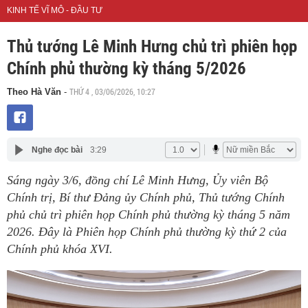
KINH TẾ VĨ MÔ - ĐẦU TƯ
Thủ tướng Lê Minh Hưng chủ trì phiên họp
Chính phủ thường kỳ tháng 5/2026
THỨ 4 , 03/06/2026, 10:27
Theo Hà Văn
-
Nghe đọc bài
3:29
Sáng ngày 3/6, đồng chí Lê Minh Hưng, Ủy viên Bộ
Chính trị, Bí thư Đảng ủy Chính phủ, Thủ tướng Chính
phủ chủ trì phiên họp Chính phủ thường kỳ tháng 5 năm
2026. Đây là Phiên họp Chính phủ thường kỳ thứ 2 của
Chính phủ khóa XVI.