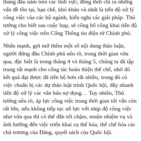
tháng đầu năm trên các lĩnh vực; đồng thời chỉ ra những
vấn đề tồn tại, hạn chế, khó khăn và nhất là tiến độ xử lý
công việc của các bộ ngành, kiến nghị các giải pháp. Thủ
tướng cho biết sau cuộc họp, sẽ công bố công khai tiến độ
xử lý công việc trên Cổng Thông tin điện tử Chính phủ.
Nhấn mạnh, gợi mở thêm một số nội dung thảo luận,
người đứng đầu Chính phủ nêu rõ, trong thời gian vừa
qua, đặc biệt là trong tháng 4 và tháng 5, chúng ta đã tập
trung rất mạnh cho công tác hoàn thiện thể chế, nhờ đó
kết quả đạt được đã tiến bộ hơn rất nhiều, trong đó có
việc chuẩn bị các dự thảo luật trình Quốc hội, đẩy nhanh
tiến độ xử lý các văn bản nợ đọng… Tuy nhiên, Thủ
tướng nêu rõ, áp lực công việc trong thời gian tới vẫn còn
rất lớn, nếu không tiếp tục nỗ lực với nhịp độ công việc
như vừa qua thì có thể dẫn tới chậm, muộn nhiệm vụ và
ảnh hưởng đến việc triển khai cụ thể hóa, thể chế hóa các
chủ trương của Đảng, quyết sách của Quốc hội.