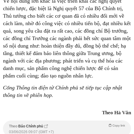
Về nội dung lớn khác là việc triển khai các nghị quyết
chiến lược, đặc biệt là Nghị quyết 57 của Bộ Chính trị,
Thủ tướng cho biết các cơ quan đã có nhiều đổi mới về
cách làm, nhờ đó công việc có nhiều tiến bộ, đạt nhiều kết
quả, song yêu cầu đặt ra rất cao, các đồng chí Bộ trưởng,
các đồng chí Trưởng các ngành phải hết sức quan tâm một
số nội dung như: hoàn thiện đầy đủ, đồng bộ thể chế; hạ
tầng, thiết kế đảm bảo liên thông giữa Trung ương, bộ
ngành với các địa phương; phát triển và cụ thể hóa các
danh mục, sản phẩm công nghệ chiến lược để có sản
phẩm cuối cùng; đào tạo nguồn nhân lực.
Cổng Thông tin điện tử Chính phủ sẽ tiếp tục cập nhật
thông tin về phiên họp.
Theo Hà Văn
Copy link
Theo
Báo Chính phủ
03/06/2026 09:07 (GMT +7)