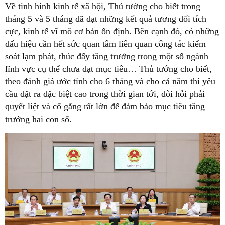
Về tình hình kinh tế xã hội, Thủ tướng cho biết trong
tháng 5 và 5 tháng đã đạt những kết quả tương đối tích
cực, kinh tế vĩ mô cơ bản ổn định. Bên cạnh đó, có những
dấu hiệu cần hết sức quan tâm liên quan công tác kiểm
soát lạm phát, thúc đẩy tăng trưởng trong một số ngành
lĩnh vực cụ thể chưa đạt mục tiêu… Thủ tướng cho biết,
theo đánh giá ước tính cho 6 tháng và cho cả năm thì yêu
cầu đặt ra đặc biệt cao trong thời gian tới, đòi hỏi phải
quyết liệt và cố gắng rất lớn để đảm bảo mục tiêu tăng
trưởng hai con số.