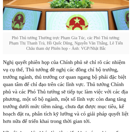
Phó Thủ tướng Thường trực Phạm Gia Túc, các Phó Thủ tướng:
Phạm Thị Thanh Trà, Hồ Quốc Dũng, Nguyễn Văn Thắng, Lê Tiến
Châu tham dự Phiên họp - Ảnh: VGP/Nhật Bắc
Nghị quyết phiên họp của Chính phủ sẽ chỉ rõ các nhiệm
vụ cụ thể, Thủ tướng đề nghị các đồng chí bộ trưởng,
trưởng ngành, thủ trưởng cơ quan ngang bộ phải đặc biệt
quan tâm để chỉ đạo trên các lĩnh vực. Thủ tướng Chính
phủ và các Phó Thủ tướng sẽ tiếp tục làm việc với các địa
phương, một số bộ ngành, một số lĩnh vực còn đang tăng
trưởng dưới mức tiềm năng, chưa đạt được mục tiêu, kế
hoạch đặt ra, phân tích kỹ lưỡng và có giải pháp quyết liệt
hơn nữa để triển khai trong thời gian tới.