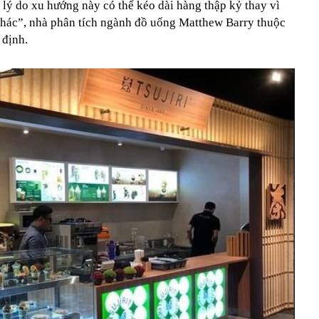
lý do xu hướng này có thể kéo dài hàng thập kỷ thay vì
khác”, nhà phân tích ngành đồ uống Matthew Barry thuộc
 định.