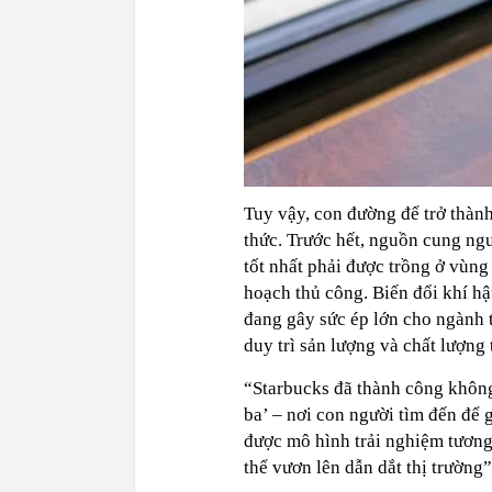
Tuy vậy, con đường để trở thàn
thức. Trước hết, nguồn cung ng
tốt nhất phải được trồng ở vùng
hoạch thủ công. Biến đổi khí hậ
đang gây sức ép lớn cho ngành 
duy trì sản lượng và chất lượng
“Starbucks đã thành công không 
ba’ – nơi con người tìm đến để g
được mô hình trải nghiệm tương
thể vươn lên dẫn dắt thị trường