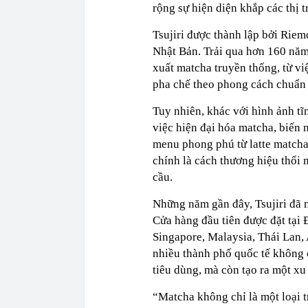
rộng sự hiện diện khắp các thị t
Tsujiri được thành lập bởi Riem
Nhật Bản. Trải qua hơn 160 năm
xuất matcha truyền thống, từ vi
pha chế theo phong cách chuẩn
Tuy nhiên, khác với hình ảnh tĩ
việc hiện đại hóa matcha, biến 
menu phong phú từ latte matcha
chính là cách thương hiệu thổi
cầu.
Những năm gần đây, Tsujiri đã 
Cửa hàng đầu tiên được đặt tại Đ
Singapore, Malaysia, Thái Lan, 
nhiều thành phố quốc tế không 
tiêu dùng, mà còn tạo ra một x
“Matcha không chỉ là một loại 