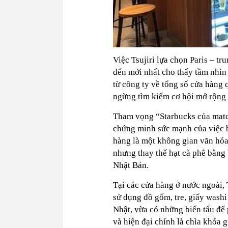
Việc Tsujiri lựa chọn Paris – t
đến mới nhất cho thấy tầm nhìn 
từ công ty về tổng số cửa hàng 
ngừng tìm kiếm cơ hội mở rộng 
Tham vọng “Starbucks của matc
chứng minh sức mạnh của việc b
hàng là một không gian văn hóa
nhưng thay thế hạt cà phê bằng
Nhật Bản.
Tại các cửa hàng ở nước ngoài, 
sử dụng đồ gốm, tre, giấy wash
Nhật, vừa có những biến tấu để
và hiện đại chính là chìa khóa g