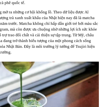
cà phê quốc tế.
g mở ra những cơ hội khổng lồ. Theo dữ liệu được Al
lượng trà xanh xuất khẩu của Nhật hiện nay đã là matcha
0 năm trước. Matcha không chỉ hấp dẫn giới trẻ bởi màu sắc
agram, mà còn được ưa chuộng nhờ những lợi ích sức khỏe
trợ trao đổi chất và cải thiện sự tập trung. Từ Mỹ, châu
 đang trở thành biểu tượng của một phong cách sống
 hóa Nhật Bản. Đây là môi trường lý tưởng để Tsujiri hiện
trường.