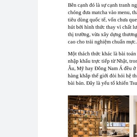
Bên cạnh đó là sự cạnh tranh ng
chóng đưa matcha vào menu, thậ
tiêu dùng quốc tế, vốn chưa que
hút bởi hình thức thay vì chất l
thị trường, vừa xây dựng thươn
cao cho trải nghiệm chuẩn mực.
Một thách thức khác là bài toán
nhập khẩu trực tiếp từ Nhật, tro
Âu, Mỹ hay Đông Nam Á đều ở mứ
hàng khắp thế giới đòi hỏi hệ t
bài bản. Đây là yếu tố khiến Ts