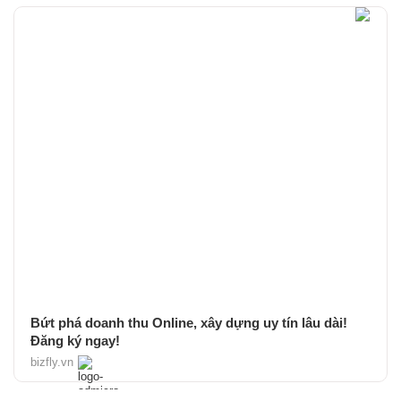
Bứt phá doanh thu Online, xây dựng uy tín lâu dài!
Đăng ký ngay!
bizfly.vn