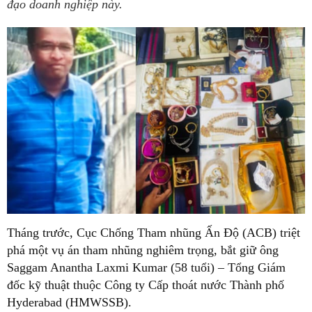
đạo doanh nghiệp này.
Tháng trước, Cục Chống Tham nhũng Ấn Độ (ACB) triệt
phá một vụ án tham nhũng nghiêm trọng, bắt giữ ông
Saggam Anantha Laxmi Kumar (58 tuổi) – Tổng Giám
đốc kỹ thuật thuộc Công ty Cấp thoát nước Thành phố
Hyderabad (HMWSSB).