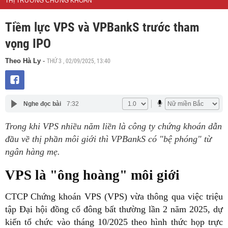
THỊ TRƯỜNG CHỨNG KHOÁN
Tiềm lực VPS và VPBankS trước tham
vọng IPO
THỨ 3 , 02/09/2025, 13:40
Theo Hà Ly
-
Nghe đọc bài
7:32
Trong khi VPS nhiều năm liền là công ty chứng khoán dẫn
đầu về thị phần môi giới thì VPBankS có "bệ phóng" từ
ngân hàng mẹ.
VPS là "ông hoàng" môi giới
CTCP Chứng khoán VPS (VPS) vừa thông qua việc triệu
tập Đại hội đồng cổ đông bất thường lần 2 năm 2025, dự
kiến tổ chức vào tháng 10/2025 theo hình thức họp trực