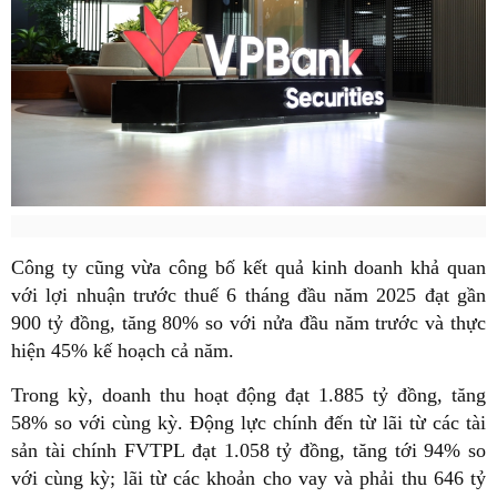
Công ty cũng vừa công bố kết quả kinh doanh khả quan
với lợi nhuận trước thuế 6 tháng đầu năm 2025 đạt gần
900 tỷ đồng, tăng 80% so với nửa đầu năm trước và thực
hiện 45% kế hoạch cả năm.
Trong kỳ, doanh thu hoạt động đạt 1.885 tỷ đồng, tăng
58% so với cùng kỳ. Động lực chính đến từ lãi từ các tài
sản tài chính FVTPL đạt 1.058 tỷ đồng, tăng tới 94% so
với cùng kỳ; lãi từ các khoản cho vay và phải thu 646 tỷ