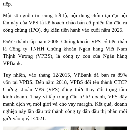
tiếp.
Một số nguồn tin cũng tiết lộ, nội dung chính tại đại hội
lần này của VPS là kế hoạch chào bán cổ phiếu lần đầu ra
công chúng (IPO), dự kiến tiến hành vào cuối năm 2025.
Được thành lập năm 2006, Chứng khoán VPS có tiền thân
là Công ty TNHH Chứng khoán Ngân hàng Việt Nam
Thịnh Vượng (VPBS), là công ty con của Ngân hàng
VPBank.
Tuy nhiên, vào tháng 12/2015, VPBank đã bán ra 89%
vốn tại VPBS. Đến năm 2018, VPBS đổi tên thành CTCP
Chứng khoán VPS (VPS) đồng thời thay đổi trọng tâm
kinh doanh. Thay vì tập trung đầu tư tự doanh, VPS đẩy
mạnh dịch vụ môi giới và cho vay margin. Kết quả, doanh
nghiệp này lần đầu trở thành công ty dẫn đầu thị phần môi
giới vào quý I/2021.