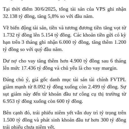
Tại thời điểm 30/6/2025, tổng tài sản của VPS ghi nhận
32.138 tỷ đồng, tăng 5,8% so với đầu năm.
Về biến động tài sản, tiền và tương đương tiền tăng vọt từ
1.732 tỷ đồng lên 5.154 tỷ đồng. Các khoản tiền gửi có kỳ
hạn trên 3 tháng ghi nhận 6.000 tỷ đồng, tăng thêm 1.200
tỷ đồng so với quý đầu năm.
Dư nợ cho vay tăng thêm hơn 4.900 tỷ đồng sau 6 tháng
lên mức 17.436 tỷ đồng và chủ yếu là cho vay margin.
Đáng chú ý, giá gốc danh mục tài sản tài chính FVTPL
giảm mạnh từ 8.092 tỷ đồng xuống còn 2.499 tỷ đồng. Sự
sụt giảm này đến từ khoản đầu tư công cụ thị trường từ
6.953 tỷ đồng xuống còn 600 tỷ đồng.
Bên cạnh đó, trái phiếu niêm yết vẫn duy trì tỷ trọng trên
1.500 tỷ đồng và phát sinh khoản đầu tư hơn 300 tỷ đồng
trái phiếu chưa niêm yết.