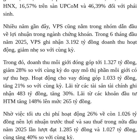
HNX, 16,57% trên sàn UPCoM và 46,39% đối với phái
sinh.
Nhiều năm gần đây, VPS cũng nằm trong nhóm dẫn đầu
về lợi nhuận trong ngành chứng khoán. Trong 6 tháng đầu
năm 2025, VPS ghi nhận 3.192 tỷ đồng doanh thu hoạt
động, giảm nhẹ so với cùng kỳ.
Trong đó, doanh thu môi giới đóng góp tới 1.327 tỷ đồng,
giảm 28% so với cùng kỳ do quy mô thị phần môi giới có
sự thu hẹp. Hoạt động cho vay đóng góp 1.033 tỷ đồng,
tăng 21% so với cùng kỳ. Lãi từ các tài sản tài chính ghi
nhận 483 tỷ đồng, tăng 30%. Lãi từ các khoản đầu tư
HTM tăng 148% lên mức 265 tỷ đồng.
Nhờ việc tối ưu chi phí hoạt động 26% về còn 1.026 tỷ
đồng nên lợi nhuận trước thuế và sau thuế trong nửa đầu
năm 2025 lần lượt đạt 1.285 tỷ đồng và 1.027 tỷ đồng,
cùng tăng 40% so với cùng kỳ.