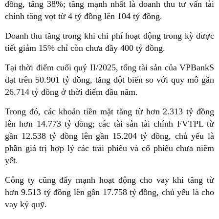
đồng, tăng 38%; tăng mạnh nhất là doanh thu tư vấn tài
chính tăng vọt từ 4 tỷ đồng lên 104 tỷ đồng.
Doanh thu tăng trong khi chi phí hoạt động trong kỳ được
tiết giảm 15% chỉ còn chưa đầy 400 tỷ đồng.
Tại thời điểm cuối quý II/2025, tổng tài sản của VPBankS
đạt trên 50.901 tỷ đồng, tăng đột biến so với quy mô gần
26.714 tỷ đồng ở thời điểm đầu năm.
Trong đó, các khoản tiền mặt tăng từ hơn 2.313 tỷ đồng
lên hơn 14.773 tỷ đồng; các tài sản tài chính FVTPL từ
gần 12.538 tỷ đồng lên gần 15.204 tỷ đồng, chủ yếu là
phần giá trị hợp lý các trái phiếu và cổ phiếu chưa niêm
yết.
Công ty cũng đẩy mạnh hoạt động cho vay khi tăng từ
hơn 9.513 tỷ đồng lên gần 17.758 tỷ đồng, chủ yếu là cho
vay ký quỹ.