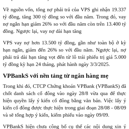
Về nguồn vốn, tổng nợ phải trả của VPS ghi nhận 19.337
tỷ đồng, tăng 300 tỷ đồng so với đầu năm. Trong đó, vay
nợ ngắn hạn giảm 26% so với đầu năm còn trên 13.400 tỷ
đồng. Ngược lại, vay nợ dài hạn tăng
VPS vay nợ hơn 13.500 tỷ đồng, gần như toàn bộ ở kỳ
hạn ngắn, giảm đến 26% so với đầu năm. Ngược lại, nợ
phải trả dài hạn tăng vọt đến từ lô trái phiếu trị giá 5.000
tỷ đồng kỳ hạn 24 tháng, phát hành ngày 3/3/2025.
VPBankS với nền tảng từ ngân hàng mẹ
Trong khi đó, CTCP Chứng khoán VPBank (VPBankS) đã
chốt danh sách cổ đông vào ngày 28/8 vừa qua để thực
hiện quyền lấy ý kiến cổ đông bằng văn bản. Việc lấy ý
kiến cổ đông được thực hiện trong giai đoạn 28/08 - 08/09
và sẽ tổng hợp ý kiến, kiểm phiếu vào ngày 09/09.
VPBankS hiện chưa công bố cụ thể các nội dung xin ý