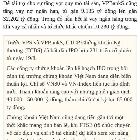
Để tài trợ cho sự tăng vọt quy mô tài sản, VPBankS cũng
tăng vay nợ ngắn hạn, từ gần 9.135 tỷ đồng lên gần
32.202 tỷ đồng. Trong đó hầu hết là vay ngân hàng trong
khi vay cá nhân và tổ chức khác chiếm 10.230 tỷ đồng.
Trước VPS và VPBankS, CTCP Chứng khoán Kỹ
thương (TCBS) đã bắt đầu IPO hơn 231 triệu cổ phiếu
từ ngày 19/8.
Các công ty chứng khoán lên kế hoạch IPO trong bối
cảnh thị trường chứng khoán Việt Nam đang diễn biến
thuận lợi. Chỉ số VN30 và VN-Index liên tục lập đỉnh
mới. Thanh khoản tăng cao với những phiên giao dịch
40.000 - 50.000 tỷ đồng, thậm chí đã đạt kỷ lục 85.000
tỷ đồng.
Chứng khoán Việt Nam cũng đang tiến gần tới một
thời khắc mang tính bản lề, khi FTSE (tổ chức chuyên
về các dịch vụ chỉ số tài chính) dự kiến xem xét nâng