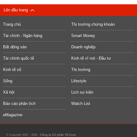
Lên đầu trang
Trang chủ
Thị trường chứng khoán
Tài chính - Ngân hàng
Smart Money
Bất động sản
Doanh nghiệp
Tài chính quốc tế
Kinh tế vĩ mô - Đầu tư
Kinh tế số
Thị trường
Sống
Lifestyle
Xã hội
Lịch sự kiện
Báo cáo phân tích
Watch List
eMagazine
© Copyright 2007 - 2026 -
Công ty Cổ phần VCCorp.