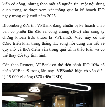
kiến cổ đông, nhưng theo một số nguồn tin, một nội dung
quan trọng sẽ được xem xét thông qua là kế hoạch IPO
ngay trong quý cuối năm 2025.
Bloomberg đưa tin VPBank đang chuẩn bị kế hoạch chào
bán cổ phiếu lần đầu ra công chúng (IPO) cho công ty
chứng khoán trực thuộc là VPBankS. Việc này có thể
được triển khai trong tháng 11, song nội dung chi tiết về
quy mô và thời điểm vẫn trong quá trình thảo luận và có
thể thay đổi tùy tình hình.
Còn theo Reuters, VPBank có thể tiến hành IPO 10% cổ
phần VPBankS trong lần này. VPBankS hiện có vốn điều
lệ 15.000 tỷ đồng (570 triệu USD).