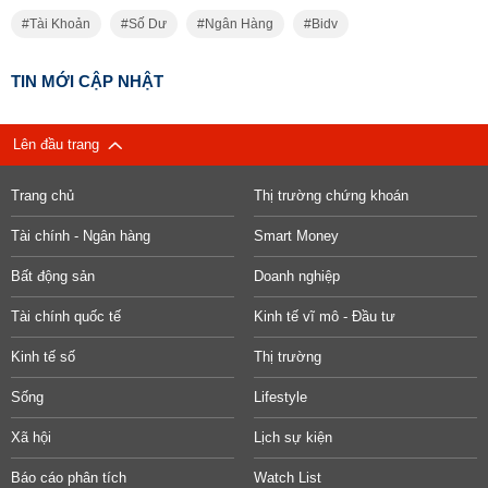
Tài Khoản
Số Dư
Ngân Hàng
Bidv
TIN MỚI CẬP NHẬT
Lên đầu trang
Trang chủ
Thị trường chứng khoán
Tài chính - Ngân hàng
Smart Money
Bất động sản
Doanh nghiệp
Tài chính quốc tế
Kinh tế vĩ mô - Đầu tư
Kinh tế số
Thị trường
Sống
Lifestyle
Xã hội
Lịch sự kiện
Báo cáo phân tích
Watch List