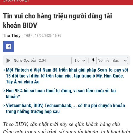
SMART MONEY
Tin vui cho hàng triệu người dùng tài
khoản BIDV
THỨ 4 , 13/05/2026, 16:36
Thu Thủy
-
Nghe đọc bài
2:04
Một Fintech ở Việt Nam đã triển khai giải pháp Scan-to-pay với
15 đối tác ví điện tử trên toàn cầu, tập trung ở Mỹ, Hàn Quốc,
Tây Á và châu Âu
Hơn 95% hồ sơ hoàn thuế tự động, vì sao tiền chưa về tài
khoản?
Vietcombank, BIDV, Techcombank,... sẽ thu phí chuyển khoản
trong những trường hợp sau
Theo BIDV, cập nhật mới này sẽ giúp khách hàng chủ
động hơn trong quá trình sử dụng tài khoản, linh hoạt hơn