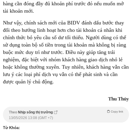
hàng cần đóng đầy đủ khoản phí trước đó nếu muốn mở
tài khoản mới.
Như vậy, chính sách mới của BIDV đánh dấu bước thay
đổi theo hướng linh hoạt hơn cho tài khoản cá nhân khi
chính thức bỏ yêu cầu số dư tối thiểu. Người dùng có thể
sử dụng toàn bộ số tiền trong tài khoản mà không bị ràng
buộc mức duy trì như trước. Điều này giúp tăng trải
nghiệm, đặc biệt với nhóm khách hàng giao dịch nhỏ lẻ
hoặc không thường xuyên. Tuy nhiên, khách hàng vẫn cần
lưu ý các loại phí dịch vụ vẫn có thể phát sinh và cần
được quản lý chủ động.
Thu Thủy
Copy link
Theo
Nhịp sống thị trường
13/05/2026 13:08 (GMT +7)
Từ Khóa: