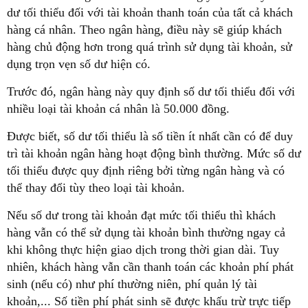
dư tối thiểu đối với tài khoản thanh toán của tất cả khách
hàng cá nhân. Theo ngân hàng, điều này sẽ giúp khách
hàng chủ động hơn trong quá trình sử dụng tài khoản, sử
dụng trọn vẹn số dư hiện có.
Trước đó, ngân hàng này quy định số dư tối thiểu đối với
nhiều loại tài khoản cá nhân là 50.000 đồng.
Được biết, số dư tối thiểu là số tiền ít nhất cần có để duy
trì tài khoản ngân hàng hoạt động bình thường. Mức số dư
tối thiểu được quy định riêng bởi từng ngân hàng và có
thể thay đổi tùy theo loại tài khoản.
Nếu số dư trong tài khoản đạt mức tối thiểu thì khách
hàng vẫn có thể sử dụng tài khoản bình thường ngay cả
khi không thực hiện giao dịch trong thời gian dài. Tuy
nhiên, khách hàng vẫn cần thanh toán các khoản phí phát
sinh (nếu có) như phí thường niên, phí quản lý tài
khoản,... Số tiền phí phát sinh sẽ được khấu trừ trực tiếp