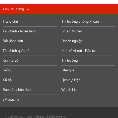
Lên đầu trang
Trang chủ
Thị trường chứng khoán
Tài chính - Ngân hàng
Smart Money
Bất động sản
Doanh nghiệp
Tài chính quốc tế
Kinh tế vĩ mô - Đầu tư
Kinh tế số
Thị trường
Sống
Lifestyle
Xã hội
Lịch sự kiện
Báo cáo phân tích
Watch List
eMagazine
© Copyright 2007 - 2026 -
Công ty Cổ phần VCCorp.