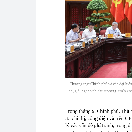
Thường trực Chính phủ và các đại biểu đ
bổ, giải ngân vốn đầu tư công; triển kh
Trong tháng 9, Chính phủ, Thủ 
33 chỉ thị, công điện và trên 6
lý các vấn đề phát sinh, trong 