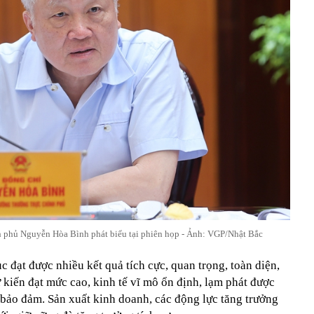
 phủ Nguyễn Hòa Bình phát biểu tại phiên họp - Ảnh: VGP/Nhật Bắc
tục đạt được nhiều kết quả tích cực, quan trọng, toàn diện,
ự kiến đạt mức cao, kinh tế vĩ mô ổn định, lạm phát được
 bảo đảm. Sản xuất kinh doanh, các động lực tăng trưởng