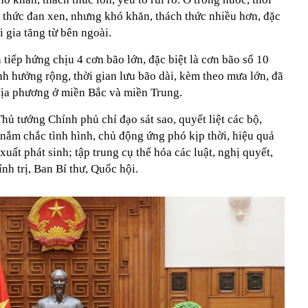
h thức đan xen, nhưng khó khăn, thách thức nhiều hơn, đặc
i gia tăng từ bên ngoài.
 tiếp hứng chịu 4 cơn bão lớn, đặc biệt là cơn bão số 10
nh hưởng rộng, thời gian lưu bão dài, kèm theo mưa lớn, đã
 địa phương ở miền Bắc và miền Trung.
hủ tướng Chính phủ chỉ đạo sát sao, quyết liệt các bộ,
 nắm chắc tình hình, chủ động ứng phó kịp thời, hiệu quả
xuất phát sinh; tập trung cụ thể hóa các luật, nghị quyết,
nh trị, Ban Bí thư, Quốc hội.