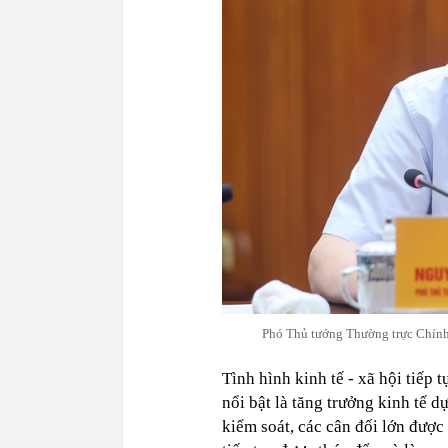
Phó Thủ tướng Thường trực Chính
Tình hình kinh tế - xã hội tiếp 
nổi bật là tăng trưởng kinh tế d
kiểm soát, các cân đối lớn được