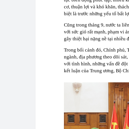
cơ, thuận lợi và khó khăn, thác
biệt là trước những yếu tố bất lợ
Cũng trong tháng 9, nước ta liên
với sức gió rất mạnh, phạm vi ả
gây thiệt hại nặng nề tại nhiều
Trong bối cảnh đó, Chính phủ, T
ngành, địa phương theo dõi sát,
với tình hình, những vấn đề đột 
kết luận của Trung ương, Bộ Chí