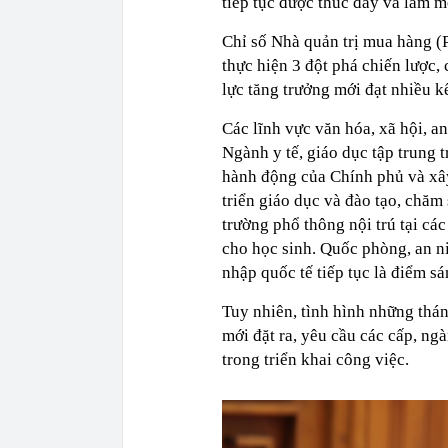
tiếp tục được thúc đẩy và làm m
Chỉ số Nhà quản trị mua hàng (P
thực hiện 3 đột phá chiến lược,
lực tăng trưởng mới đạt nhiều kế
Các lĩnh vực văn hóa, xã hội, an
Ngành y tế, giáo dục tập trung t
hành động của Chính phủ và xây
triển giáo dục và đào tạo, chăm
trường phổ thông nội trú tại các
cho học sinh. Quốc phòng, an ni
nhập quốc tế tiếp tục là điểm sá
Tuy nhiên, tình hình những thán
mới đặt ra, yêu cầu các cấp, ngà
trong triển khai công việc.