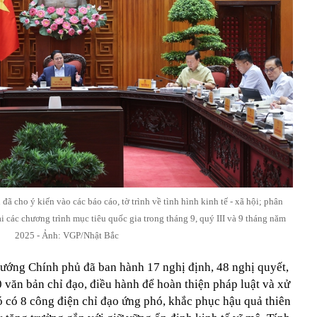
ã cho ý kiến vào các báo cáo, tờ trình về tình hình kinh tế - xã hội; phân
ai các chương trình mục tiêu quốc gia trong tháng 9, quý III và 9 tháng năm
2025 - Ảnh: VGP/Nhật Bắc
tướng Chính phủ đã ban hành 17 nghị định, 48 nghị quyết,
80 văn bản chỉ đạo, điều hành để hoàn thiện pháp luật và xử
đó có 8 công điện chỉ đạo ứng phó, khắc phục hậu quả thiên