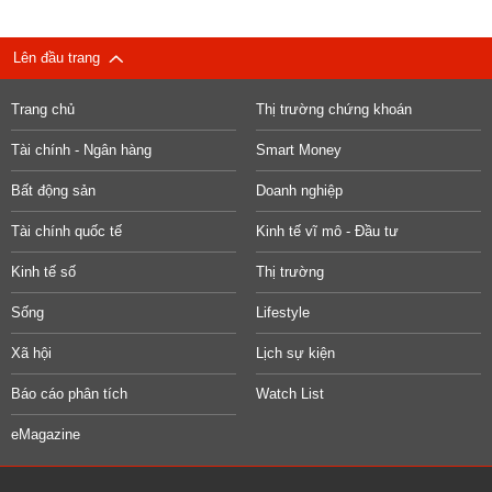
Lên đầu trang
Trang chủ
Thị trường chứng khoán
Tài chính - Ngân hàng
Smart Money
Bất động sản
Doanh nghiệp
Tài chính quốc tế
Kinh tế vĩ mô - Đầu tư
Kinh tế số
Thị trường
Sống
Lifestyle
Xã hội
Lịch sự kiện
Báo cáo phân tích
Watch List
eMagazine