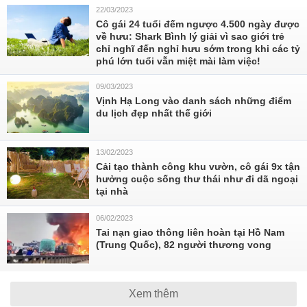
22/03/2023
Cô gái 24 tuổi đếm ngược 4.500 ngày được
về hưu: Shark Bình lý giải vì sao giới trẻ
chỉ nghĩ đến nghỉ hưu sớm trong khi các tỷ
phú lớn tuổi vẫn miệt mài làm việc!
09/03/2023
Vịnh Hạ Long vào danh sách những điểm
du lịch đẹp nhất thế giới
13/02/2023
Cải tạo thành công khu vườn, cô gái 9x tận
hưởng cuộc sống thư thái như đi dã ngoại
tại nhà
06/02/2023
Tai nạn giao thông liên hoàn tại Hồ Nam
(Trung Quốc), 82 người thương vong
Xem thêm