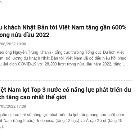
n.
u khách Nhật Bản tới Việt Nam tăng gần 600%
rong nửa đầu 2022
/08/2022 10:00
eo ông Nguyễn Trùng Khánh - tổng cục trưởng Tổng cục Du lịch Việt
m, số lượng du khách Nhật Bản tới Việt Nam đã có dấu hiệu hồi phục
u đại dịch COVID-19 với 28.200 lượt trong nửa đầu năm 2022, tăng…
iệt Nam lọt Top 3 nước có năng lực phát triển du
ịch tăng cao nhất thế giới
/05/2022 17:38
quốc gia có chỉ số năng lực phát triển du lịch tăng hạng cao nhất gồm
ệt Nam (tăng 8 bậc), Indonesia (tăng 12 bậc) và Ả rập Xê út (tăng 10
c).