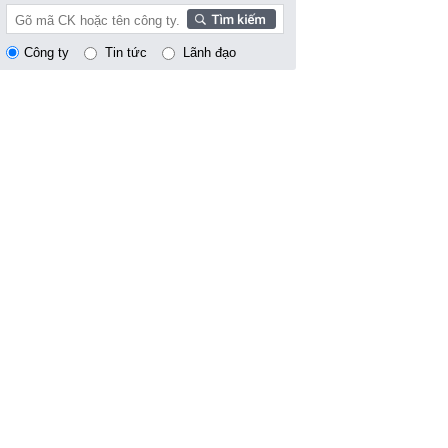
Công ty
Tin tức
Lãnh đạo