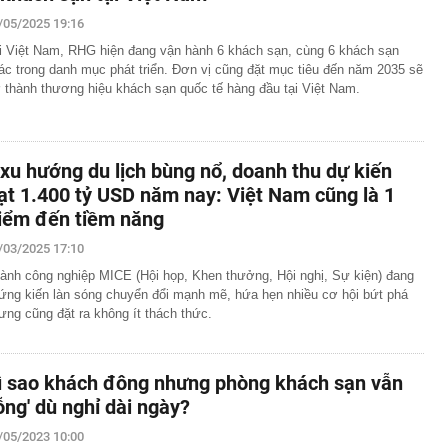
/05/2025 19:16
i Việt Nam, RHG hiện đang vận hành 6 khách sạn, cùng 6 khách sạn
ác trong danh mục phát triển. Đơn vị cũng đặt mục tiêu đến năm 2035 sẽ
ở thành thương hiệu khách sạn quốc tế hàng đầu tại Việt Nam.
 xu hướng du lịch bùng nổ, doanh thu dự kiến
ạt 1.400 tỷ USD năm nay: Việt Nam cũng là 1
iểm đến tiềm năng
/03/2025 17:10
ành công nghiệp MICE (Hội họp, Khen thưởng, Hội nghị, Sự kiện) đang
ứng kiến làn sóng chuyển đổi mạnh mẽ, hứa hẹn nhiều cơ hội bứt phá
ưng cũng đặt ra không ít thách thức.
ì sao khách đông nhưng phòng khách sạn vẫn
rỗng' dù nghỉ dài ngày?
/05/2023 10:00