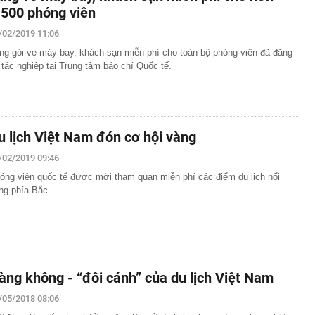
.500 phóng viên
/02/2019 11:06
ng gói vé máy bay, khách sạn miễn phí cho toàn bộ phóng viên đã đăng
 tác nghiệp tại Trung tâm báo chí Quốc tế.
u lịch Việt Nam đón cơ hội vàng
/02/2019 09:46
óng viên quốc tế được mời tham quan miễn phí các điểm du lịch nổi
ếng phía Bắc
àng không - “đôi cánh” của du lịch Việt Nam
/05/2018 08:06