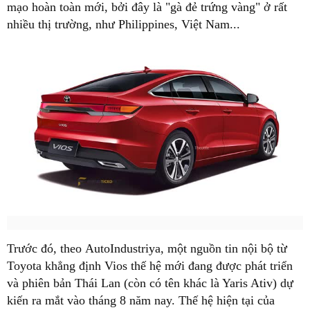
mạo hoàn toàn mới, bởi đây là "gà đẻ trứng vàng" ở rất
nhiều thị trường, như Philippines, Việt Nam...
Trước đó, theo AutoIndustriya, một nguồn tin nội bộ từ
Toyota khẳng định Vios thế hệ mới đang được phát triển
và phiên bản Thái Lan (còn có tên khác là Yaris Ativ) dự
kiến ra mắt vào tháng 8 năm nay. Thế hệ hiện tại của