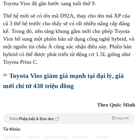
Toyota Vios đã gần bước sang tuổi thứ 9.
Thế hệ mới sẽ có tên mã D92A, thay cho tên mã XP của
cả 3 thế hệ trước cho thấy sẽ có rất nhiều nâng cấp đáng
kể. Trong đó, nền tảng khung gầm mới cho phép Toyota
Vios bổ sung một phiên bản sử dụng công nghệ hybrid, và
một nguồn tin châu Á cũng xác nhận điều này. Phiên bản
hybrid có thể được phát triển từ động cơ 1.5L giống như
Toyota Prius C.
Toyota Vios giảm giá mạnh tại đại lý, giá
mới chỉ từ 430 triệu đồng
Theo Quốc Minh
Copy link
Theo
Pháp luật & Bạn đọc
Từ Khóa: