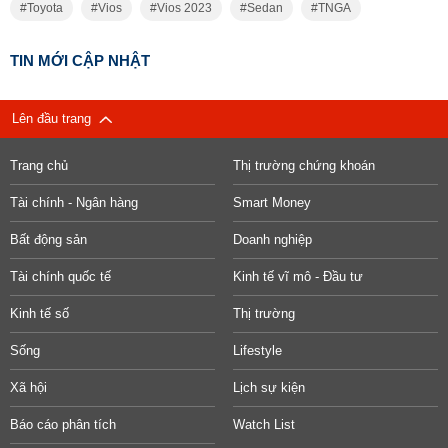
Toyota
Vios
Vios 2023
Sedan
TNGA
TIN MỚI CẬP NHẬT
Lên đầu trang
Trang chủ
Thị trường chứng khoán
Tài chính - Ngân hàng
Smart Money
Bất động sản
Doanh nghiệp
Tài chính quốc tế
Kinh tế vĩ mô - Đầu tư
Kinh tế số
Thị trường
Sống
Lifestyle
Xã hội
Lịch sự kiện
Báo cáo phân tích
Watch List