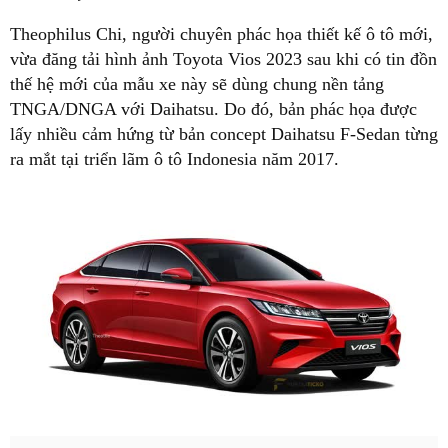
Theophilus Chi, người chuyên phác họa thiết kế ô tô mới,
vừa đăng tải hình ảnh Toyota Vios 2023 sau khi có tin đồn
thế hệ mới của mẫu xe này sẽ dùng chung nền tảng
TNGA/DNGA với Daihatsu. Do đó, bản phác họa được
lấy nhiều cảm hứng từ bản concept Daihatsu F-Sedan từng
ra mắt tại triển lãm ô tô Indonesia năm 2017.