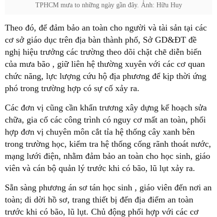
TPHCM mưa to những ngày gần đây. Ảnh: Hữu Huy
Theo đó, để đảm bảo an toàn cho người và tài sản tại các
cơ sở giáo dục trên địa bàn thành phố, Sở GD&ĐT đề
nghị hiệu trưởng các trường theo dõi chặt chẽ diễn biến
của mưa bão , giữ liên hệ thường xuyên với các cơ quan
chức năng, lực lượng cứu hộ địa phương để kịp thời ứng
phó trong trường hợp có sự cố xảy ra.
Các đơn vị cũng cần khẩn trương xây dựng kế hoạch sửa
chữa, gia cố các công trình có nguy cơ mất an toàn, phối
hợp đơn vị chuyên môn cắt tỉa hệ thống cây xanh bên
trong trường học, kiểm tra hệ thống cống rãnh thoát nước,
mạng lưới điện, nhằm đảm bảo an toàn cho học sinh, giáo
viên và cán bộ quản lý trước khi có bão, lũ lụt xảy ra.
Sẵn sàng phương án sơ tán học sinh , giáo viên đến nơi an
toàn; di dời hồ sơ, trang thiết bị đến địa điểm an toàn
trước khi có bão, lũ lụt. Chủ động phối hợp với các cơ