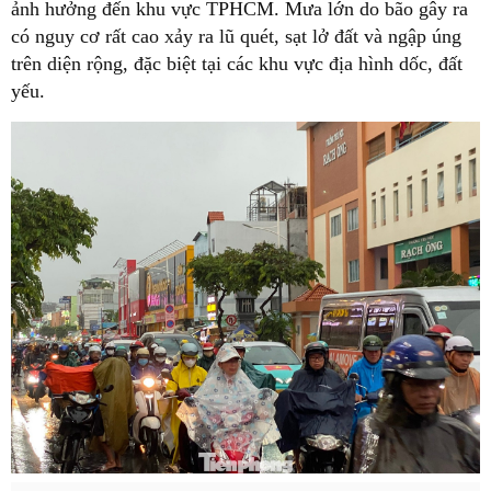
ảnh hưởng đến khu vực TPHCM. Mưa lớn do bão gây ra
có nguy cơ rất cao xảy ra lũ quét, sạt lở đất và ngập úng
trên diện rộng, đặc biệt tại các khu vực địa hình dốc, đất
yếu.