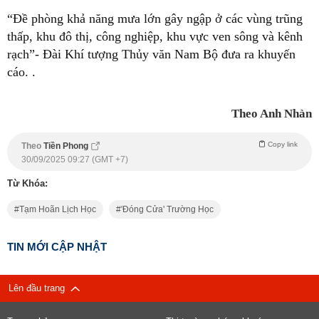
“Đề phòng khả năng mưa lớn gây ngập ở các vùng trũng
thấp, khu đô thị, công nghiệp, khu vực ven sông và kênh
rạch”- Đài Khí tượng Thủy văn Nam Bộ đưa ra khuyến
cáo.
.
Theo Anh Nhàn
Copy link
Theo
Tiền Phong
30/09/2025 09:27 (GMT +7)
Từ Khóa:
Tạm Hoãn Lịch Học
'đóng Cửa' Trường Học
TIN MỚI CẬP NHẬT
Lên đầu trang