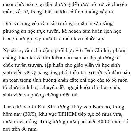
quan chức năng tại địa phương để được hỗ trợ về chuyên
môn, vật tư, trang thiết bị khi có tình huống xảy ra.
Đơn vị cũng yêu cầu các trường chuẩn bị sẵn sàng
phương án học trực tuyến, kế hoạch tạm hoãn lịch học
trong những ngày mưa bão diễn biến phức tạp.
Ngoài ra, cần chủ động phối hợp với Ban Chỉ huy phòng
chống thiên tai và tìm kiếm cứu nạn tại địa phương tổ
chức tuyên truyền, tập huấn cho giáo viên và học sinh
sinh viên về kỹ năng ứng phó thiên tai, sơ cứu và đảm bảo
an toàn trong tình huống khẩn cấp; chỉ đạo các tổ bộ môn
tổ chức sinh hoạt chuyên đề, ngoại khóa cho học sinh,
sinh viên và phòng chống thiên tai.
Theo dự báo từ Đài Khí tượng Thủy văn Nam bộ, trong
hôm nay
(30/9), khu vực TPHCM tiếp tục có mưa vừa,
mưa to và dông. Tổng lượng mưa phổ biến 40-80 mm, có
nơi trên 80 mm.