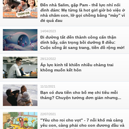
Đến nhà Salim, gặp Pam - thế lực nhí nổi
đình đám: Mẹ từng là hot girl giờ bỏ việc ở
nhà chăm con, lỡ gọi chồng bằng “mày” vì
đẻ quá đau
14/04/2023
Đi đường tắt đến thành công cẩn thận
dính bẫy, cẩn trọng bồi dưỡng 8 điều:
Cuộc sống ắt sang trang, tiền đồ rộng mở!
28/12/2022
Áp lực kinh tế khiến nhiều chàng trai
không muốn kết hôn
11/11/2021
Bạn có đưa tiền cho bố mẹ chi tiêu mỗi
tháng? Chuyện tưởng đơn giản nhưng...
22/07/2021
"Yêu cho roi cho vọt" - 7 nỗi khổ mà càng
yêu con, càng phải cho con đương đầu và