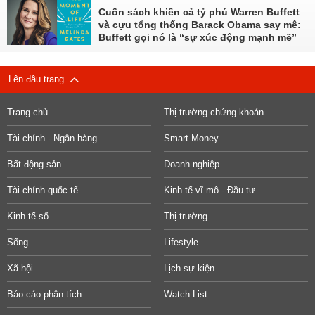
Cuốn sách khiến cả tỷ phú Warren Buffett
và cựu tổng thống Barack Obama say mê:
Buffett gọi nó là “sự xúc động mạnh mẽ”
Lên đầu trang
Trang chủ
Thị trường chứng khoán
Tài chính - Ngân hàng
Smart Money
Bất động sản
Doanh nghiệp
Tài chính quốc tế
Kinh tế vĩ mô - Đầu tư
Kinh tế số
Thị trường
Sống
Lifestyle
Xã hội
Lịch sự kiện
Báo cáo phân tích
Watch List