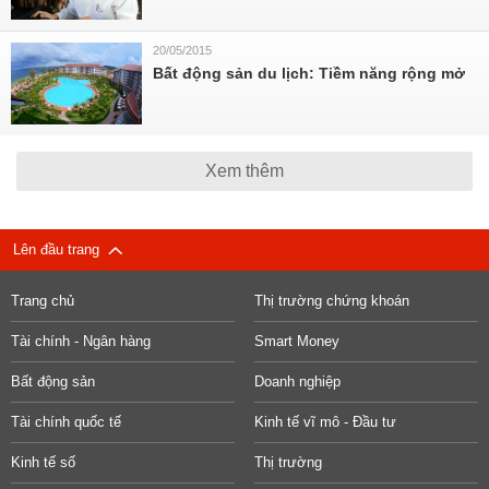
20/05/2015
Bất động sản du lịch: Tiềm năng rộng mở
Xem thêm
Lên đầu trang
Trang chủ
Thị trường chứng khoán
Tài chính - Ngân hàng
Smart Money
Bất động sản
Doanh nghiệp
Tài chính quốc tế
Kinh tế vĩ mô - Đầu tư
Kinh tế số
Thị trường