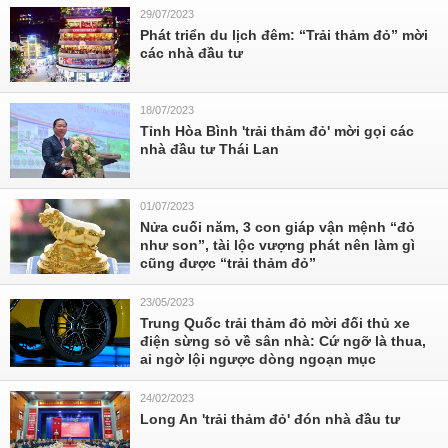
29/07/2023
Phát triển du lịch đêm: “Trải thảm đỏ” mời
các nhà đầu tư
18/07/2023
Tỉnh Hòa Bình 'trải thảm đỏ' mời gọi các
nhà đầu tư Thái Lan
01/07/2023
Nửa cuối năm, 3 con giáp vận mệnh “đỏ
như son”, tài lộc vượng phát nên làm gì
cũng được “trải thảm đỏ”
23/05/2023
Trung Quốc trải thảm đỏ mời đối thủ xe
điện sừng sỏ về sân nhà: Cứ ngỡ là thua,
ai ngờ lội ngược dòng ngoạn mục
24/02/2023
Long An 'trải thảm đỏ' đón nhà đầu tư