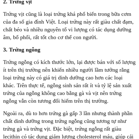
2. Trứng vịt
Trứng vịt cũng là loại trứng khá phổ biến trong bữa cơm
của đa số gia đình Việt. Loại trứng này rất giàu chất đạm,
chất béo và nhiều nguyên tố vi lượng có tác dụng dưỡng
âm, bổ phổi, rất tốt cho cơ thể con người.
3. Trứng ngỗng
Trứng ngỗng có kích thước lớn, lại được bán với số lượng
ít trên thị trường nên khiến nhiều người lầm tưởng rằng
loại trứng này có giá trị dinh dưỡng cao hơn các loại
khác. Trên thực tế, ngỗng sinh sản rất ít và tỷ lệ sản xuất
trứng của ngỗng không cao bằng gà và vịt nên trứng
ngỗng vẫn còn tương đối hiếm trên thị trường.
Ngoài ra, dù to hơn trứng gà gấp 3 lần nhưng thành phần
chất dinh dưỡng trong trứng ngỗng cũng tương tự như
trứng gà và trứng vịt. Đặc biệt, trứng ngỗng rất giàu
lecithin có tác dụng giảm lượng cholesterol máu, giúp cải