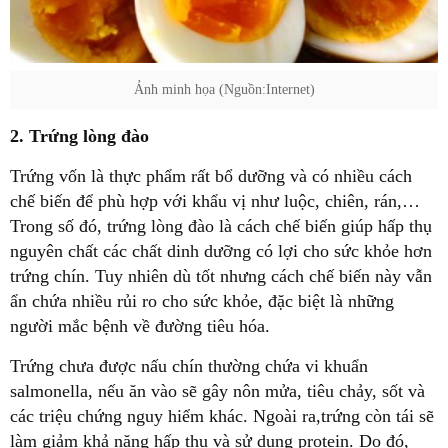
Ảnh minh họa (Nguồn:Internet)
2. Trứng lòng đào
Trứng vốn là thực phẩm rất bổ dưỡng và có nhiều cách
chế biến để phù hợp với khẩu vị như luộc, chiên, rán,…
Trong số đó, trứng lòng đào là cách chế biến giúp hấp thụ
nguyên chất các chất dinh dưỡng có lợi cho sức khỏe hơn
trứng chín. Tuy nhiên dù tốt nhưng cách chế biến này vẫn
ẩn chứa nhiều rủi ro cho sức khỏe, đặc biệt là những
người mắc bệnh về đường tiêu hóa.
Trứng chưa được nấu chín thường chứa vi khuẩn
salmonella, nếu ăn vào sẽ gây nôn mửa, tiêu chảy, sốt và
các triệu chứng nguy hiểm khác. Ngoài ra,trứng còn tái sẽ
làm giảm khả năng hấp thụ và sử dụng protein. Do đó,