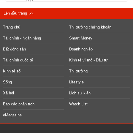
Lên đầu trang
Trang chủ
Thị trường chứng khoán
Tài chính - Ngân hàng
Smart Money
Bất động sản
Doanh nghiệp
Tài chính quốc tế
Kinh tế vĩ mô - Đầu tư
Kinh tế số
Thị trường
Sống
Lifestyle
Xã hội
Lịch sự kiện
Báo cáo phân tích
Watch List
eMagazine