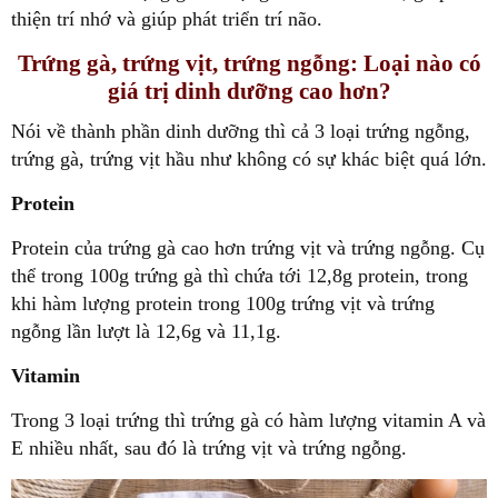
thiện trí nhớ và giúp phát triển trí não.
Trứng gà, trứng vịt, trứng ngỗng: Loại nào có
giá trị dinh dưỡng cao hơn?
Nói về thành phần dinh dưỡng thì cả 3 loại trứng ngỗng,
trứng gà, trứng vịt hầu như không có sự khác biệt quá lớn.
Protein
Protein của trứng gà cao hơn trứng vịt và trứng ngỗng. Cụ
thể trong 100g trứng gà thì chứa tới 12,8g protein, trong
khi hàm lượng protein trong 100g trứng vịt và trứng
ngỗng lần lượt là 12,6g và 11,1g.
Vitamin
Trong 3 loại trứng thì trứng gà có hàm lượng vitamin A và
E nhiều nhất, sau đó là trứng vịt và trứng ngỗng.