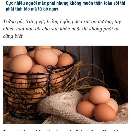
Cực nhiều người mắc phải nhưng không muốn thận toàn sỏi thì
phải tỉnh táo mà từ bỏ ngay
Trứng gà, trứng vịt, trứng ngỗng đều rất bổ dưỡng, tuy
nhiên loại nào tốt cho sức khỏe nhất thì không phải ai
cũng biết.