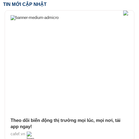
TIN MỚI CẬP NHẬT
Theo dõi biến động thị trường mọi lúc, mọi nơi, tải
app ngay!
cafef.vn