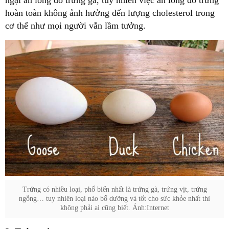
ngại ăn lòng đỏ trứng gà, tuy nhiên việc ăn lòng đỏ trứng
hoàn toàn không ảnh hưởng đến lượng cholesterol trong
cơ thể như mọi người vẫn lầm tưởng.
Trứng có nhiều loại, phổ biến nhất là trứng gà, trứng vịt, trứng
ngỗng… tuy nhiên loại nào bổ dưỡng và tốt cho sức khỏe nhất thì
không phải ai cũng biết. Ảnh:Internet