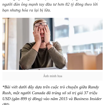
người đàn ông mạnh tay đầu tư hơn 82 tỷ đồng theo lời
bạn nhưng hóa ra lại bị lừa.
Ảnh minh họa
*Bài viết dưới đây dựa trên cuộc trò chuyện giữa Randy
Rush, một người Canada đã trúng xổ số trị giá 37 triệu
USD (gần 899 tỷ đồng) vào năm 2015 và Business Insider
(BI).