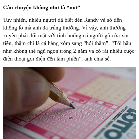
Câu chuyện không như là “mơ”
Tuy nhiên, nhiều người đã biết đến Randy và số tiền
khổng lồ mà anh đã trúng thưởng. Vì vậy, anh thường
xuyên phải đối mặt với tình huống có người gõ cửa xin
tiền, thậm chí là cả hàng xóm sang “hỏi thăm”. “Tôi hầu
như không thể ngủ ngon trong 2 năm và có rất nhiều cuộc
điện thoại gọi điện đến làm phiền”, anh chia sẻ.