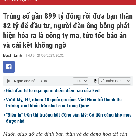
TÀI CHÍNH QUỐC TẾ
Trúng số gần 899 tỷ đồng rồi đưa bạn thân
82 tỷ để đầu tư, người đàn ông bỗng phát
hiện hóa ra là công ty ma, tức tốc báo án
và cái kết không ngờ
THỨ 5 , 21/09/2023, 20:32
Bạch Linh
-
Nghe đọc bài
3:08
Giới đầu tư lo ngại quan điểm diều hâu của Fed
Vượt Mỹ, EU, nhóm 10 quốc gia gồm Việt Nam trở thành thị
trường xuất khẩu lớn nhất của Trung Quốc
"Biến lạ" trên thị trường bất động sản Mỹ: Có tiền cũng khó mua
được nhà
Muốn giúp đỡ gia đình bạn thân và đa dạng hóa tài sản,