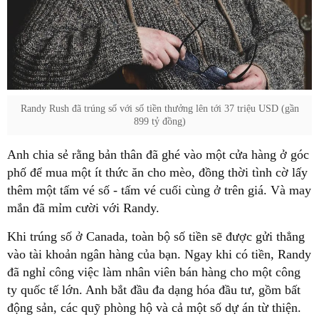
Randy Rush đã trúng số với số tiền thưởng lên tới 37 triệu USD (gần
899 tỷ đồng)
Anh chia sẻ rằng bản thân đã ghé vào một cửa hàng ở góc
phố để mua một ít thức ăn cho mèo, đồng thời tình cờ lấy
thêm một tấm vé số - tấm vé cuối cùng ở trên giá. Và may
mắn đã mỉm cười với Randy.
Khi trúng số ở Canada, toàn bộ số tiền sẽ được gửi thẳng
vào tài khoản ngân hàng của bạn. Ngay khi có tiền, Randy
đã nghỉ công việc làm nhân viên bán hàng cho một công
ty quốc tế lớn. Anh bắt đầu đa dạng hóa đầu tư, gồm bất
động sản, các quỹ phòng hộ và cả một số dự án từ thiện.