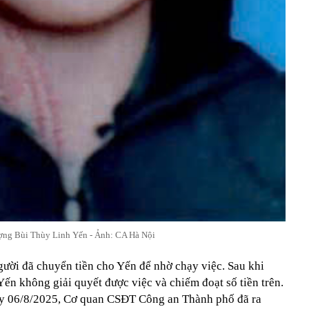
ợng Bùi Thùy Linh Yến - Ảnh: CA Hà Nội
gười đã chuyển tiền cho Yến để nhờ chạy việc. Sau khi
 Yến không giải quyết được việc và chiếm đoạt số tiền trên.
ngày 06/8/2025, Cơ quan CSĐT Công an Thành phố đã ra