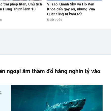
c trái phép titan, Chủ tịch
Vì sao Khánh Sky và Hồ Văn
n Hưng Thịnh lãnh 10
Khoa đến gây rối, nhưng Vua
Quạt cũng bị khởi tố?
ớc
5 giờ trước
iền ngoại âm thầm đổ hàng nghìn tỷ vào
ã