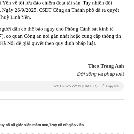
i Yến về tội lừa đảo chiếm đoạt tài sản. Tuy nhiên đối
rú. Ngày 26/9/2025, CSĐT Công an Thành phố đã ra quyết
 Thuỳ Linh Yến.
 người dân có thể báo ngay cho Phòng Cảnh sát kinh tế
, cơ quan Công an nơi gần nhất hoặc cung cấp thông tin
Hà Nội để giải quyết theo quy định pháp luật.
Theo Trang Anh
Đời sống và pháp luật
02/11/2025 22:39 (GMT +7)
Copy link
ruy nã nữ giáo viên mầm non,
Truy nã nữ giáo viên