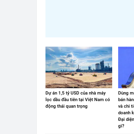
Dự án 1,5 tỷ USD của nhà máy
Dùng mộ
lọc dầu đầu tiên tại Việt Nam có
bán hàn
động thái quan trọng
và chi t
doanh k
Đại diệ
gì?