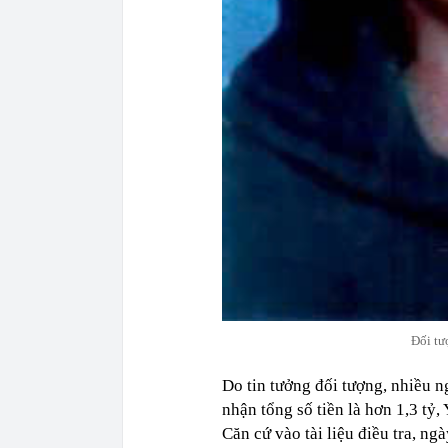
Đối tư
Do tin tưởng đối tượng, nhiều n
nhận tổng số tiền là hơn 1,3 tỷ,
Căn cứ vào tài liệu điều tra, 