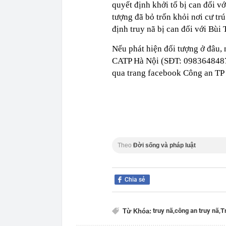
quyết định khởi tố bị can đối vớ
tượng đã bỏ trốn khỏi nơi cư t
định truy nã bị can đối với Bùi
Nếu phát hiện đối tượng ở đâu,
CATP Hà Nội (SĐT: 0983648487)
qua trang facebook Công an TP 
Theo
Đời sống và pháp luật
Chia sẻ
truy nã,
công an truy nã,
T
Từ Khóa: