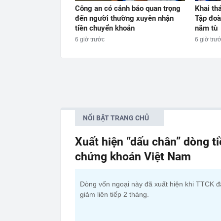
Công an có cảnh báo quan trọng
Khai thá
đến người thường xuyên nhận
Tập đoà
tiền chuyển khoản
năm tù
6 giờ trước
6 giờ trư
NỔI BẬT TRANG CHỦ
Xuất hiện “dấu chân” dòng t
chứng khoán Việt Nam
Dòng vốn ngoại này đã xuất hiện khi TTCK đ
giảm liên tiếp 2 tháng.