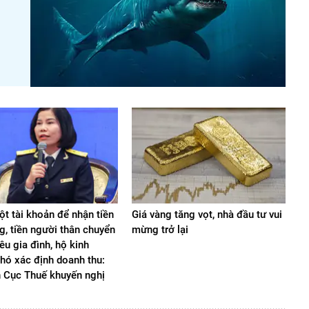
t tài khoản để nhận tiền
Giá vàng tăng vọt, nhà đầu tư vui
g, tiền người thân chuyển
mừng trở lại
iêu gia đình, hộ kinh
hó xác định doanh thu:
n Cục Thuế khuyến nghị