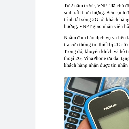
Từ 2 năm trước, VNPT đã chủ độ
sinh rất ít lưu lượng. Bên cạn
trình tắt sóng 2G tới khách hàn
hưởng, VNPT giao nhân viên hỗ tr
Nhằm đảm bảo dịch vụ và liên l
tra cứu thông tin thiết bị 2G s
Trong đó, khuyến khích và hỗ t
thoại 2G, VinaPhone ưu đãi tặn
khách hàng nhận được tin nhắn 