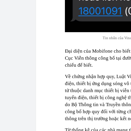
Tin nhắn của Vin
Đại diện của Mobifone cho biế
Cục Viễn thông công bố tại đườn
chiếu để biết.
Về chứng nhận hợp quy, Luật Viễ
điện, thiết bị ứng dụng sóng vô t
tử thuộc danh mục thiết bị viễn 
tuyến điện, thiết bị công nghệ t
do Bộ Thông tin và Truyền thôn
công bố hợp quy đối với từng ch
thông trên thị trường hoặc kết 
Từ thống kê của các nhà mạng t