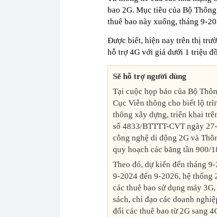
bao 2G. Mục tiêu của Bộ Thông 
thuê bao này xuống, tháng 9-20
Được biết, hiện nay trên thị tr
hỗ trợ 4G với giá dưới 1 triệu 
Sẽ hỗ trợ người dùng
Tại cuộc họp báo của Bộ Thông
Cục Viễn thông cho biết lộ t
thông xây dựng, triển khai tr
số 4833/BTTTT-CVT ngày 27-9-
công nghệ di động 2G và Thô
quy hoạch các băng tần 900
Theo đó, dự kiến đến tháng 9
9-2024 đến 9-2026, hệ thống 2
các thuê bao sử dụng máy 3G,
sách, chỉ đạo các doanh nghiệ
đổi các thuê bao từ 2G sang 4