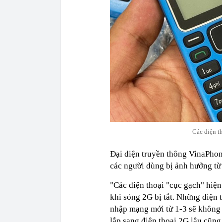
Các điện t
Đại diện truyền thông VinaPhon
các người dùng bị ảnh hưởng từ 
"Các điện thoại "cục gạch" hiệ
khi sóng 2G bị tắt. Những điện
nhập mạng mới từ 1-3 sẽ không 
lắp sang điện thoại 2G lậu cũn