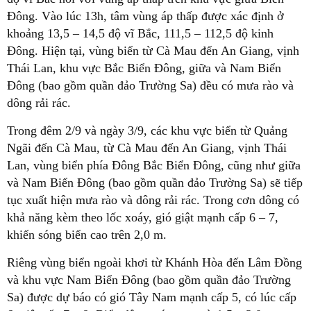
Đông. Vào lúc 13h, tâm vùng áp thấp được xác định ở
khoảng 13,5 – 14,5 độ vĩ Bắc, 111,5 – 112,5 độ kinh
Đông. Hiện tại, vùng biển từ Cà Mau đến An Giang, vịnh
Thái Lan, khu vực Bắc Biển Đông, giữa và Nam Biển
Đông (bao gồm quần đảo Trường Sa) đều có mưa rào và
dông rải rác.
Trong đêm 2/9 và ngày 3/9, các khu vực biển từ Quảng
Ngãi đến Cà Mau, từ Cà Mau đến An Giang, vịnh Thái
Lan, vùng biển phía Đông Bắc Biển Đông, cũng như giữa
và Nam Biển Đông (bao gồm quần đảo Trường Sa) sẽ tiếp
tục xuất hiện mưa rào và dông rải rác. Trong cơn dông có
khả năng kèm theo lốc xoáy, gió giật mạnh cấp 6 – 7,
khiến sóng biển cao trên 2,0 m.
Riêng vùng biển ngoài khơi từ Khánh Hòa đến Lâm Đồng
và khu vực Nam Biển Đông (bao gồm quần đảo Trường
Sa) được dự báo có gió Tây Nam mạnh cấp 5, có lúc cấp