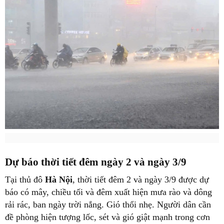
Dự báo thời tiết đêm ngày 2 và ngày 3/9
Tại thủ đô
Hà Nội
, thời tiết đêm 2 và ngày 3/9 được dự
báo có mây, chiều tối và đêm xuất hiện mưa rào và dông
rải rác, ban ngày trời nắng. Gió thổi nhẹ. Người dân cần
đề phòng hiện tượng lốc, sét và gió giật mạnh trong cơn