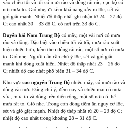
vào chiều tối và tối có mưa rào và dông rải rác, cục bộ có
nơi mưa to. Gió nhẹ, đi kèm khả năng xảy ra lốc, sét và
gió giật mạnh. Nhiệt độ thấp nhất ghi nhận từ 24 – 27 độ
C; cao nhất 30 – 33 độ C, có nơi trên 33 độ C.
Duyên hải Nam Trung Bộ
có mây, một vài nơi có mưa
rào và dông. Đặc biệt vào chiều tối và tối, mưa rào xuất
hiện nhiều hơn, kèm theo dông rải rác, một số nơi có mưa
to. Gió nhẹ. Người dân cần chú ý lốc, sét và gió giật
mạnh khi dông xuất hiện. Nhiệt độ thấp nhất 23 – 26 độ
C; nhiệt độ cao nhất phổ biến 31 – 34 độ C.
Khu vực
cao nguyên Trung Bộ
nhiều mây, có mưa rào và
dông vài nơi. Đáng chú ý, đêm nay và chiều mai có mưa
vừa, mưa to và dông trên diện rộng, một số nơi có thể
mưa rất to. Gió nhẹ. Trong cơn dông tiềm ẩn nguy cơ lốc,
sét và gió giật mạnh. Nhiệt độ thấp nhất từ 20 – 23 độ C;
nhiệt độ cao nhất trong khoảng 28 – 31 độ C.