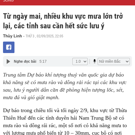
SỐNG
Từ ngày mai, nhiều khu vực mưa lớn trở
lại, các tỉnh sau cần hết sức lưu ý
THỨ 3 , 02/09/2025, 22:05
Thùy Linh
-
Nghe đọc bài
5:17
Trung tâm Dự báo khí tượng thuỷ văn quốc gia dự báo
khả năng sẽ có mưa rào và dông rải rác tại các khu vực
sau, lưu ý người dân cần đề phòng hiện tượng lốc, sét,
mưa đá và gió giật mạnh.
Dự báo trong chiều tối và tối ngày 2/9, khu vực từ Thừa
Thiên Huế đến các tỉnh duyên hải Nam Trung Bộ sẽ có
mưa rào và dông rải rác, một số nơi có khả năng mưa to
với lượng mưa phổ biến từ 10 – 30mm, cục bộ có nơi