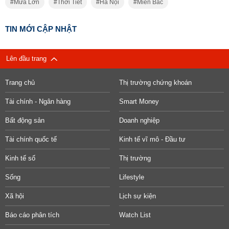
Mưa Lớn
Thời Tiết
Hà Nội
Miền Bắc
TIN MỚI CẬP NHẬT
Lên đầu trang
Trang chủ
Thị trường chứng khoán
Tài chính - Ngân hàng
Smart Money
Bất động sản
Doanh nghiệp
Tài chính quốc tế
Kinh tế vĩ mô - Đầu tư
Kinh tế số
Thị trường
Sống
Lifestyle
Xã hội
Lịch sự kiện
Báo cáo phân tích
Watch List