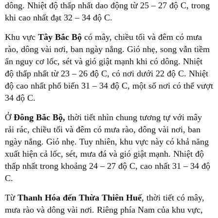
dông. Nhiệt độ thấp nhất dao động từ 25 – 27 độ C, trong
khi cao nhất đạt 32 – 34 độ C.
Khu vực
Tây Bắc Bộ
có mây, chiều tối và đêm có mưa
rào, dông vài nơi, ban ngày nắng. Gió nhẹ, song vẫn tiềm
ẩn nguy cơ lốc, sét và gió giật mạnh khi có dông. Nhiệt
độ thấp nhất từ 23 – 26 độ C, có nơi dưới 22 độ C. Nhiệt
độ cao nhất phổ biến 31 – 34 độ C, một số nơi có thể vượt
34 độ C.
Ở
Đông Bắc Bộ,
thời tiết nhìn chung tương tự với mây
rải rác, chiều tối và đêm có mưa rào, dông vài nơi, ban
ngày nắng. Gió nhẹ. Tuy nhiên, khu vực này có khả năng
xuất hiện cả lốc, sét, mưa đá và gió giật mạnh. Nhiệt độ
thấp nhất trong khoảng 24 – 27 độ C, cao nhất 31 – 34 độ
C.
Từ
Thanh Hóa đến Thừa Thiên Huế
, thời tiết có mây,
mưa rào và dông vài nơi. Riêng phía Nam của khu vực,