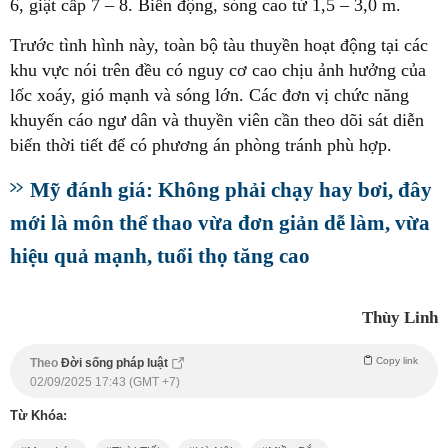
6, giật cấp 7 – 8. Biển động, sóng cao từ 1,5 – 3,0 m.
Trước tình hình này, toàn bộ tàu thuyền hoạt động tại các
khu vực nói trên đều có nguy cơ cao chịu ảnh hưởng của
lốc xoáy, gió mạnh và sóng lớn. Các đơn vị chức năng
khuyến cáo ngư dân và thuyền viên cần theo dõi sát diễn
biến thời tiết để có phương án phòng tránh phù hợp.
Mỹ đánh giá: Không phải chạy hay bơi, đây
mới là môn thể thao vừa đơn giản dễ làm, vừa
hiệu quả mạnh, tuổi thọ tăng cao
Thùy Linh
Copy link
Theo
Đời sống pháp luật
02/09/2025 17:43 (GMT +7)
Từ Khóa: