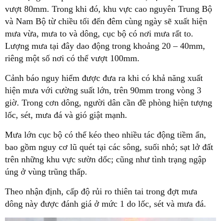
vượt 80mm. Trong khi đó, khu vực cao nguyên Trung Bộ
và Nam Bộ từ chiều tối đến đêm cùng ngày sẽ xuất hiện
mưa vừa, mưa to và dông, cục bộ có nơi mưa rất to.
Lượng mưa tại đây dao động trong khoảng 20 – 40mm,
riêng một số nơi có thể vượt 100mm.
Cảnh báo nguy hiểm được đưa ra khi có khả năng xuất
hiện mưa với cường suất lớn, trên 90mm trong vòng 3
giờ. Trong cơn dông, người dân cần đề phòng hiện tượng
lốc, sét, mưa đá và gió giật mạnh.
Mưa lớn cục bộ có thể kéo theo nhiều tác động tiềm ẩn,
bao gồm nguy cơ lũ quét tại các sông, suối nhỏ; sạt lở đất
trên những khu vực sườn dốc; cũng như tình trạng ngập
úng ở vùng trũng thấp.
Theo nhận định, cấp độ rủi ro thiên tai trong đợt mưa
dông này được đánh giá ở mức 1 do lốc, sét và mưa đá.