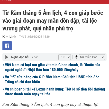
SỐNG
Từ Rằm tháng 5 Âm lịch, 4 con giáp bước
vào giai đoạn may mắn dồn dập, tài lộc
vượng phát, quý nhân phù trợ
THỨ 5 , 05/06/2025, 15:10
Kim Linh
-
Nghe đọc bài
2:52
Việt Nam có loại rau giàu vitamin C hơn chanh, là "thuốc của
người nghèo": Nhật Bản bán 180.000 đồng/cây
Vụ “tố” cửa hàng của C.P. Việt Nam: Chủ tịch UBND tỉnh Sóc
Trăng có chỉ đạo khẩn
Vụ shipper bị tài xế Lexus hành hung: Tiết lộ số tiền bồi thường
được thanh toán ngay tại tòa
Sau Rằm tháng 5 Âm lịch, 4 con giáp này sẽ thuận lợi