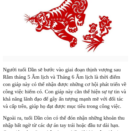
Người tuổi Dần sẽ bước vào giai đoạn thịnh vượng sau
Rằm tháng 5 Âm lịch và Tháng 6 Âm lịch là thời điểm
con giáp này có thể nhận được những cơ hội phát triển về
công việc hiếm có. Con giáp này cần thể hiện sự tự tin và
khả năng lãnh đạo để gây ấn tượng mạnh mẽ với đối tác
và cấp trên, giúp họ đạt được mục tiêu trong công việc.
Ngoài ra, tuổi Dần còn có thể đón nhận những khoản thu
nhập bất ngờ từ các dự án tay trái hoặc đầu tư dài hạn.