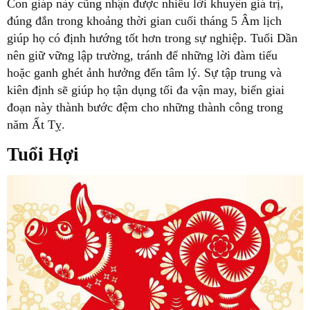
Con giáp này cũng nhận được nhiều lời khuyên giá trị,
đúng đắn trong khoảng thời gian cuối tháng 5 Âm lịch
giúp họ có định hướng tốt hơn trong sự nghiệp. Tuổi Dần
nên giữ vững lập trường, tránh để những lời đàm tiếu
hoặc ganh ghét ảnh hưởng đến tâm lý. Sự tập trung và
kiên định sẽ giúp họ tận dụng tối đa vận may, biến giai
đoạn này thành bước đệm cho những thành công trong
năm Ất Tỵ.
Tuổi Hợi