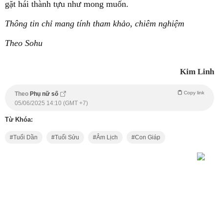
gặt hái thành tựu như mong muốn.
Thông tin chỉ mang tính tham khảo, chiêm nghiệm
Theo Sohu
Kim Linh
Copy link
Theo
Phụ nữ số
05/06/2025 14:10 (GMT +7)
Từ Khóa:
Tuổi Dần
Tuổi Sửu
Âm Lịch
Con Giáp