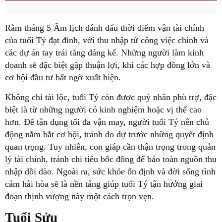
Rằm tháng 5 Âm lịch đánh dấu thời điểm vận tài chính
của tuổi Tý đạt đỉnh, với thu nhập từ công việc chính và
các dự án tay trái tăng đáng kể. Những người làm kinh
doanh sẽ đặc biệt gặp thuận lợi, khi các hợp đồng lớn và
cơ hội đầu tư bất ngờ xuất hiện.
Không chỉ tài lộc, tuổi Tý còn được quý nhân phù trợ, đặc
biệt là từ những người có kinh nghiệm hoặc vị thế cao
hơn. Để tận dụng tối đa vận may, người tuổi Tý nên chủ
động nắm bắt cơ hội, tránh do dự trước những quyết định
quan trọng. Tuy nhiên, con giáp cần thận trọng trong quản
lý tài chính, tránh chi tiêu bốc đồng để bảo toàn nguồn thu
nhập dồi dào. Ngoài ra, sức khỏe ổn định và đời sống tình
cảm hài hòa sẽ là nền tảng giúp tuổi Tý tận hưởng giai
đoạn thịnh vượng này một cách trọn vẹn.
Tuổi Sửu