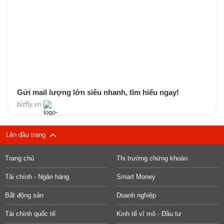
Gửi mail lượng lớn siêu nhanh, tìm hiểu ngay!
bizfly.vn
Lên đầu trang
Trang chủ
Thị trường chứng khoán
Tài chính - Ngân hàng
Smart Money
Bất động sản
Doanh nghiệp
Tài chính quốc tế
Kinh tế vĩ mô - Đầu tư