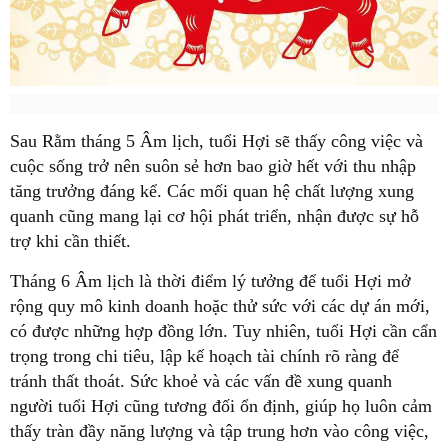
Sau Rằm tháng 5 Âm lịch, tuổi Hợi sẽ thấy công việc và
cuộc sống trở nên suôn sẻ hơn bao giờ hết với thu nhập
tăng trưởng đáng kể. Các mối quan hệ chất lượng xung
quanh cũng mang lại cơ hội phát triển, nhận được sự hỗ
trợ khi cần thiết.
Tháng 6 Âm lịch là thời điểm lý tưởng để tuổi Hợi mở
rộng quy mô kinh doanh hoặc thử sức với các dự án mới,
có được những hợp đồng lớn. Tuy nhiên, tuổi Hợi cần cẩn
trọng trong chi tiêu, lập kế hoạch tài chính rõ ràng để
tránh thất thoát. Sức khoẻ và các vấn đề xung quanh
người tuổi Hợi cũng tương đối ổn định, giúp họ luôn cảm
thấy tràn đầy năng lượng và tập trung hơn vào công việc,