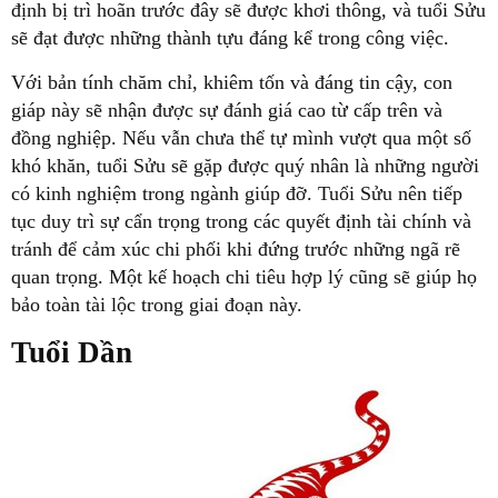
định bị trì hoãn trước đây sẽ được khơi thông, và tuổi Sửu
sẽ đạt được những thành tựu đáng kể trong công việc.
Với bản tính chăm chỉ, khiêm tốn và đáng tin cậy, con
giáp này sẽ nhận được sự đánh giá cao từ cấp trên và
đồng nghiệp. Nếu vẫn chưa thể tự mình vượt qua một số
khó khăn, tuổi Sửu sẽ gặp được quý nhân là những người
có kinh nghiệm trong ngành giúp đỡ. Tuổi Sửu nên tiếp
tục duy trì sự cẩn trọng trong các quyết định tài chính và
tránh để cảm xúc chi phối khi đứng trước những ngã rẽ
quan trọng. Một kế hoạch chi tiêu hợp lý cũng sẽ giúp họ
bảo toàn tài lộc trong giai đoạn này.
Tuổi Dần