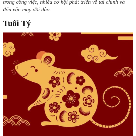
trong công việc, nhiều cơ hội phát triển về tài chính và
đón vận may dồi dào.
Tuổi Tý