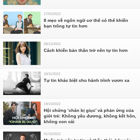
27/02/2023
8 mẹo về ngôn ngữ cơ thể có thể khiến
bạn trông tự tin hơn
08/12/2022
Cách khiến bản thân trở nên tự tin hơn
18/11/2022
Tự tin khác biệt cho hành trình vươn xa
19/10/2022
Hội chứng ‘chán bị giục’ và phản ứng của
giới trẻ: Không yêu đương, không kết hôn,
không con cái
01/10/2022