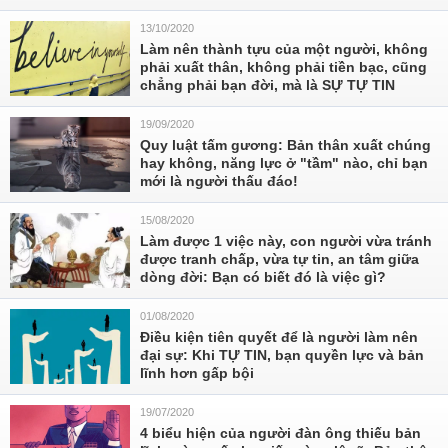
13/10/2020
Làm nên thành tựu của một người, không
phải xuất thân, không phải tiền bạc, cũng
chẳng phải bạn đời, mà là SỰ TỰ TIN
19/09/2020
Quy luật tấm gương: Bản thân xuất chúng
hay không, năng lực ở "tầm" nào, chỉ bạn
mới là người thấu đáo!
15/08/2020
Làm được 1 việc này, con người vừa tránh
được tranh chấp, vừa tự tin, an tâm giữa
dòng đời: Bạn có biết đó là việc gì?
01/08/2020
Điều kiện tiên quyết để là người làm nên
đại sự: Khi TỰ TIN, bạn quyền lực và bản
lĩnh hơn gấp bội
19/07/2020
4 biểu hiện của người đàn ông thiếu bản