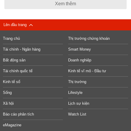
Xem thêm
Lên đầu trang
Trang chủ
Thị trường chứng khoán
Tài chính - Ngân hàng
Smart Money
Bất động sản
Doanh nghiệp
Tài chính quốc tế
Kinh tế vĩ mô - Đầu tư
Kinh tế số
Thị trường
Sống
Lifestyle
Xã hội
Lịch sự kiện
Báo cáo phân tích
Watch List
eMagazine