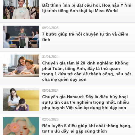
Bất thình lình bị đặt câu hỏi, Hoa hậu Ý Nhi
lộ trình tiếng Anh thật tại Miss World
09/02/2025
7 bước giúp trẻ nói chuyện tự tin và điềm
tĩnh
31/01/2024
Chuyên gia tâm lý 20 kinh nghiệm: Không
phải Toán, tiếng Anh, đây là thứ quan
trọng 1 đứa trẻ cần đề thành công, hầu hết
cha mẹ quên dạy con
05/01/2024
Chuyên gia Harvard: Đây là điều hủy hoại
sự tự tin của trẻ nghiêm trọng nhất, nhiều
phụ huynh Việt vẫn áp dụng khi dạy con
02/06/2023
Rèn luyện 5 điều giúp khí chất thăng hạng,
tự tin đủ đầy, ai gặp cũng thích