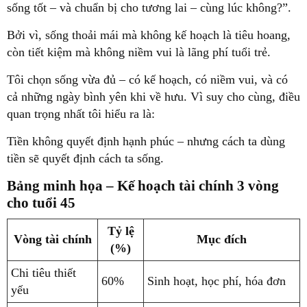
sống tốt – và chuẩn bị cho tương lai – cùng lúc không?”.
Bởi vì,
sống thoải mái mà không kế hoạch là tiêu hoang
,
còn
tiết kiệm mà không niềm vui là lãng phí tuổi trẻ.
Tôi chọn sống vừa đủ – có kế hoạch, có niềm vui, và có
cả những ngày bình yên khi về hưu. Vì suy cho cùng, điều
quan trọng nhất tôi hiểu ra là:
Tiền không quyết định hạnh phúc – nhưng cách ta dùng
tiền sẽ quyết định cách ta sống.
Bảng minh họa – Kế hoạch tài chính 3 vòng
cho tuổi 45
Tỷ lệ
Vòng tài chính
Mục đích
(%)
Chi tiêu thiết
60%
Sinh hoạt, học phí, hóa đơn
yếu