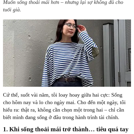
Muốn sống thoải mái hơn – nhưng lại sợ không đủ cho
tuổi già.
Cứ thế, suốt vài năm, tôi loay hoay giữa hai cực: S
ống
cho hôm nay
và
lo cho ngày mai
. Cho đến một ngày, tôi
hiểu ra:
thật ra, không cần chọn một trong hai – chỉ cần
biết mình đang sống ở đâu trong hành trình tài chính.
1. Khi sống thoải mái trở thành… tiêu quá tay