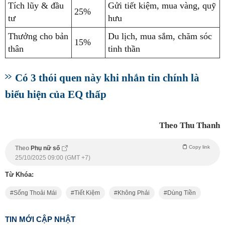
Tích lũy & đầu
Gửi tiết kiệm, mua vàng, quỹ
25%
tư
hưu
Thưởng cho bản
Du lịch, mua sắm, chăm sóc
15%
thân
tinh thần
Có 3 thói quen này khi nhắn tin chính là
biểu hiện của EQ thấp
Theo Thu Thanh
Copy link
Theo
Phụ nữ số
25/10/2025 09:00 (GMT +7)
Từ Khóa:
Sống Thoải Mái
Tiết Kiệm
Không Phải
Dùng Tiền
TIN MỚI CẬP NHẬT