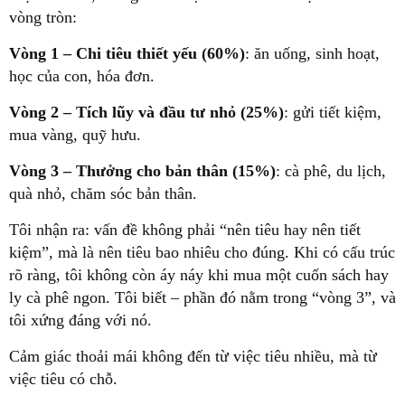
vòng tròn:
Vòng 1 – Chi tiêu thiết yếu (60%)
: ăn uống, sinh hoạt,
học của con, hóa đơn.
Vòng 2 – Tích lũy và đầu tư nhỏ (25%)
: gửi tiết kiệm,
mua vàng, quỹ hưu.
Vòng 3 – Thưởng cho bản thân (15%)
: cà phê, du lịch,
quà nhỏ, chăm sóc bản thân.
Tôi nhận ra: vấn đề không phải “nên tiêu hay nên tiết
kiệm”, mà là
nên tiêu bao nhiêu cho đúng
. Khi có cấu trúc
rõ ràng, tôi không còn áy náy khi mua một cuốn sách hay
ly cà phê ngon. Tôi biết – phần đó nằm trong “vòng 3”, và
tôi xứng đáng với nó.
Cảm giác thoải mái không đến từ việc tiêu nhiều, mà từ
việc tiêu có chỗ.