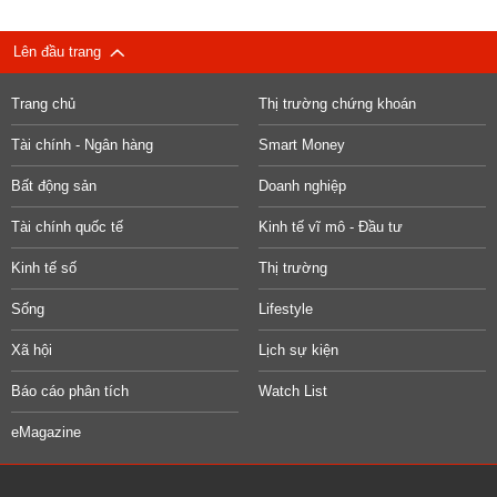
Lên đầu trang
Trang chủ
Thị trường chứng khoán
Tài chính - Ngân hàng
Smart Money
Bất động sản
Doanh nghiệp
Tài chính quốc tế
Kinh tế vĩ mô - Đầu tư
Kinh tế số
Thị trường
Sống
Lifestyle
Xã hội
Lịch sự kiện
Báo cáo phân tích
Watch List
eMagazine