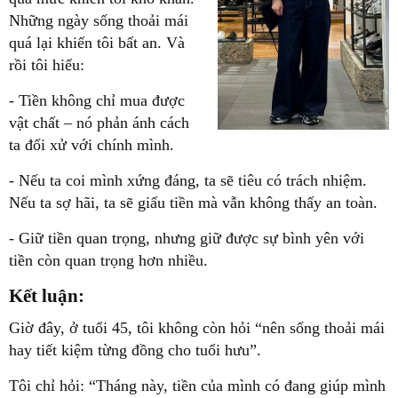
Những ngày sống thoải mái
quá lại khiến tôi bất an. Và
rồi tôi hiểu:
- Tiền không chỉ mua được
vật chất – nó phản ánh cách
ta đối xử với chính mình.
- Nếu ta coi mình xứng đáng, ta sẽ tiêu có trách nhiệm.
Nếu ta sợ hãi, ta sẽ giấu tiền mà vẫn không thấy an toàn.
- Giữ tiền quan trọng, nhưng
giữ được sự bình yên với
tiền
còn quan trọng hơn nhiều.
Kết luận:
Giờ đây, ở tuổi 45, tôi không còn hỏi “nên sống thoải mái
hay tiết kiệm từng đồng cho tuổi hưu”.
Tôi chỉ hỏi: “Tháng này, tiền của mình có đang giúp mình