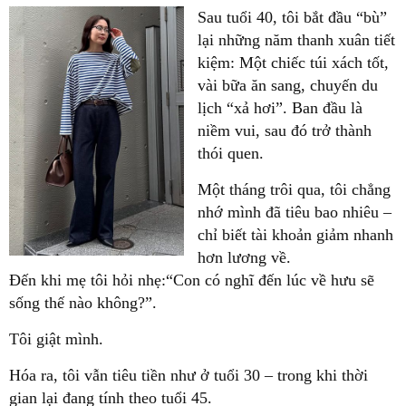
Sau tuổi 40, tôi bắt đầu “bù”
lại những năm thanh xuân tiết
kiệm: Một chiếc túi xách tốt,
vài bữa ăn sang, chuyến du
lịch “xả hơi”. Ban đầu là
niềm vui, sau đó trở thành
thói quen.
Một tháng trôi qua, tôi chẳng
nhớ mình đã tiêu bao nhiêu –
chỉ biết tài khoản giảm nhanh
hơn lương về.
Đến khi mẹ tôi hỏi nhẹ:
“
Con có nghĩ đến lúc về hưu sẽ
sống thế nào không?”.
Tôi giật mình.
Hóa ra, tôi vẫn tiêu tiền như ở tuổi 30 – trong khi thời
gian lại đang tính theo tuổi 45.