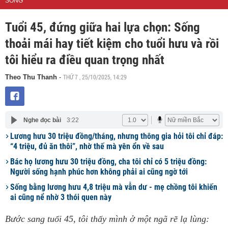
SỐNG
Tuổi 45, đứng giữa hai lựa chọn: Sống
thoải mái hay tiết kiệm cho tuổi hưu và rồi
tôi hiểu ra điều quan trọng nhất
THỨ 7 , 25/10/2025, 14:29
Theo Thu Thanh
-
Nghe đọc bài
3:22
Lương hưu 30 triệu đồng/tháng, nhưng thông gia hỏi tôi chỉ đáp:
“4 triệu, đủ ăn thôi”, nhờ thế mà yên ổn về sau
Bác họ lương hưu 30 triệu đồng, cha tôi chỉ có 5 triệu đồng:
Người sống hạnh phúc hơn không phải ai cũng ngờ tới
Sống bằng lương hưu 4,8 triệu mà vẫn dư - mẹ chồng tôi khiến
ai cũng nể nhờ 3 thói quen này
Bước sang tuổi 45, tôi thấy mình ở một ngã rẽ lạ lùng: