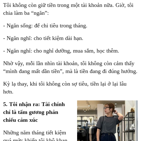
Tôi không còn giữ tiền trong một tài khoản nữa. Giờ, tôi
chia làm ba “ngăn”:
- Ngăn sống:
để chi tiêu trong tháng.
- Ngăn nghĩ:
cho tiết kiệm dài hạn.
- Ngăn nghỉ:
cho nghỉ dưỡng, mua sắm, học thêm.
Nhờ vậy, mỗi lần nhìn tài khoản, tôi không còn cảm thấy
“mình đang mất dần tiền”, mà là
tiền đang đi đúng hướng.
Kỳ lạ thay, khi tôi không còn sợ tiêu, tiền lại ở lại lâu
hơn.
5. Tôi nhận ra: Tài chính
chỉ là tấm gương phản
chiếu cảm xúc
Những năm tháng tiết kiệm
quá mức khiến tôi khô khan.