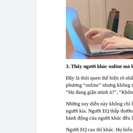
3. Thấy người khác online mà k
Đây là thói quen thể hiện rõ nh
phương “online” nhưng không trả
“Họ đang giận mình à?”, “Khôn
Những suy diễn này không chỉ l
người kia. Người EQ thấp thườn
hành động của người khác đều l
Người EQ cao thì khác. Họ hiểu 