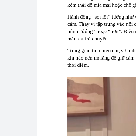
kèm thái độ mỉa mai hoặc chế g
Hành động “soi lỗi” tưởng như v
cảm. Thay vì tập trung vào nội d
mình “đúng” hoặc “hơn”. Điều n
mái khi trò chuyện.
Trong giao tiếp hiện đại, sự tin
khi nào nên im lặng để giữ cảm 
thời điểm.