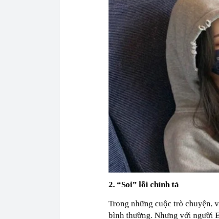
2. “Soi” lỗi chính tả
Trong những cuộc trò chuyện, vi
bình thường. Nhưng với người EQ