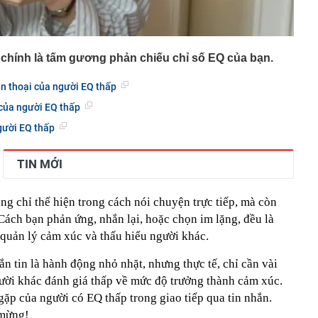
 chính là tấm gương phản chiếu chỉ số EQ của bạn.
ện thoại của người EQ thấp
 của người EQ thấp
gười EQ thấp
TIN MỚI
ng chỉ thể hiện trong cách nói chuyện trực tiếp, mà còn
 Cách bạn phản ứng, nhắn lại, hoặc chọn im lặng, đều là
quản lý cảm xúc và thấu hiểu người khác.
n tin là hành động nhỏ nhặt, nhưng thực tế, chỉ cần vài
ười khác đánh giá thấp về mức độ trưởng thành cảm xúc.
gặp của người có EQ thấp trong giao tiếp qua tin nhắn.
 mừng!