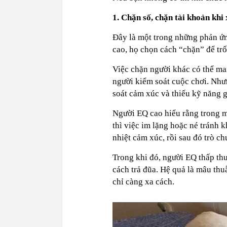
1. Chặn số, chặn tài khoản khi
Đây là một trong những phản ứn
cao, họ chọn cách “chặn” để trốn
Việc chặn người khác có thể man
người kiểm soát cuộc chơi. Như
soát cảm xúc và thiếu kỹ năng g
Người EQ cao hiểu rằng trong m
thì việc im lặng hoặc né tránh k
nhiệt cảm xúc, rồi sau đó trò c
Trong khi đó, người EQ thấp th
cách trả đũa. Hệ quả là mâu thu
chỉ càng xa cách.