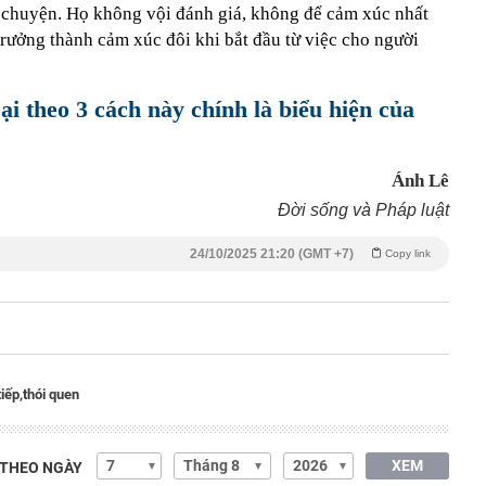
 chuyện. Họ không vội đánh giá, không để cảm xúc nhất
 trưởng thành cảm xúc đôi khi bắt đầu từ việc cho người
i theo 3 cách này chính là biểu hiện của
Ánh Lê
Đời sống và Pháp luật
24/10/2025 21:20 (GMT +7)
Copy link
tiếp,
thói quen
XEM
 THEO NGÀY