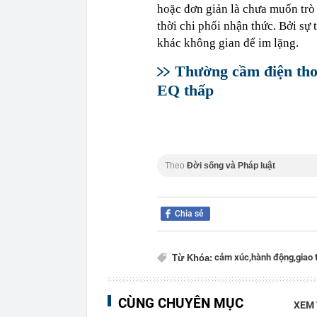
hoặc đơn giản là chưa muốn trò
thời chi phối nhận thức. Bởi sự
khác không gian để im lặng.
Thường cầm điện thoạ
EQ thấp
Theo
Đời sống và Pháp luật
Chia sẻ
cảm xúc,
hành động,
giao 
Từ Khóa:
CÙNG CHUYÊN MỤC
XEM