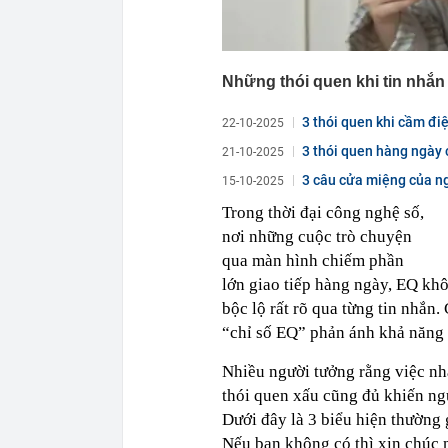
Những thói quen khi tin nhắn
3 thói quen khi cầm đi
22-10-2025
3 thói quen hàng ngày
21-10-2025
3 câu cửa miệng của n
15-10-2025
Trong thời đại công nghệ số,
nơi những cuộc trò chuyện
qua màn hình chiếm phần
lớn giao tiếp hàng ngày, EQ khô
bộc lộ rất rõ qua từng tin nhắn.
“chỉ số EQ” phản ánh khả năng 
Nhiều người tưởng rằng việc nhắ
thói quen xấu cũng đủ khiến ng
Dưới đây là 3 biểu hiện thường 
Nếu bạn không có thì xin chúc